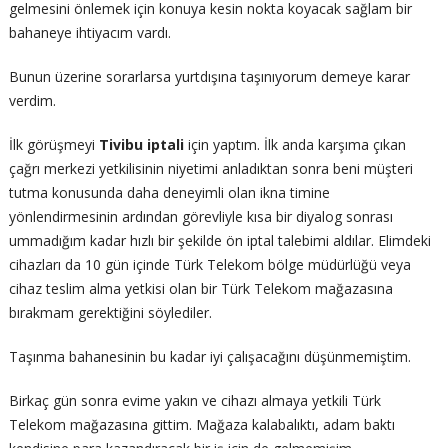
gelmesini önlemek için konuya kesin nokta koyacak sağlam bir
bahaneye ihtiyacım vardı.
Bunun üzerine sorarlarsa yurtdışına taşınıyorum demeye karar
verdim.
İlk görüşmeyi
Tivibu iptali
için yaptım. İlk anda karşıma çıkan
çağrı merkezi yetkilisinin niyetimi anladıktan sonra beni müşteri
tutma konusunda daha deneyimli olan ikna timine
yönlendirmesinin ardından görevliyle kısa bir diyalog sonrası
ummadığım kadar hızlı bir şekilde ön iptal talebimi aldılar. Elimdeki
cihazları da 10 gün içinde Türk Telekom bölge müdürlüğü veya
cihaz teslim alma yetkisi olan bir Türk Telekom mağazasına
bırakmam gerektiğini söylediler.
Taşınma bahanesinin bu kadar iyi çalışacağını düşünmemiştim.
Birkaç gün sonra evime yakın ve cihazı almaya yetkili Türk
Telekom mağazasına gittim. Mağaza kalabalıktı, adam baktı