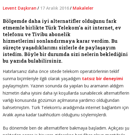
Levent Daşkıran
/
17 Aralık 2016
/
Makaleler
Bölgemde daha iyi alternatifler olduğunu fark
etmemle birlikte Türk Telekom’a ait internet, ev
telefonu ve Tivibu abonelik
hizmetlerimi sonlandırmaya karar verdim. Bu
süreçte yaşadıklarımı sizlerle de paylaşayım
istedim. Böyle bir durumda sizi nelerin beklediğini
bu yazıda bulabilirsiniz.
Hatırlarsanız daha önce sitede telekom operatörlerinin teklif
sunma biçimleriyle ilgili olarak yaşadığım
tatsız bir deneyimi
paylaşmıştım. Yazının sonunda da yapılan bu aramanın aldığım
hizmetin daha iyisini daha iyi koşullarda sunabilecek alternatiflerin
varlığı konusunda gözümün açılmasına yardımcı olduğundan
bahsetmiştim. Türk Telekom’u aradığımda internet bağlantım için
Aralık ayına kadar taahhüdüm olduğunu söylemişlerdi.
Bu dönemde ben de alternatiflere bakmaya başladım. Açıkçası şu