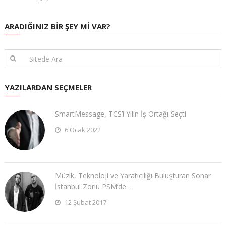
ARADIĞINIZ BIR ŞEY MI VAR?
YAZILARDAN SEÇMELER
SmartMessage, TCS’i Yılın İş Ortağı Seçti
6 Ocak 2022
Müzik, Teknoloji ve Yaratıcılığı Buluşturan Sonar
İstanbul Zorlu PSM’de …
12 Şubat 2017