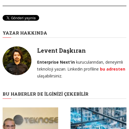
YAZAR HAKKINDA
Levent Daşkıran
Enterprise Next'in
kurucularından, deneyimli
teknoloji yazarı. Linkedin profiline
bu adresten
ulaşabilirsiniz.
BU HABERLER DE İLGINIZI ÇEKEBILIR