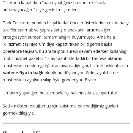
Telefonu kapatırken “bana yaptığınız bu son teklifi asla
unutmayacağım” diye geçirdim içimden.
Türk Telekom, bundan bir yıl kadar önce müşterilerine çok daha iyi
teklifler sunmak ve çapraz satış olanaklarını artırmak için
entegrasyon sürecini tamamladığını duyurmuştu. Ama hala
iki hizmeti taşınıyorum diye kapattırırken bir diğerini başka
operatöre taşıyan, bu arada iptal süreci devam ederken kullandığı
mobil hizmet paketini 12 ay taahhütle farklı bir tarifeye aktaran
müşterisinin neden gittiğini anlayamadığı gibi, hizmet beklentisinin
sadece fiyata bağlı
olduğunu düşünüyor. Gider ayak bir de
müşterisinin ayağına sıkıp öyle gönderiyor. Bravo.
Umarım yaşadığım bu tecrübeler çabalarınızda size ışık tutar.
Sadık müşteri olduğumuz için suistimal edilmediğimiz günleri
görmek dileğiyle.