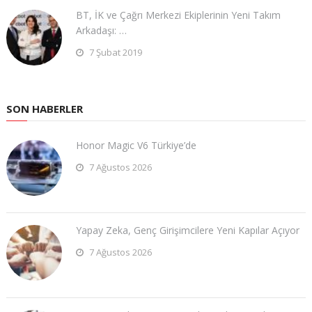
BT, İK ve Çağrı Merkezi Ekiplerinin Yeni Takım
Arkadaşı: …
7 Şubat 2019
SON HABERLER
Honor Magic V6 Türkiye’de
7 Ağustos 2026
Yapay Zeka, Genç Girişimcilere Yeni Kapılar Açıyor
7 Ağustos 2026