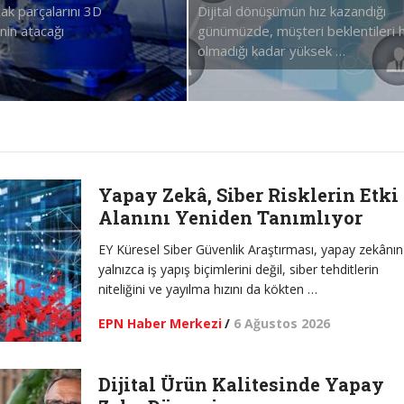
çak parçalarını 3D
Dijital dönüşümün hız kazandığı
nin atacağı
günümüzde, müşteri beklentileri h
olmadığı kadar yüksek …
Yapay Zekâ, Siber Risklerin Etki
Alanını Yeniden Tanımlıyor
EY Küresel Siber Güvenlik Araştırması, yapay zekânın
yalnızca iş yapış biçimlerini değil, siber tehditlerin
niteliğini ve yayılma hızını da kökten …
EPN Haber Merkezi
/
6 Ağustos 2026
Dijital Ürün Kalitesinde Yapay