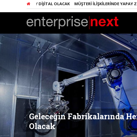
HER ŞEY DIJITAL OLACAK
MÜŞTERI İLIŞKILERINDE YAPAY ZEKA DEVRIM
Geleceğin Fabrikalarında Her
Olacak