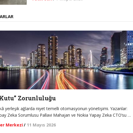
ARLAR
Kutu” Zorunluluğu
â yerleşik ağlarda niyet temelli otomasyonun yönetişimi. Yazanlar:
pay Zeka Sorumlusu Pallavi Mahajan ve Nokia Yapay Zeka CTO’su …
er Merkezi
/
11 Mayıs 2026