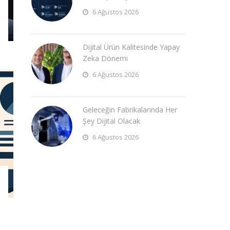
6 Ağustos 2026
Dijital Ürün Kalitesinde Yapay
Zeka Dönemi
6 Ağustos 2026
Geleceğin Fabrikalarında Her
Şey Dijital Olacak
6 Ağustos 2026