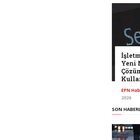
İşlet
Yeni 
Çözüm
Kulla
EPN Hab
2026
SON HABER