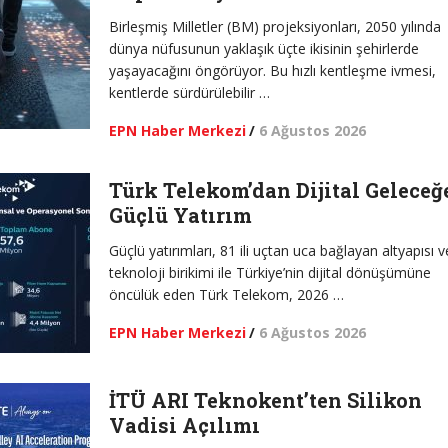
Birleşmiş Milletler (BM) projeksiyonları, 2050 yılında
dünya nüfusunun yaklaşık üçte ikisinin şehirlerde
yaşayacağını öngörüyor. Bu hızlı kentleşme ivmesi,
kentlerde sürdürülebilir …
EPN Haber Merkezi
/
6 Ağustos 2026
Türk Telekom’dan Dijital Geleceğ
Güçlü Yatırım
Güçlü yatırımları, 81 ili uçtan uca bağlayan altyapısı v
teknoloji birikimi ile Türkiye’nin dijital dönüşümüne
öncülük eden Türk Telekom, 2026 …
EPN Haber Merkezi
/
6 Ağustos 2026
İTÜ ARI Teknokent’ten Silikon
Vadisi Açılımı