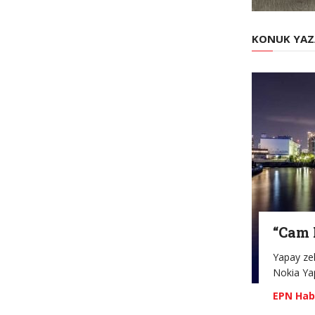
KONUK YAZ
“Cam 
Yapay zek
Nokia Ya
EPN Hab