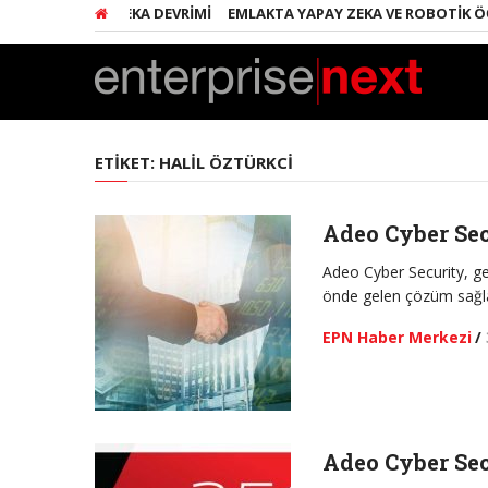
ERINDE YAPAY ZEKA DEVRIMI
EMLAKTA YAPAY ZEKA VE ROBOTIK ÖĞ
ETIKET:
HALIL ÖZTÜRKCI
Adeo Cyber Secu
Adeo Cyber Security, ge
önde gelen çözüm sağlay
EPN Haber Merkezi
/
Adeo Cyber Sec