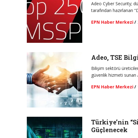
Adeo Cyber Security; dü
tarafından hazırlanan 
EPN Haber Merkezi
/
Adeo, TSE Bilg
Bilişim sektörü üreticile
güvenlik hizmeti sunan
EPN Haber Merkezi
/
Türkiye’nin “S
Güçlenecek