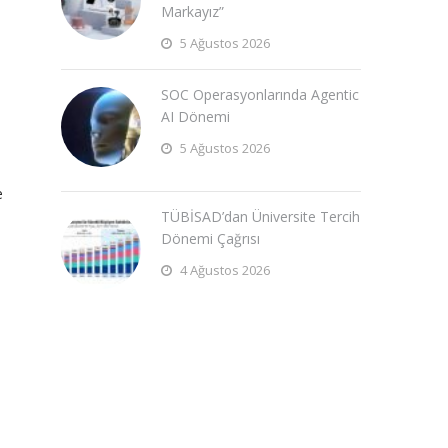
Markayız”
5 Ağustos 2026
SOC Operasyonlarında Agentic
AI Dönemi
5 Ağustos 2026
e
TÜBİSAD’dan Üniversite Tercih
Dönemi Çağrısı
4 Ağustos 2026