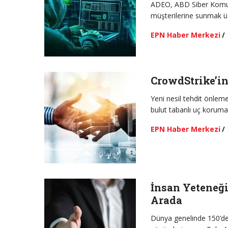
ADEO, ABD Siber Komuta
müşterilerine sunmak üz
EPN Haber Merkezi
/
CrowdStrike’in
Yeni nesil tehdit önleme
bulut tabanlı uç koruma
EPN Haber Merkezi
/
İnsan Yeteneği
Arada
Dünya genelinde 150’den