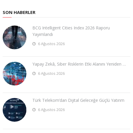
SON HABERLER
BCG Intelligent Cities Index 2026 Raporu
Yayımlandı
6 Ağustos 2026
Yapay Zekâ, Siber Risklerin Etki Alanını Yeniden …
6 Ağustos 2026
Türk Telekom’dan Dijital Geleceğe Güçlü Yatırım
6 Ağustos 2026