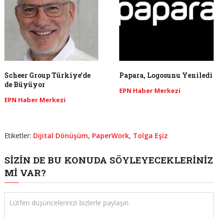
Scheer Group Türkiye’de
Papara, Logosunu Yeniledi
de Büyüyor
EPN Haber Merkezi
EPN Haber Merkezi
Etiketler:
Dijital Dönüşüm
,
PaperWork
,
Tolga Eşiz
SIZIN DE BU KONUDA SÖYLEYECEKLERINIZ
MI VAR?