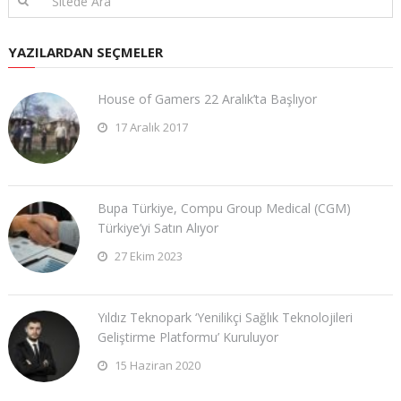
YAZILARDAN SEÇMELER
House of Gamers 22 Aralık’ta Başlıyor
17 Aralık 2017
Bupa Türkiye, Compu Group Medical (CGM)
Türkiye’yi Satın Alıyor
27 Ekim 2023
Yıldız Teknopark ‘Yenilikçi Sağlık Teknolojileri
Geliştirme Platformu’ Kuruluyor
15 Haziran 2020