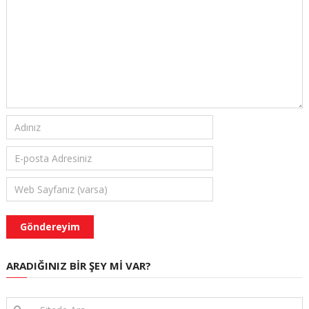
ARADIĞINIZ BIR ŞEY MI VAR?