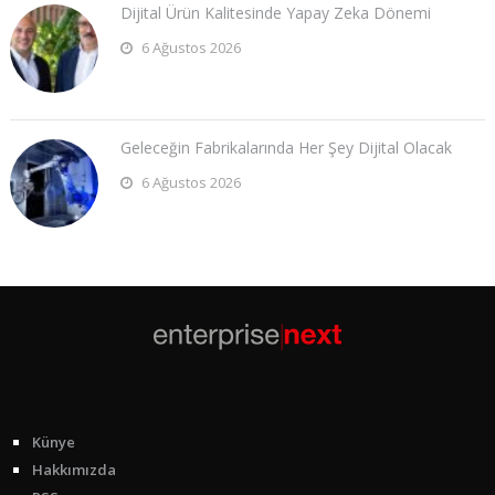
Dijital Ürün Kalitesinde Yapay Zeka Dönemi
6 Ağustos 2026
Geleceğin Fabrikalarında Her Şey Dijital Olacak
6 Ağustos 2026
Künye
Hakkımızda