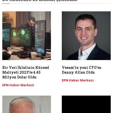
Bir Veri İhlalinin Küresel
Veeam’in yeni CTO’su
Maliyeti 2023’te 4.45
Danny Allan Oldu
Milyon Dolar Oldu
EPN Haber Merkezi
EPN Haber Merkezi