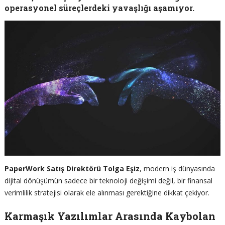
operasyonel süreçlerdeki yavaşlığı aşamıyor.
PaperWork Satış Direktörü Tolga Eşiz
, modern iş dünyasında
dijital dönüşümün sadece bir teknoloji değişimi değil, bir finansal
verimlilik stratejisi olarak ele alınması gerektiğine dikkat çekiyor.
Karmaşık Yazılımlar Arasında Kaybolan