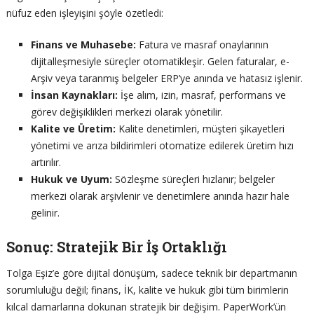
nüfuz eden işleyişini şöyle özetledi:
Finans ve Muhasebe:
Fatura ve masraf onaylarının
dijitalleşmesiyle süreçler otomatikleşir. Gelen faturalar, e-
Arşiv veya taranmış belgeler ERP’ye anında ve hatasız işlenir.
İnsan Kaynakları:
İşe alım, izin, masraf, performans ve
görev değişiklikleri merkezi olarak yönetilir.
Kalite ve Üretim:
Kalite denetimleri, müşteri şikayetleri
yönetimi ve arıza bildirimleri otomatize edilerek üretim hızı
artırılır.
Hukuk ve Uyum:
Sözleşme süreçleri hızlanır; belgeler
merkezi olarak arşivlenir ve denetimlere anında hazır hale
gelinir.
Sonuç: Stratejik Bir İş Ortaklığı
Tolga Eşiz’e göre dijital dönüşüm, sadece teknik bir departmanın
sorumluluğu değil; finans, İK, kalite ve hukuk gibi tüm birimlerin
kılcal damarlarına dokunan stratejik bir değişim. PaperWork’ün