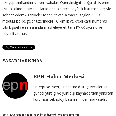
okuyup sınıflandırır ve veri yakalar. QueryInsight, doğal dil işleme
(NLP) teknolojisiyle kullanıcıların binlerce sayfalık kurumsal arşivle
sohbet ederek saniyeler içinde cevap almasını sağlar. ISDD
modülü ise belgeler üzerindeki TC kimlik ve kredi kartı numarası
gibi kişisel verileri anında maskeleyerek tam KVKK uyumu ve
güvenlik sunar.
YAZAR HAKKINDA
EPN Haber Merkezi
Enterprise Next, gündeme dair gelişmeleri en
güncel yurt içi ve yurt dışı kaynaklardan yansıtan
kurumsal teknoloji basınının lider markasıdır.
BU HABERLER DE İLGINIZI ÇEKEBILIR