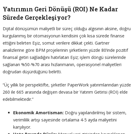
Yatırımın Geri Dönüşü (ROI) Ne Kadar
Sürede Gerçekleşiyor?
Dijital dönüşümün maliyetli bir süreç olduğu algısının aksine, doğru
kurgulanmış bir otomasyonun kendisini çok kısa sürede finanse
ettiğini belirten Eşiz, somut verilere dikkat çekti. Gartner
analizlerine göre BPM projelerinin şirketlerin yüzde 80’inde pozitif
finansal getiri sağladığını hatırlatan Eşiz; işlem döngü sürelerinde
sağlanan %50-%70 arası hızlanmanın, operasyonel maliyetleri
doğrudan düşürdüğünü belirtti.
“Üç yıllık bir perspektifte, şirketler PaperWork yatırımlarından yüzde
260 ile 665 arasında değişen devasa bir Yatırım Getirisi (ROI) elde
edebilmektedir.”
Ekonomik Amortisman:
Doğru yapılandırılmış bir sistem,
verimlilik artışı sayesinde ortalama 4-5 ayda maliyetini
karşılıyor.