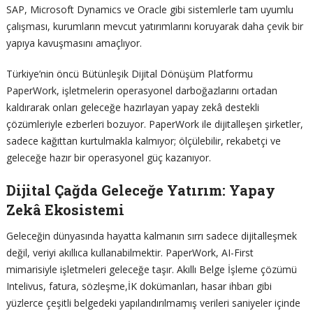
SAP, Microsoft Dynamics ve Oracle gibi sistemlerle tam uyumlu
çalışması, kurumların mevcut yatırımlarını koruyarak daha çevik bir
yapıya kavuşmasını amaçlıyor.
Türkiye’nin öncü Bütünleşik Dijital Dönüşüm Platformu
PaperWork, işletmelerin operasyonel darboğazlarını ortadan
kaldırarak onları geleceğe hazırlayan yapay zekâ destekli
çözümleriyle ezberleri bozuyor. PaperWork ile dijitalleşen şirketler,
sadece kağıttan kurtulmakla kalmıyor; ölçülebilir, rekabetçi ve
geleceğe hazır bir operasyonel güç kazanıyor.
Dijital Çağda Geleceğe Yatırım: Yapay
Zekâ Ekosistemi
Geleceğin dünyasında hayatta kalmanın sırrı sadece dijitalleşmek
değil, veriyi akıllıca kullanabilmektir. PaperWork, AI-First
mimarisiyle işletmeleri geleceğe taşır. Akıllı Belge İşleme çözümü
Intelivus, fatura, sözleşme,İK dokümanları, hasar ihbarı gibi
yüzlerce çeşitli belgedeki yapılandırılmamış verileri saniyeler içinde