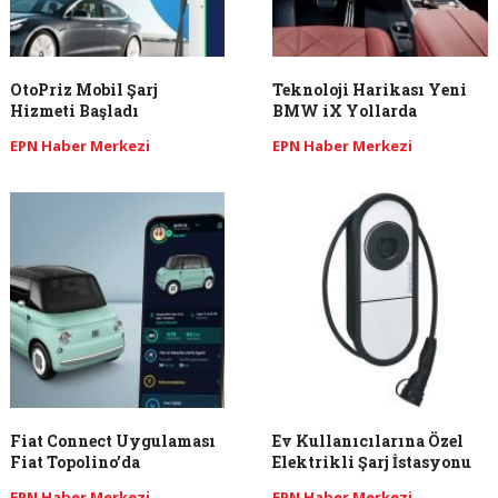
OtoPriz Mobil Şarj
Teknoloji Harikası Yeni
Hizmeti Başladı
BMW iX Yollarda
EPN Haber Merkezi
EPN Haber Merkezi
Fiat Connect Uygulaması
Ev Kullanıcılarına Özel
Fiat Topolino’da
Elektrikli Şarj İstasyonu
EPN Haber Merkezi
EPN Haber Merkezi