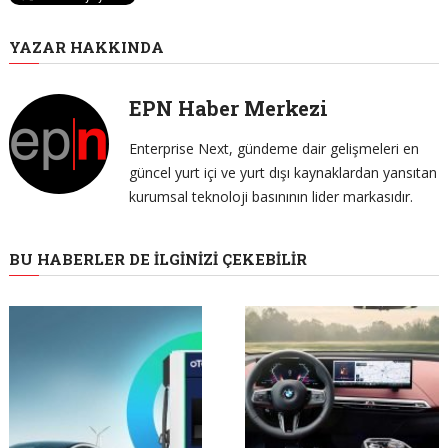
YAZAR HAKKINDA
EPN Haber Merkezi
Enterprise Next, gündeme dair gelişmeleri en
güncel yurt içi ve yurt dışı kaynaklardan yansıtan
kurumsal teknoloji basınının lider markasıdır.
BU HABERLER DE İLGINIZI ÇEKEBILIR