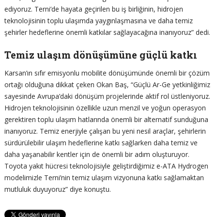
ediyoruz. Terni’de hayata geçirilen bu iş birliğinin, hidrojen
teknolojisinin toplu ulaşımda yaygınlaşmasına ve daha temiz
şehirler hedeflerine önemli katkılar sağlayacağına inanıyoruz” dedi.
Temiz ulaşım dönüşümüne güçlü katkı
Karsan’ın sıfır emisyonlu mobilite dönüşümünde önemli bir çözüm
ortağı olduğuna dikkat çeken Okan Baş, “Güçlü Ar-Ge yetkinliğimiz
sayesinde Avrupa’daki dönüşüm projelerinde aktif rol üstleniyoruz.
Hidrojen teknolojisinin özellikle uzun menzil ve yoğun operasyon
gerektiren toplu ulaşım hatlarında önemli bir alternatif sunduğuna
inanıyoruz. Temiz enerjiyle çalışan bu yeni nesil araçlar, şehirlerin
sürdürülebilir ulaşım hedeflerine katkı sağlarken daha temiz ve
daha yaşanabilir kentler için de önemli bir adım oluşturuyor.
Toyota yakıt hücresi teknolojisiyle geliştirdiğimiz e-ATA Hydrogen
modelimizle Terni’nin temiz ulaşım vizyonuna katkı sağlamaktan
mutluluk duyuyoruz” diye konuştu.