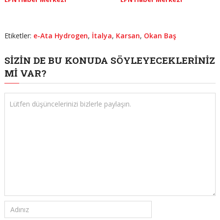
Etiketler:
e-Ata Hydrogen
,
İtalya
,
Karsan
,
Okan Baş
SIZIN DE BU KONUDA SÖYLEYECEKLERINIZ
MI VAR?