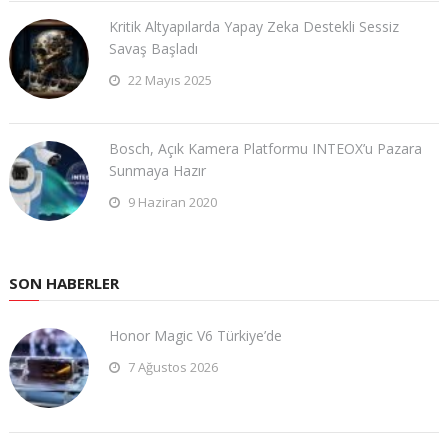
Kritik Altyapılarda Yapay Zeka Destekli Sessiz
Savaş Başladı
22 Mayıs 2025
Bosch, Açık Kamera Platformu INTEOX’u Pazara
Sunmaya Hazır
9 Haziran 2020
SON HABERLER
Honor Magic V6 Türkiye’de
7 Ağustos 2026