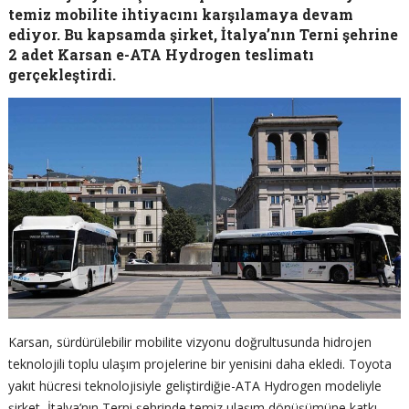
temiz mobilite ihtiyacını karşılamaya devam
ediyor. Bu kapsamda şirket, İtalya’nın Terni şehrine
2 adet Karsan e-ATA Hydrogen teslimatı
gerçekleştirdi.
Karsan, sürdürülebilir mobilite vizyonu doğrultusunda hidrojen
teknolojili toplu ulaşım projelerine bir yenisini daha ekledi. Toyota
yakıt hücresi teknolojisiyle geliştirdiğie-ATA Hydrogen modeliyle
şirket, İtalya’nın Terni şehrinde temiz ulaşım dönüşümüne katkı