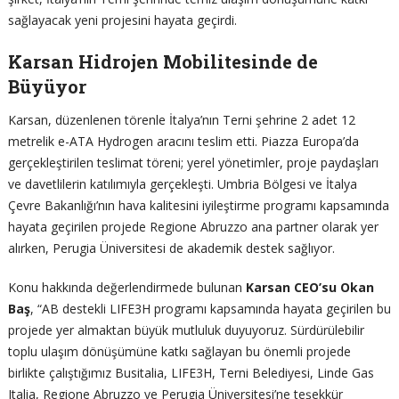
sağlayacak yeni projesini hayata geçirdi.
Karsan Hidrojen Mobilitesinde de
Büyüyor
Karsan, düzenlenen törenle İtalya’nın Terni şehrine 2 adet 12
metrelik e-ATA Hydrogen aracını teslim etti. Piazza Europa’da
gerçekleştirilen teslimat töreni; yerel yönetimler, proje paydaşları
ve davetlilerin katılımıyla gerçekleşti. Umbria Bölgesi ve İtalya
Çevre Bakanlığı’nın hava kalitesini iyileştirme programı kapsamında
hayata geçirilen projede Regione Abruzzo ana partner olarak yer
alırken, Perugia Üniversitesi de akademik destek sağlıyor.
Konu hakkında değerlendirmede bulunan
Karsan CEO’su Okan
Baş
, “AB destekli LIFE3H programı kapsamında hayata geçirilen bu
projede yer almaktan büyük mutluluk duyuyoruz. Sürdürülebilir
toplu ulaşım dönüşümüne katkı sağlayan bu önemli projede
birlikte çalıştığımız Busitalia, LIFE3H, Terni Belediyesi, Linde Gas
Italia, Regione Abruzzo ve Perugia Üniversitesi’ne teşekkür