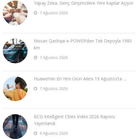
Yapay Zeka, Genç Girişimcilere Yeni Kapılar Açıyor
7 Ağustos 2026
Nissan Qashqai e-POWER’den Tek Depoyla 1980
km
7 Ağustos 2026
Huawei’nin En Yeni Ürün Ailesi 19 Ağustos’ta …
7 Ağustos 2026
BCG Intelligent Cities Index 2026 Raporu
Yayımlandı
6 Ağustos 2026