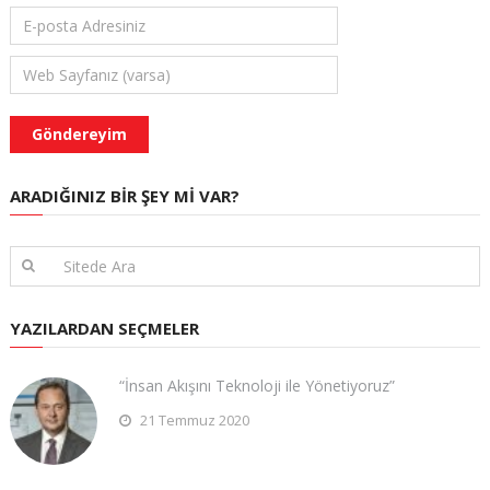
ARADIĞINIZ BIR ŞEY MI VAR?
YAZILARDAN SEÇMELER
“İnsan Akışını Teknoloji ile Yönetiyoruz”
21 Temmuz 2020