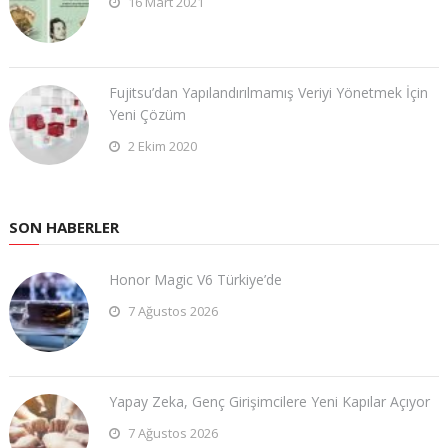
16 Mart 2021
Fujitsu’dan Yapılandırılmamış Veriyi Yönetmek İçin
Yeni Çözüm
2 Ekim 2020
SON HABERLER
Honor Magic V6 Türkiye’de
7 Ağustos 2026
Yapay Zeka, Genç Girişimcilere Yeni Kapılar Açıyor
7 Ağustos 2026