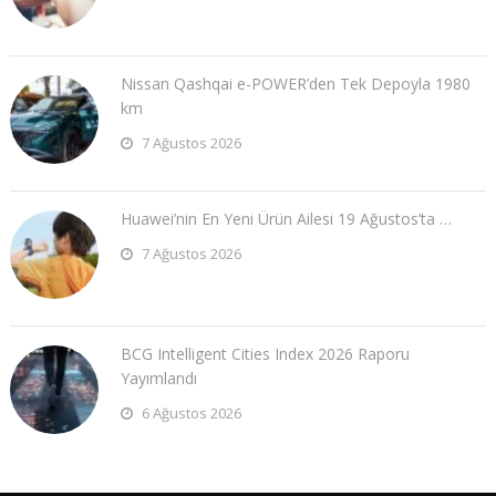
Nissan Qashqai e-POWER’den Tek Depoyla 1980
km
7 Ağustos 2026
Huawei’nin En Yeni Ürün Ailesi 19 Ağustos’ta …
7 Ağustos 2026
BCG Intelligent Cities Index 2026 Raporu
Yayımlandı
6 Ağustos 2026