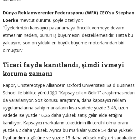
Dünya Reklamverenler Federasyonu (WFA) CEO’su Stephan
Loerke
mevcut durumu şöyle özetliyor:
“Üyelerimizin kapsayıcı pazarlamaya öncelik vermeye devam
etmesinin nedeni, bunun iş büyümesini desteklemesidir. Hatta bu
yaklaşım, son on yıldaki en büyük büyüme motorlarından biri
olmuştur.”
Ticari fayda kanıtlandı, şimdi ivmeyi
koruma zamanı
Rapor, Unstereotype Alliance’ın Oxford Üniversitesi Saïd Business
School ile birlikte yürüttüğü “Kapsayıcılık = Gelir1” araştırmasından
da yararlanıyor. Söz konusu araştırma, daha kapsayıcı reklam
uygulamalarına sahip markaların kısa vadede yüzde 3,46, uzun
vadede ise yüzde 16,26 daha yüksek satış geliri elde ettiğini
kanıtlıyor. Kapsayıcı markaların tüketicinin ilk tercihi olma oranı
yüzde 62 daha yüksek. Ayrıca bu markalar yüzde 54 daha yüksek
fiyatlandırma gücüne ve yüzde 15 daha yüksek müşteri sadakatine