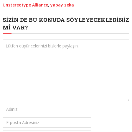
Unstereotype Alliance
,
yapay zeka
SIZIN DE BU KONUDA SÖYLEYECEKLERINIZ
MI VAR?