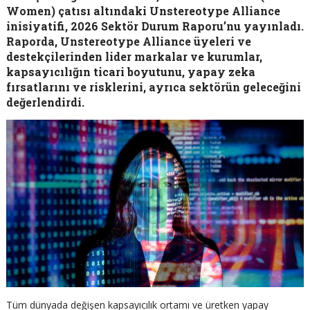
Women) çatısı altındaki Unstereotype Alliance
inisiyatifi, 2026 Sektör Durum Raporu’nu yayınladı.
Raporda, Unstereotype Alliance üyeleri ve
destekçilerinden lider markalar ve kurumlar,
kapsayıcılığın ticari boyutunu, yapay zeka
fırsatlarını ve risklerini, ayrıca sektörün geleceğini
değerlendirdi.
Tüm dünyada değişen kapsayıcılık ortamı ve üretken yapay