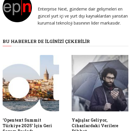
Enterprise Next, gündeme dair gelişmeleri en
güncel yurt içi ve yurt dışı kaynaklardan yansıtan
kurumsal teknoloji basınının lider markasıdır.
BU HABERLER DE İLGINIZI ÇEKEBILIR
‘Opentext Summit
Yağışlar Geliyor,
Türkiye 2025’ İçin Geri
Cihazlardaki Verilere