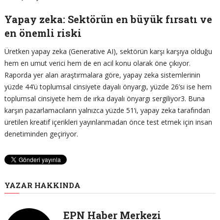
Yapay zeka: Sektörün en büyük fırsatı ve
en önemli riski
Üretken yapay zeka (Generative AI), sektörün karşı karşıya olduğu
hem en umut verici hem de en acil konu olarak öne çıkıyor.
Raporda yer alan araştırmalara göre, yapay zeka sistemlerinin
yüzde 44’ü toplumsal cinsiyete dayalı önyargı, yüzde 26’sı ise hem
toplumsal cinsiyete hem de ırka dayalı önyargı sergiliyor3. Buna
karşın pazarlamacıların yalnızca yüzde 51’i, yapay zeka tarafından
üretilen kreatif içerikleri yayınlanmadan önce test etmek için insan
denetiminden geçiriyor.
YAZAR HAKKINDA
EPN Haber Merkezi