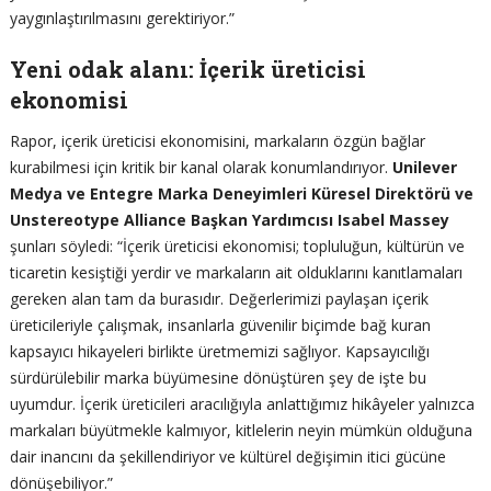
yaygınlaştırılmasını gerektiriyor.”
Yeni odak alanı: İçerik üreticisi
ekonomisi
Rapor, içerik üreticisi ekonomisini, markaların özgün bağlar
kurabilmesi için kritik bir kanal olarak konumlandırıyor.
Unilever
Medya ve Entegre Marka Deneyimleri Küresel Direktörü ve
Unstereotype Alliance Başkan Yardımcısı Isabel Massey
şunları söyledi: “İçerik üreticisi ekonomisi; topluluğun, kültürün ve
ticaretin kesiştiği yerdir ve markaların ait olduklarını kanıtlamaları
gereken alan tam da burasıdır. Değerlerimizi paylaşan içerik
üreticileriyle çalışmak, insanlarla güvenilir biçimde bağ kuran
kapsayıcı hikayeleri birlikte üretmemizi sağlıyor. Kapsayıcılığı
sürdürülebilir marka büyümesine dönüştüren şey de işte bu
uyumdur. İçerik üreticileri aracılığıyla anlattığımız hikâyeler yalnızca
markaları büyütmekle kalmıyor, kitlelerin neyin mümkün olduğuna
dair inancını da şekillendiriyor ve kültürel değişimin itici gücüne
dönüşebiliyor.”