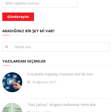
ARADIĞINIZ BIR ŞEY MI VAR?
YAZILARDAN SEÇMELER
E-ticarette Kayıtdışı Döneme KEP ile Son
16 Ağustos 2017
“Pau Şatosu” Kitapevi Raflarında Yerini Aldı