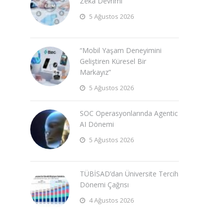
Zeka Devrimi
5 Ağustos 2026
“Mobil Yaşam Deneyimini
Geliştiren Küresel Bir
Markayız”
5 Ağustos 2026
SOC Operasyonlarında Agentic
AI Dönemi
5 Ağustos 2026
TÜBİSAD’dan Üniversite Tercih
Dönemi Çağrısı
4 Ağustos 2026