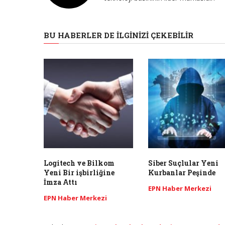
BU HABERLER DE İLGINIZI ÇEKEBILIR
Logitech ve Bilkom
Siber Suçlular Yeni
Yeni Bir işbirliğine
Kurbanlar Peşinde
İmza Attı
EPN Haber Merkezi
EPN Haber Merkezi