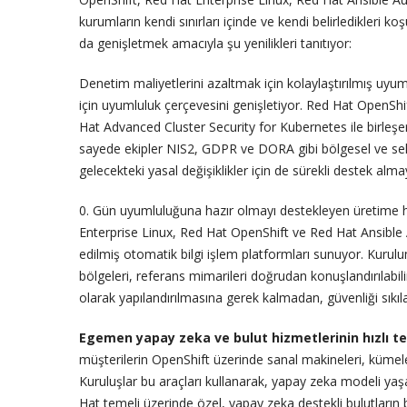
kurumların kendi sınırları içinde ve kendi belirledikleri 
da genişletmek amacıyla şu yenilikleri tanıtıyor:
Denetim maliyetlerini azaltmak için kolaylaştırılmış uy
için uyumluluk çerçevesini genişletiyor. Red Hat OpenShi
Hat Advanced Cluster Security for Kubernetes ile birleşer
sayede ekipler NIS2, GDPR ve DORA gibi bölgesel ve sekt
gelecekteki yasal değişiklikler için de sürekli destek al
0. Gün uyumluluğuna hazır olmayı destekleyen üretime hazı
Enterprise Linux, Red Hat OpenShift ve Red Hat Ansible
edilmiş otomatik bilgi işlem platformları sunuyor. Kurul
bölgeleri, referans mimarileri doğrudan konuşlandırılabil
olarak yapılandırılmasına gerek kalmadan, güvenliği sıkıla
Egemen yapay zeka ve bulut hizmetlerinin hızlı te
müşterilerin OpenShift üzerinde sanal makineleri, kümele
Kuruluşlar bu araçları kullanarak, yapay zeka modeli yaş
Hat temeli üzerinde özel, yapay zeka destekli bulutların