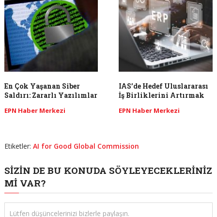
En Çok Yaşanan Siber
IAS’de Hedef Uluslararası
Saldırı: Zararlı Yazılımlar
İş Birliklerini Artırmak
EPN Haber Merkezi
EPN Haber Merkezi
Etiketler:
AI for Good Global Commission
SIZIN DE BU KONUDA SÖYLEYECEKLERINIZ
MI VAR?