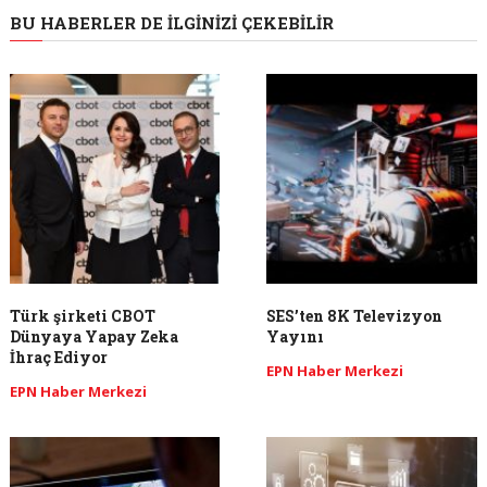
BU HABERLER DE İLGINIZI ÇEKEBILIR
Türk şirketi CBOT
SES’ten 8K Televizyon
Dünyaya Yapay Zeka
Yayını
İhraç Ediyor
EPN Haber Merkezi
EPN Haber Merkezi