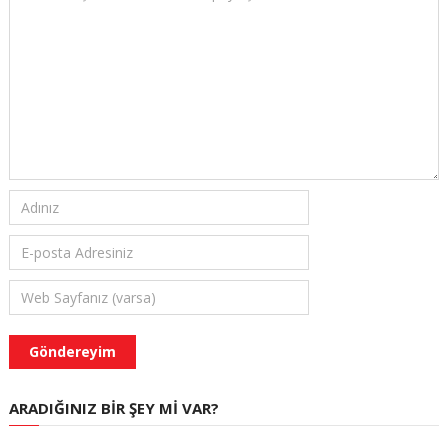
ARADIĞINIZ BIR ŞEY MI VAR?