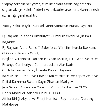
“Yapay zekanın her yerde, tüm insanlara fayda sağlamasını
sağlamak için kolektif liderlik ve sektörler arası ortakların birleşik
uzmanlığı gerekecektir.”
Yapay Zeka ile İyilik Küresel Komisyonu’nun Kurucu Üyeleri:
Eş Başkan: Ruanda Cumhuriyeti Cumhurbaşkanı Sayın Paul
Kagame
Eş Başkan: Marc Benioff, Salesforce Yönetim Kurulu Başkanı,
CEO’su ve Kurucu Ortağı
Başkan Yardımcısı: Doreen Bogdan-Martin, ITU Genel Sekreteri
Estonya Cumhuriyeti Cumhurbaşkanı Alar Karis
O. Halla Tómasdóttir, İzlanda Devlet Başkanı
Kazakistan Cumhuriyeti Başbakan Yardımcısı ve Yapay Zeka ve
Dijital Kalkınma Bakanı Sayın Zhaslan Madiyev
Julie Sweet, Accenture Yönetim Kurulu Başkanı ve CEO’su
Denis Machuel, Adecco Grubu CEO’su
Afrika Birliği Altyapı ve Enerji Komiseri Sayın Lerato Dorothy
Mataboge