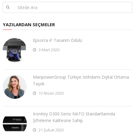
YAZILARDAN SEÇMELER
Epson’a iF Tasarım Ödülü
3 Mart 2020
ManpowerGroup Türkiye İstihdamı Dijital Ortama
Taşıdı
13 Nisan 2020
IronKey D300 Serisi NATO Standartlarında
Şifreleme Kalitesine Sahip
21 Şubat 2020