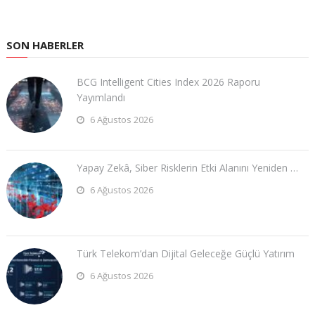
SON HABERLER
BCG Intelligent Cities Index 2026 Raporu
Yayımlandı
6 Ağustos 2026
Yapay Zekâ, Siber Risklerin Etki Alanını Yeniden …
6 Ağustos 2026
Türk Telekom’dan Dijital Geleceğe Güçlü Yatırım
6 Ağustos 2026