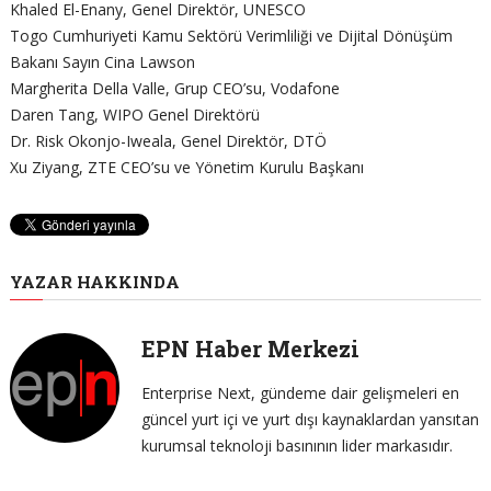
Khaled El-Enany, Genel Direktör, UNESCO
Togo Cumhuriyeti Kamu Sektörü Verimliliği ve Dijital Dönüşüm
Bakanı Sayın Cina Lawson
Margherita Della Valle, Grup CEO’su, Vodafone
Daren Tang, WIPO Genel Direktörü
Dr. Risk Okonjo-Iweala, Genel Direktör, DTÖ
Xu Ziyang, ZTE CEO’su ve Yönetim Kurulu Başkanı
YAZAR HAKKINDA
EPN Haber Merkezi
Enterprise Next, gündeme dair gelişmeleri en
güncel yurt içi ve yurt dışı kaynaklardan yansıtan
kurumsal teknoloji basınının lider markasıdır.