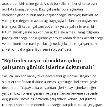
araçlardan biri haline geldi. Ancak bu kullanım her şirkette aynı
açıklıkta konuşulmuyor. Bazı çalışanlar bu araçlardan
yararlandığında bunun nasıl karşılanacağını bilmiyor; bazıları ise
yaptığı işin değerinin azalacağı kaygısıyla kullanımını paylaşmak
istemiyor. Şirketler, çalışanı suçlamak ya da yalnız bırakan bir
tutum almak yerine bu konuyu açıkça ele almalı. Hangi bilgilerin
paylaşılabileceği, hangi işlerde yapay zekadan destek alınabileceği
ve son kontrolün nasıl yapılacağı netleştikçe hem çalışan hem
şirket için daha güvenli bir zemin oluşur” dedi.
“Eğitimler soyut olmaktan çıkıp
çalışanın günlük işlerine dokunmalı”
Yalı, çalışanların yapay zeka becerilerini geliştirme isteğinin de
şirketler tarafından dikkate alınması gerektiğini belirterek şöyle
devam etti; “Yapay zeka bir yandan işleri kolaylaştırırken diğer
yandan bazı rollerin içeriğini ve çalışanlardan beklenen becerileri
değiştiriyor. Böyle bir ortamda çalışanların kendini geliştirmek
istemesi son derece önemli. Bu isteğin karşılık bulması için yapay