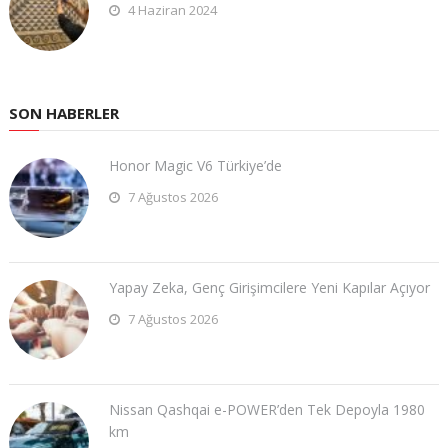
4 Haziran 2024
SON HABERLER
Honor Magic V6 Türkiye’de
7 Ağustos 2026
Yapay Zeka, Genç Girişimcilere Yeni Kapılar Açıyor
7 Ağustos 2026
Nissan Qashqai e-POWER’den Tek Depoyla 1980
km