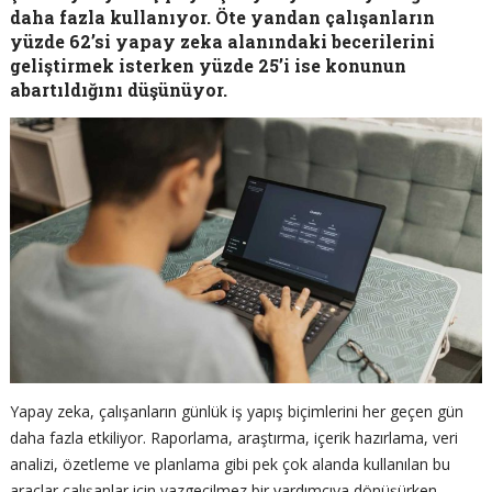
daha fazla kullanıyor. Öte yandan çalışanların
yüzde 62’si yapay zeka alanındaki becerilerini
geliştirmek isterken yüzde 25’i ise konunun
abartıldığını düşünüyor.
Yapay zeka, çalışanların günlük iş yapış biçimlerini her geçen gün
daha fazla etkiliyor. Raporlama, araştırma, içerik hazırlama, veri
analizi, özetleme ve planlama gibi pek çok alanda kullanılan bu
araçlar çalışanlar için vazgeçilmez bir yardımcıya dönüşürken