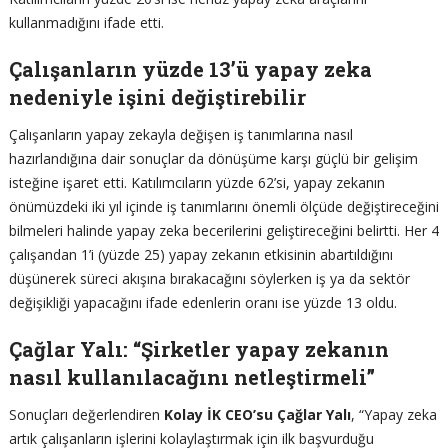
kullanmadığını ifade etti.
Çalışanların yüzde 13’ü yapay zeka
nedeniyle işini değiştirebilir
Çalışanların yapay zekayla değişen iş tanımlarına nasıl
hazırlandığına dair sonuçlar da dönüşüme karşı güçlü bir gelişim
isteğine işaret etti. Katılımcıların yüzde 62’si, yapay zekanın
önümüzdeki iki yıl içinde iş tanımlarını önemli ölçüde değiştireceğini
bilmeleri halinde yapay zeka becerilerini geliştireceğini belirtti. Her 4
çalışandan 1’i (yüzde 25) yapay zekanın etkisinin abartıldığını
düşünerek süreci akışına bırakacağını söylerken iş ya da sektör
değişikliği yapacağını ifade edenlerin oranı ise yüzde 13 oldu.
Çağlar Yalı: “Şirketler yapay zekanın
nasıl kullanılacağını netleştirmeli”
Sonuçları değerlendiren
Kolay İK CEO’su Çağlar Yalı
, “Yapay zeka
artık çalışanların işlerini kolaylaştırmak için ilk başvurduğu