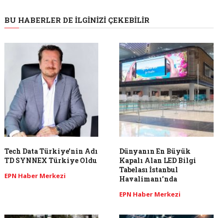
BU HABERLER DE İLGINIZI ÇEKEBILIR
Tech Data Türkiye’nin Adı
Dünyanın En Büyük
TD SYNNEX Türkiye Oldu
Kapalı Alan LED Bilgi
Tabelası İstanbul
EPN Haber Merkezi
Havalimanı’nda
EPN Haber Merkezi