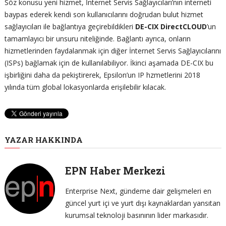
Söz konusu yeni hizmet, İnternet Servis Sağlayıcıları’nın interneti
baypas ederek kendi son kullanıcılarını doğrudan bulut hizmet
sağlayıcıları ile bağlantıya geçirebildikleri
DE-CIX DirectCLOUD
’un
tamamlayıcı bir unsuru niteliğinde. Bağlantı ayrıca, onların
hizmetlerinden faydalanmak için diğer İnternet Servis Sağlayıcılarını
(ISPs) bağlamak için de kullanılabiliyor. İkinci aşamada DE-CIX bu
işbirliğini daha da pekiştirerek, Epsilon’un IP hzmetlerini 2018
yılında tüm global lokasyonlarda erişilebilir kılacak.
YAZAR HAKKINDA
EPN Haber Merkezi
Enterprise Next, gündeme dair gelişmeleri en
güncel yurt içi ve yurt dışı kaynaklardan yansıtan
kurumsal teknoloji basınının lider markasıdır.