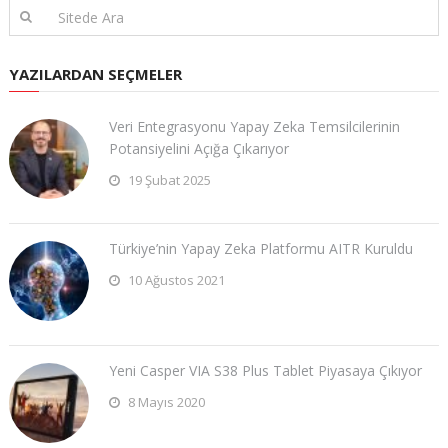
YAZILARDAN SEÇMELER
Veri Entegrasyonu Yapay Zeka Temsilcilerinin
Potansiyelini Açığa Çıkarıyor
19 Şubat 2025
Türkiye’nin Yapay Zeka Platformu AITR Kuruldu
10 Ağustos 2021
Yeni Casper VIA S38 Plus Tablet Piyasaya Çıkıyor
8 Mayıs 2020