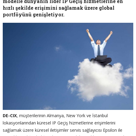
modelle dünyanın lider IP Geçiş hizmetlerine en
hızlı şekilde erişimini sağlamak üzere global
portföyünü genişletiyor.
DE-CIX
, müşterilerinin Almanya, New York ve İstanbul
lokasyonlarından küresel IP Geçiş hizmetlerine erişimlerini
sağlamak üzere küresel iletişimler servis sağlayıcısı Epsilon ile