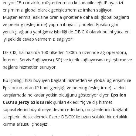
ediyor: “Bu ortaklık, müşterilerimizin kullanabileceği IP ayak izi
erişimimizi global olarak genişletmemize imkan sağlıyor.
Müşterilerimiz, eskisine oranla şirketlerle daha sık global bağlantı
ve peering (eşleştirme) yapma ihtiyacı içindeler. Epsilon gibi
yenilikçi ağlarla yaptığımız işbirliği de DE-CIX olarak bu ihtiyaca en
iyi şekilde cevap vermemizi sağlıyor”.
DE-CIX, halihazırda 100 ülkeden 1300’ün üzerinde ağ operatörü,
İnternet Servis Sağlayıcısı (ISP) ve içerik sağlayıcısına eşleştirme ve
bağlantı hizmetleri sunuyor.
Bu işbirliği, hızlı büyüyen bağlantı hizmetleri ve global ağ erişimi ile
Epsilon’un artan IP bant genişliği ve peering (eşleştirme) talebini
karşılamada ne kadar yetkin olduğunu gösteriyor diyen
Epsilon
CEO’su Jerzy Szlosarek
şunları ekledi: “İç ve dış hizmet
kapasitelerini büyütmeye devam ederken, müşterilerinin bağlantı
taleplerini desteklemek üzere DE-CIX ile uzun soluklu bir ortaklık
kurma arzusu içindeyiz”.