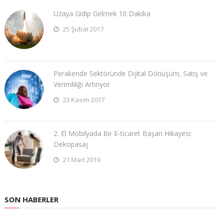
Uzaya Gidip Gelmek 10 Dakika
25 Şubat 2017
Perakende Sektöründe Dijital Dönüşüm, Satış ve
Verimliliği Artırıyor
23 Kasım 2017
2. El Mobilyada Bir E-ticaret Başarı Hikayesi:
Dekopasaj
21 Mart 2019
SON HABERLER