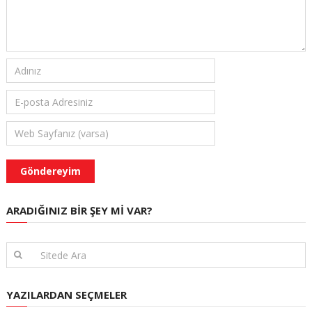
ARADIĞINIZ BIR ŞEY MI VAR?
YAZILARDAN SEÇMELER