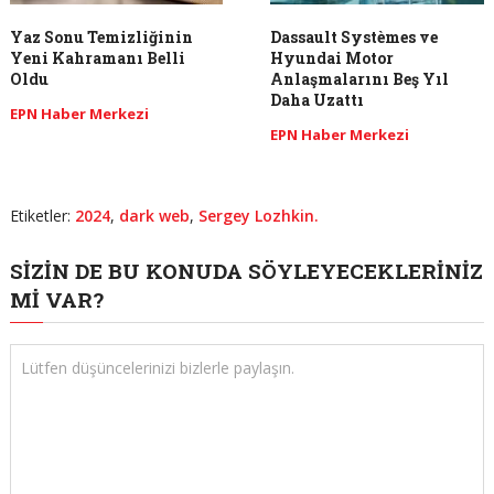
Yaz Sonu Temizliğinin
Dassault Systèmes ve
Yeni Kahramanı Belli
Hyundai Motor
Oldu
Anlaşmalarını Beş Yıl
Daha Uzattı
EPN Haber Merkezi
EPN Haber Merkezi
Etiketler:
2024
,
dark web
,
Sergey Lozhkin.
SIZIN DE BU KONUDA SÖYLEYECEKLERINIZ
MI VAR?