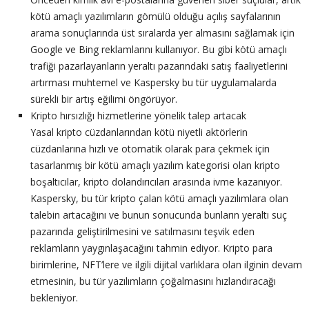
kötü amaçlı yazılımların gömülü olduğu açılış sayfalarının
arama sonuçlarında üst sıralarda yer almasını sağlamak için
Google ve Bing reklamlarını kullanıyor. Bu gibi kötü amaçlı
trafiği pazarlayanların yeraltı pazarındaki satış faaliyetlerini
artırması muhtemel ve Kaspersky bu tür uygulamalarda
sürekli bir artış eğilimi öngörüyor.
Kripto hırsızlığı hizmetlerine yönelik talep artacak
Yasal kripto cüzdanlarından kötü niyetli aktörlerin
cüzdanlarına hızlı ve otomatik olarak para çekmek için
tasarlanmış bir kötü amaçlı yazılım kategorisi olan kripto
boşaltıcılar, kripto dolandırıcıları arasında ivme kazanıyor.
Kaspersky, bu tür kripto çalan kötü amaçlı yazılımlara olan
talebin artacağını ve bunun sonucunda bunların yeraltı suç
pazarında geliştirilmesini ve satılmasını teşvik eden
reklamların yaygınlaşacağını tahmin ediyor. Kripto para
birimlerine, NFT’lere ve ilgili dijital varlıklara olan ilginin devam
etmesinin, bu tür yazılımların çoğalmasını hızlandıracağı
bekleniyor.