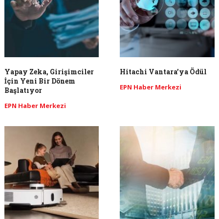
Yapay Zeka, Girişimciler
Hitachi Vantara’ya Ödül
İçin Yeni Bir Dönem
EPN Haber Merkezi
Başlatıyor
EPN Haber Merkezi