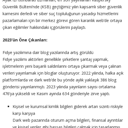
Güvenlik Bülteni’nde (KSB) geçtiğimiz yılın kapsamlı siber güvenlik
karnesini derledi ve siber suç topluluğunun yasadışı hizmetlerini
pazarlamaları için bir merkez görevi gören karanlık web’de ortaya
çıkan eğilimler hakkındaki içgörülerini paylaştı.
2023’ün Öne Çıkanları:
Fidye yazılımına dair blog yazılarında artış görüldü
Fidye yazılımı aktörleri genellikle şirketlere şantaj yapmak,
işletmelerin yeni başarılı saldırılarını ortaya çıkarmak veya çalınan
verileri yayınlamak için bloglar oluşturuyor. 2022 yılında, halka açık
platformlarda ve dark web’de bu yönde aylık yaklaşık 386 blog
gönderisi yayınlanmıştı. 2023 yılında yayınların sayısı ortalama
476’ya yükseldi ve Kasım ayında 634 gönderiyle zirve yaptı.
Kişisel ve kurumsal kimlik bilgileri giderek artan sızıntı riskiyle
karşı karşıya
Dark web pazarında oturum açma bilgileri, finansal ayrıntılar
ve kişisel veriler gibi hassas bilgileri çalmak için tasarlanmış