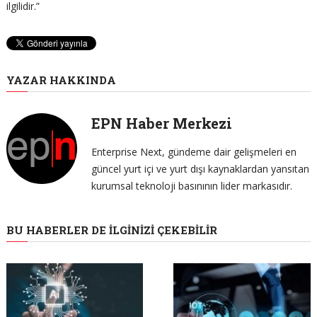
ilgilidir.”
YAZAR HAKKINDA
EPN Haber Merkezi
Enterprise Next, gündeme dair gelişmeleri en
güncel yurt içi ve yurt dışı kaynaklardan yansıtan
kurumsal teknoloji basınının lider markasıdır.
BU HABERLER DE İLGINIZI ÇEKEBILIR