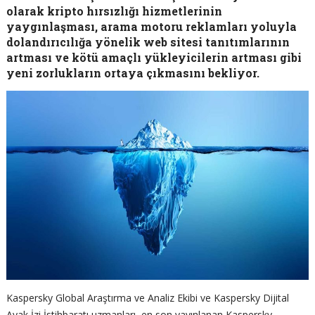
olarak kripto hırsızlığı hizmetlerinin
yaygınlaşması, arama motoru reklamları yoluyla
dolandırıcılığa yönelik web sitesi tanıtımlarının
artması ve kötü amaçlı yükleyicilerin artması gibi
yeni zorlukların ortaya çıkmasını bekliyor.
Kaspersky Global Araştırma ve Analiz Ekibi ve Kaspersky Dijital
Ayak İzi İstihbaratı uzmanları, en son yayınlanan Kaspersky