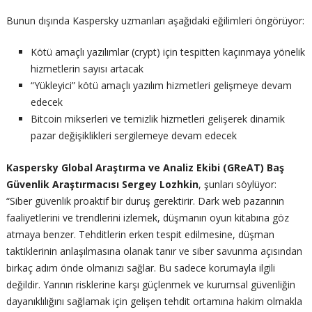
Bunun dışında Kaspersky uzmanları aşağıdaki eğilimleri öngörüyor:
Kötü amaçlı yazılımlar (crypt) için tespitten kaçınmaya yönelik
hizmetlerin sayısı artacak
“Yükleyici” kötü amaçlı yazılım hizmetleri gelişmeye devam
edecek
Bitcoin mikserleri ve temizlik hizmetleri gelişerek dinamik
pazar değişiklikleri sergilemeye devam edecek
Kaspersky Global Araştırma ve Analiz Ekibi (GReAT) Baş
Güvenlik Araştırmacısı Sergey Lozhkin
, şunları söylüyor:
“Siber güvenlik proaktif bir duruş gerektirir. Dark web pazarının
faaliyetlerini ve trendlerini izlemek, düşmanın oyun kitabına göz
atmaya benzer. Tehditlerin erken tespit edilmesine, düşman
taktiklerinin anlaşılmasına olanak tanır ve siber savunma açısından
birkaç adım önde olmanızı sağlar. Bu sadece korumayla ilgili
değildir. Yarının risklerine karşı güçlenmek ve kurumsal güvenliğin
dayanıklılığını sağlamak için gelişen tehdit ortamına hakim olmakla