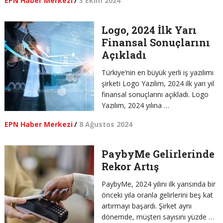
EPN Haber Merkezi
/
3 Ekim 2024
Logo, 2024 İlk Yarı
Finansal Sonuçlarını
Açıkladı
Türkiye’nin en büyük yerli iş yazılımı
şirketi Logo Yazılım, 2024 ilk yarı yıl
finansal sonuçlarını açıkladı. Logo
Yazılım, 2024 yılına …
EPN Haber Merkezi
/
8 Ağustos 2024
PaybyMe Gelirlerinde
Rekor Artış
PaybyMe, 2024 yılını ilk yarısında bir
önceki yıla oranla gelirlerini beş kat
artırmayı başardı. Şirket aynı
dönemde, müşteri sayısını yüzde …