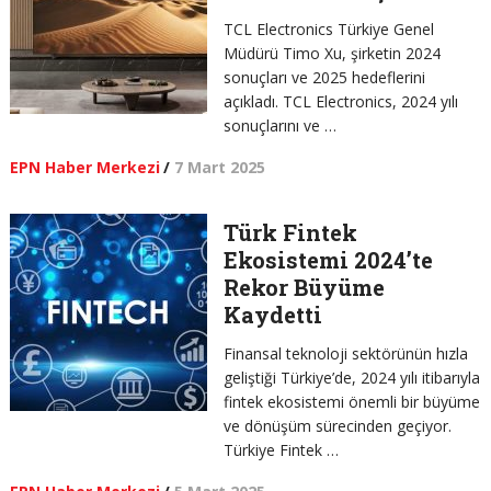
TCL Electronics Türkiye Genel
Müdürü Timo Xu, şirketin 2024
sonuçları ve 2025 hedeflerini
açıkladı. TCL Electronics, 2024 yılı
sonuçlarını ve …
EPN Haber Merkezi
/
7 Mart 2025
Türk Fintek
Ekosistemi 2024’te
Rekor Büyüme
Kaydetti
Finansal teknoloji sektörünün hızla
geliştiği Türkiye’de, 2024 yılı itibarıyla
fintek ekosistemi önemli bir büyüme
ve dönüşüm sürecinden geçiyor.
Türkiye Fintek …