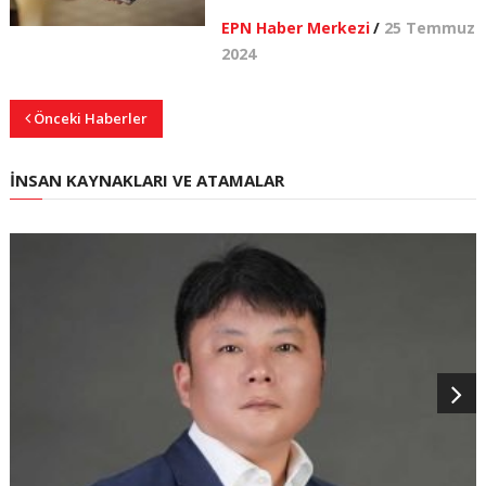
EPN Haber Merkezi
/
25 Temmuz
2024
Önceki Haberler
İNSAN KAYNAKLARI VE ATAMALAR