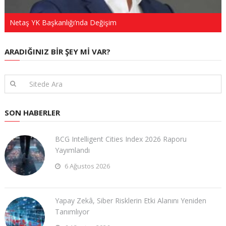
Netaş YK Başkanlığı’nda Değişim
ARADIĞINIZ BIR ŞEY MI VAR?
SON HABERLER
BCG Intelligent Cities Index 2026 Raporu
Yayımlandı
6 Ağustos 2026
Yapay Zekâ, Siber Risklerin Etki Alanını Yeniden
Tanımlıyor