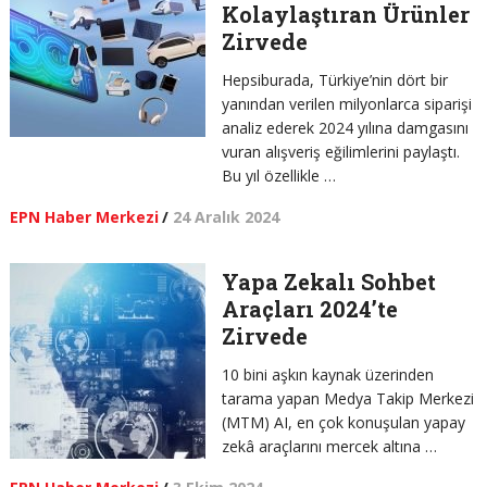
Kolaylaştıran Ürünler
Zirvede
Hepsiburada, Türkiye’nin dört bir
yanından verilen milyonlarca siparişi
analiz ederek 2024 yılına damgasını
vuran alışveriş eğilimlerini paylaştı.
Bu yıl özellikle …
EPN Haber Merkezi
/
24 Aralık 2024
Yapa Zekalı Sohbet
Araçları 2024’te
Zirvede
10 bini aşkın kaynak üzerinden
tarama yapan Medya Takip Merkezi
(MTM) AI, en çok konuşulan yapay
zekâ araçlarını mercek altına …