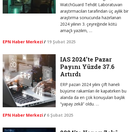
WatchGuard Tehdit Laboratuvarı
araştırmacıları tarafından üç aylık bir
araştırma sonucunda hazırlanan
2024 yılının 3. çeyreğinde kötü
amaçlı yazılım, …
EPN Haber Merkezi
/
19 Şubat 2025
IAS 2024’te Pazar
Payını Yüzde 37.6
Artırdı
ERP pazarı 2024 yılını çift haneli
büyüme rakamları ile kapatırken bu
alanda da en çok konuşulan başlık
“yapay zekâ” oldu. …
EPN Haber Merkezi
/
6 Şubat 2025