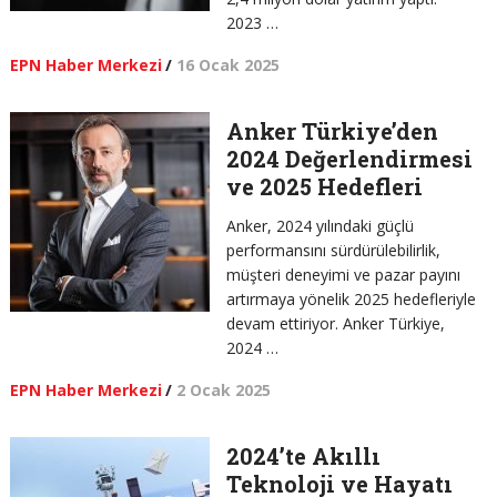
2023 …
EPN Haber Merkezi
/
16 Ocak 2025
Anker Türkiye’den
2024 Değerlendirmesi
ve 2025 Hedefleri
Anker, 2024 yılındaki güçlü
performansını sürdürülebilirlik,
müşteri deneyimi ve pazar payını
artırmaya yönelik 2025 hedefleriyle
devam ettiriyor. Anker Türkiye,
2024 …
EPN Haber Merkezi
/
2 Ocak 2025
2024’te Akıllı
Teknoloji ve Hayatı