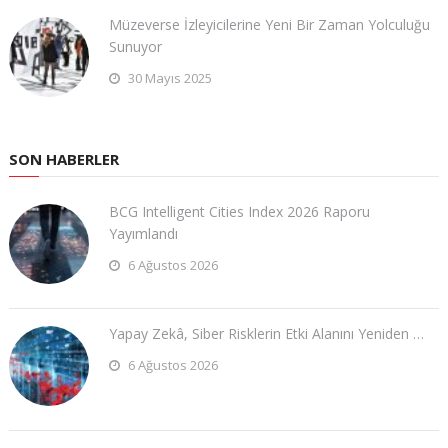
Müzeverse İzleyicilerine Yeni Bir Zaman Yolculuğu
Sunuyor
30 Mayıs 2025
SON HABERLER
BCG Intelligent Cities Index 2026 Raporu
Yayımlandı
6 Ağustos 2026
Yapay Zekâ, Siber Risklerin Etki Alanını Yeniden …
6 Ağustos 2026