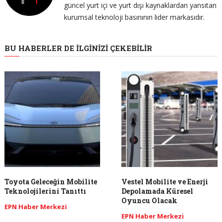
güncel yurt içi ve yurt dışı kaynaklardan yansıtan
kurumsal teknoloji basınının lider markasıdır.
BU HABERLER DE İLGINIZI ÇEKEBILIR
Toyota Geleceğin Mobilite
Vestel Mobilite ve Enerji
Teknolojilerini Tanıttı
Depolamada Küresel
Oyuncu Olacak
EPN Haber Merkezi
EPN Haber Merkezi