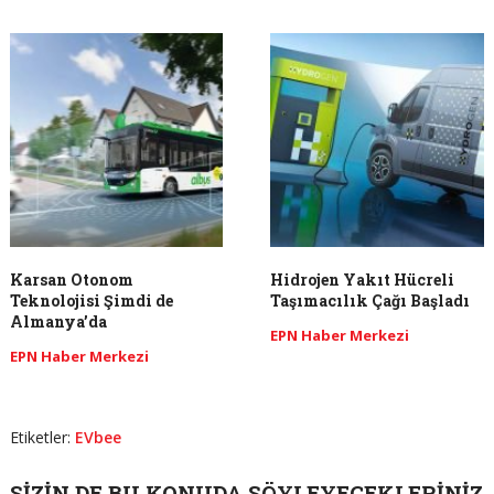
Karsan Otonom
Hidrojen Yakıt Hücreli
Teknolojisi Şimdi de
Taşımacılık Çağı Başladı
Almanya’da
EPN Haber Merkezi
EPN Haber Merkezi
Etiketler:
EVbee
SIZIN DE BU KONUDA SÖYLEYECEKLERINIZ