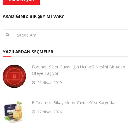
ARADIĞINIZ BIR ŞEY MI VAR?
YAZILARDAN SEÇMELER
Fortinet, Siber Güvenliğin Üçüncü Neslini Bir Adım
Öteye Taşıyor
21 Nisan 2019
E-Ticarette Şikayetlerin Yüzde 46’sı Kargodan
17 Nisan 2026