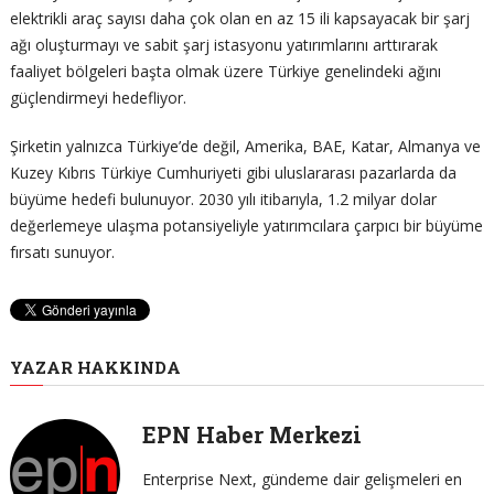
elektrikli araç sayısı daha çok olan en az 15 ili kapsayacak bir şarj
ağı oluşturmayı ve sabit şarj istasyonu yatırımlarını arttırarak
faaliyet bölgeleri başta olmak üzere Türkiye genelindeki ağını
güçlendirmeyi hedefliyor.
Şirketin yalnızca Türkiye’de değil, Amerika, BAE, Katar, Almanya ve
Kuzey Kıbrıs Türkiye Cumhuriyeti gibi uluslararası pazarlarda da
büyüme hedefi bulunuyor. 2030 yılı itibarıyla, 1.2 milyar dolar
değerlemeye ulaşma potansiyeliyle yatırımcılara çarpıcı bir büyüme
fırsatı sunuyor.
YAZAR HAKKINDA
EPN Haber Merkezi
Enterprise Next, gündeme dair gelişmeleri en