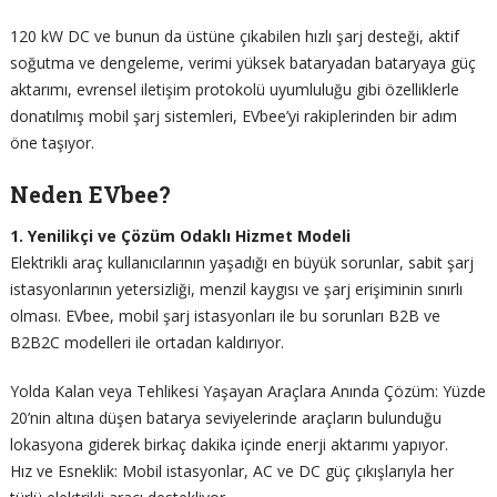
120 kW DC ve bunun da üstüne çıkabilen hızlı şarj desteği, aktif
soğutma ve dengeleme, verimi yüksek bataryadan bataryaya güç
aktarımı, evrensel iletişim protokolü uyumluluğu gibi özelliklerle
donatılmış mobil şarj sistemleri, EVbee’yi rakiplerinden bir adım
öne taşıyor.
Neden EVbee?
1. Yenilikçi ve Çözüm Odaklı Hizmet Modeli
Elektrikli araç kullanıcılarının yaşadığı en büyük sorunlar, sabit şarj
istasyonlarının yetersizliği, menzil kaygısı ve şarj erişiminin sınırlı
olması. EVbee, mobil şarj istasyonları ile bu sorunları B2B ve
B2B2C modelleri ile ortadan kaldırıyor.
Yolda Kalan veya Tehlikesi Yaşayan Araçlara Anında Çözüm: Yüzde
20’nin altına düşen batarya seviyelerinde araçların bulunduğu
lokasyona giderek birkaç dakika içinde enerji aktarımı yapıyor.
Hız ve Esneklik: Mobil istasyonlar, AC ve DC güç çıkışlarıyla her