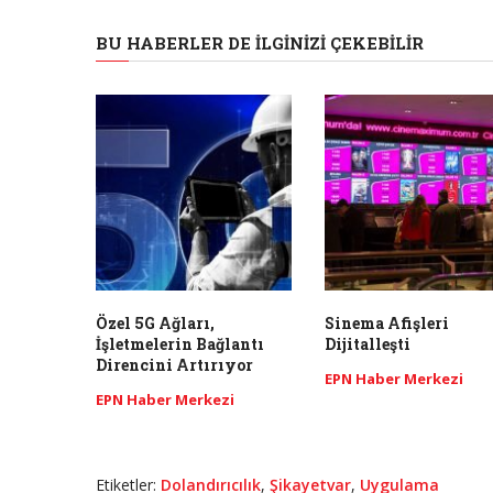
BU HABERLER DE İLGINIZI ÇEKEBILIR
Özel 5G Ağları,
Sinema Afişleri
İşletmelerin Bağlantı
Dijitalleşti
Direncini Artırıyor
EPN Haber Merkezi
EPN Haber Merkezi
Etiketler:
Dolandırıcılık
,
Şikayetvar
,
Uygulama