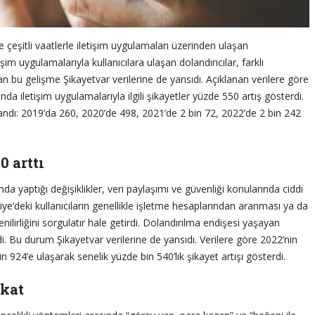
 çeşitli vaatlerle iletişim uygulamaları üzerinden ulaşan
şim uygulamalarıyla kullanıcılara ulaşan dolandırıcılar, farklı
anan bu gelişme Şikayetvar verilerine de yansıdı. Açıklanan verilere göre
nda iletişim uygulamalarıyla ilgili şikayetler yüzde 550 artış gösterdi.
ralandı: 2019’da 260, 2020’de 498, 2021’de 2 bin 72, 2022’de 2 bin 242
 arttı
da yaptığı değişiklikler, veri paylaşımı ve güvenliği konularında ciddi
ye’deki kullanıcıların genellikle işletme hesaplarından aranması ya da
nilirliğini sorgulatır hale getirdi. Dolandırılma endişesi yaşayan
rdi. Bu durum Şikayetvar verilerine de yansıdı. Verilere göre 2022’nin
 924’e ulaşarak senelik yüzde bin 540’lık şikayet artışı gösterdi.
kkat