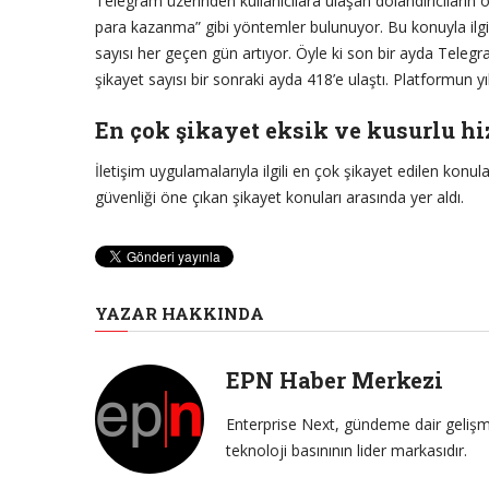
Telegram üzerinden kullanıcılara ulaşan dolandırıcıların 
para kazanma” gibi yöntemler bulunuyor. Bu konuyla ilgil
sayısı her geçen gün artıyor. Öyle ki son bir ayda Teleg
şikayet sayısı bir sonraki ayda 418’e ulaştı. Platformun yı
En çok şikayet eksik ve kusurlu h
İletişim uygulamalarıyla ilgili en çok şikayet edilen konula
güvenliği öne çıkan şikayet konuları arasında yer aldı.
YAZAR HAKKINDA
EPN Haber Merkezi
Enterprise Next, gündeme dair gelişme
teknoloji basınının lider markasıdır.