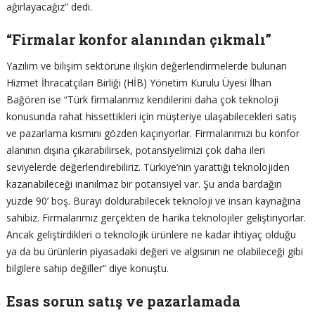
ağırlayacağız” dedi.
“Firmalar konfor alanından çıkmalı”
Yazılım ve bilişim sektörüne ilişkin değerlendirmelerde bulunan
Hizmet İhracatçıları Birliği (HİB) Yönetim Kurulu Üyesi İlhan
Bağören ise “Türk firmalarımız kendilerini daha çok teknoloji
konusunda rahat hissettikleri için müşteriye ulaşabilecekleri satış
ve pazarlama kısmını gözden kaçırıyorlar. Firmalarımızı bu konfor
alanının dışına çıkarabilirsek, potansiyelimizi çok daha ileri
seviyelerde değerlendirebiliriz. Türkiye’nin yarattığı teknolojiden
kazanabileceği inanılmaz bir potansiyel var. Şu anda bardağın
yüzde 90’ boş. Burayı doldurabilecek teknoloji ve insan kaynağına
sahibiz. Firmalarımız gerçekten de harika teknolojiler geliştiriyorlar.
Ancak geliştirdikleri o teknolojik ürünlere ne kadar ihtiyaç olduğu
ya da bu ürünlerin piyasadaki değeri ve algısının ne olabileceği gibi
bilgilere sahip değiller” diye konuştu.
Esas sorun satış ve pazarlamada