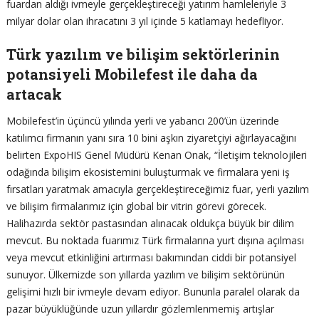
fuardan aldığı ivmeyle gerçekleştireceği yatırım hamleleriyle 3
milyar dolar olan ihracatını 3 yıl içinde 5 katlamayı hedefliyor.
Türk yazılım ve bilişim sektörlerinin
potansiyeli Mobilefest ile daha da
artacak
Mobilefest’in üçüncü yılında yerli ve yabancı 200’ün üzerinde
katılımcı firmanın yanı sıra 10 bini aşkın ziyaretçiyi ağırlayacağını
belirten ExpoHIS Genel Müdürü Kenan Onak, “İletişim teknolojileri
odağında bilişim ekosistemini buluşturmak ve firmalara yeni iş
fırsatları yaratmak amacıyla gerçekleştireceğimiz fuar, yerli yazılım
ve bilişim firmalarımız için global bir vitrin görevi görecek.
Halihazırda sektör pastasından alınacak oldukça büyük bir dilim
mevcut. Bu noktada fuarımız Türk firmalarına yurt dışına açılması
veya mevcut etkinliğini artırması bakımından ciddi bir potansiyel
sunuyor. Ülkemizde son yıllarda yazılım ve bilişim sektörünün
gelişimi hızlı bir ivmeyle devam ediyor. Bununla paralel olarak da
pazar büyüklüğünde uzun yıllardır gözlemlenmemiş artışlar