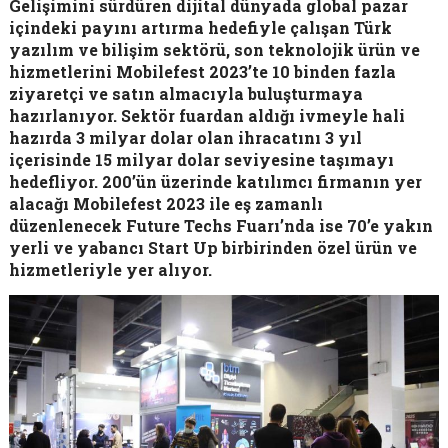
Gelişimini sürdüren dijital dünyada global pazar
içindeki payını artırma hedefiyle çalışan Türk
yazılım ve bilişim sektörü, son teknolojik ürün ve
hizmetlerini Mobilefest 2023’te 10 binden fazla
ziyaretçi ve satın almacıyla buluşturmaya
hazırlanıyor. Sektör fuardan aldığı ivmeyle hali
hazırda 3 milyar dolar olan ihracatını 3 yıl
içerisinde 15 milyar dolar seviyesine taşımayı
hedefliyor. 200’ün üzerinde katılımcı firmanın yer
alacağı Mobilefest 2023 ile eş zamanlı
düzenlenecek Future Techs Fuarı’nda ise 70’e yakın
yerli ve yabancı Start Up birbirinden özel ürün ve
hizmetleriyle yer alıyor.