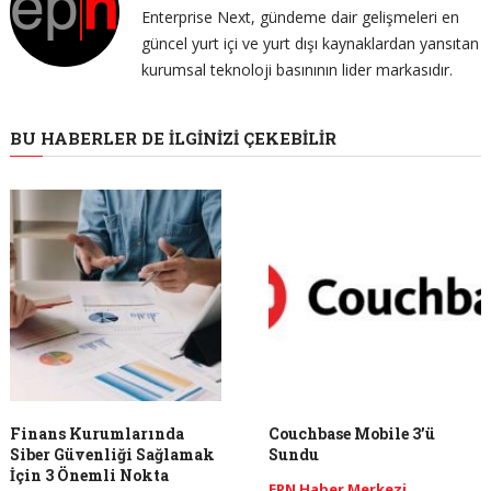
Enterprise Next, gündeme dair gelişmeleri en
güncel yurt içi ve yurt dışı kaynaklardan yansıtan
kurumsal teknoloji basınının lider markasıdır.
BU HABERLER DE İLGINIZI ÇEKEBILIR
Finans Kurumlarında
Couchbase Mobile 3’ü
Siber Güvenliği Sağlamak
Sundu
İçin 3 Önemli Nokta
EPN Haber Merkezi