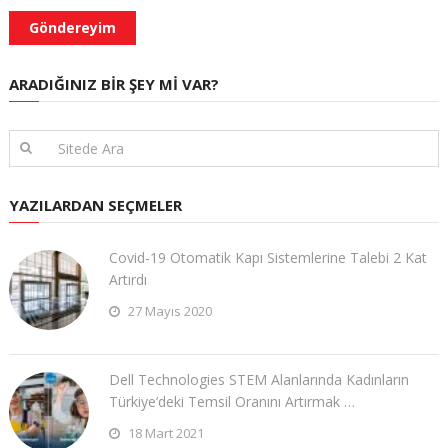
ARADIĞINIZ BIR ŞEY MI VAR?
YAZILARDAN SEÇMELER
Covid-19 Otomatik Kapı Sistemlerine Talebi 2 Kat
Artırdı
27 Mayıs 2020
Dell Technologies STEM Alanlarında Kadınların
Türkiye’deki Temsil Oranını Artırmak …
18 Mart 2021