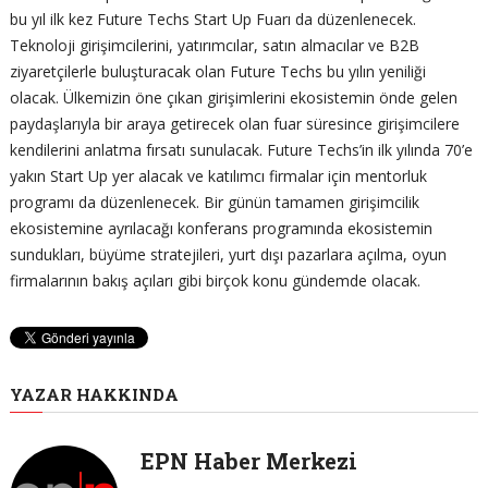
bu yıl ilk kez Future Techs Start Up Fuarı da düzenlenecek.
Teknoloji girişimcilerini, yatırımcılar, satın almacılar ve B2B
ziyaretçilerle buluşturacak olan Future Techs bu yılın yeniliği
olacak. Ülkemizin öne çıkan girişimlerini ekosistemin önde gelen
paydaşlarıyla bir araya getirecek olan fuar süresince girişimcilere
kendilerini anlatma fırsatı sunulacak. Future Techs’in ilk yılında 70’e
yakın Start Up yer alacak ve katılımcı firmalar için mentorluk
programı da düzenlenecek. Bir günün tamamen girişimcilik
ekosistemine ayrılacağı konferans programında ekosistemin
sundukları, büyüme stratejileri, yurt dışı pazarlara açılma, oyun
firmalarının bakış açıları gibi birçok konu gündemde olacak.
YAZAR HAKKINDA
EPN Haber Merkezi