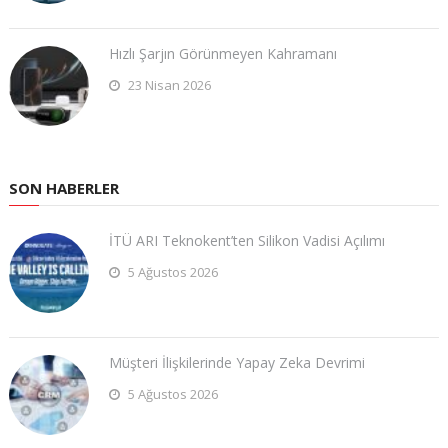
Hızlı Şarjın Görünmeyen Kahramanı
23 Nisan 2026
SON HABERLER
İTÜ ARI Teknokent’ten Silikon Vadisi Açılımı
5 Ağustos 2026
Müşteri İlişkilerinde Yapay Zeka Devrimi
5 Ağustos 2026