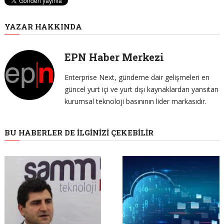
YAZAR HAKKINDA
EPN Haber Merkezi
Enterprise Next, gündeme dair gelişmeleri en
güncel yurt içi ve yurt dışı kaynaklardan yansıtan
kurumsal teknoloji basınının lider markasıdır.
BU HABERLER DE İLGINIZI ÇEKEBILIR