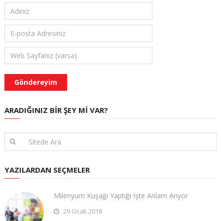
ARADIĞINIZ BIR ŞEY MI VAR?
YAZILARDAN SEÇMELER
Milenyum Kuşağı Yaptığı İşte Anlam Arıyor
29 Ocak 2018