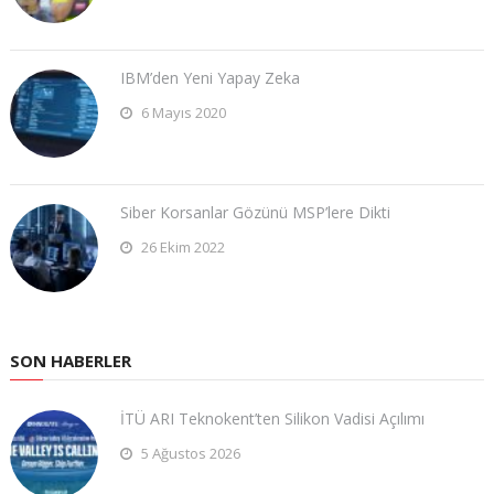
IBM’den Yeni Yapay Zeka
6 Mayıs 2020
Siber Korsanlar Gözünü MSP’lere Dikti
26 Ekim 2022
SON HABERLER
İTÜ ARI Teknokent’ten Silikon Vadisi Açılımı
5 Ağustos 2026