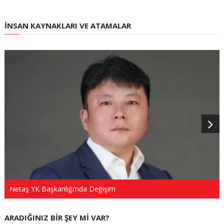
İNSAN KAYNAKLARI VE ATAMALAR
Netaş YK Başkanlığı’nda Değişim
ARADIĞINIZ BIR ŞEY MI VAR?