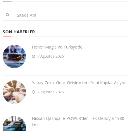
SON HABERLER
Honor Magic V6 Türkiye’de
7 Ağustos 2026
Yapay Zeka, Genç Girişimcilere Yeni Kapılar Açıyor
7 Ağustos 2026
Nissan Qashqai e-POWER’den Tek Depoyla 1980
km