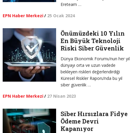
Ereteam …
EPN Haber Merkezi
/
25 Ocak 2024
Önümüzdeki 10 Yılın
En Büyük Teknoloji
Riski Siber Güvenlik
Dünya Ekonomik Forumu’nun her yıl
dünyayı orta ve uzun vadede
bekleyen riskleri değerlendirdiği
Küresel Riskler Raporu’nda bu yıl
siber güvenlik …
EPN Haber Merkezi
/
27 Nisan 2023
Siber Hırsızlara Fidye
Ödeme Devri
Kapanıyor