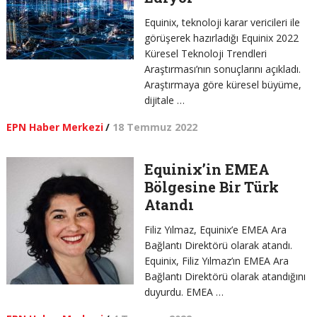
Equinix, teknoloji karar vericileri ile
görüşerek hazırladığı Equinix 2022
Küresel Teknoloji Trendleri
Araştırması’nın sonuçlarını açıkladı.
Araştırmaya göre küresel büyüme,
dijitale …
EPN Haber Merkezi
/
18 Temmuz 2022
Equinix’in EMEA
Bölgesine Bir Türk
Atandı
Filiz Yılmaz, Equinix’e EMEA Ara
Bağlantı Direktörü olarak atandı.
Equinix, Filiz Yılmaz’ın EMEA Ara
Bağlantı Direktörü olarak atandığını
duyurdu. EMEA …