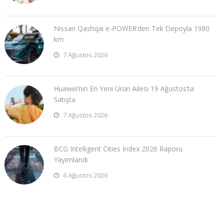
Nissan Qashqai e-POWER’den Tek Depoyla 1980
km
7 Ağustos 2026
Huawei’nin En Yeni Ürün Ailesi 19 Ağustos’ta
Satışta
7 Ağustos 2026
BCG Intelligent Cities Index 2026 Raporu
Yayımlandı
6 Ağustos 2026