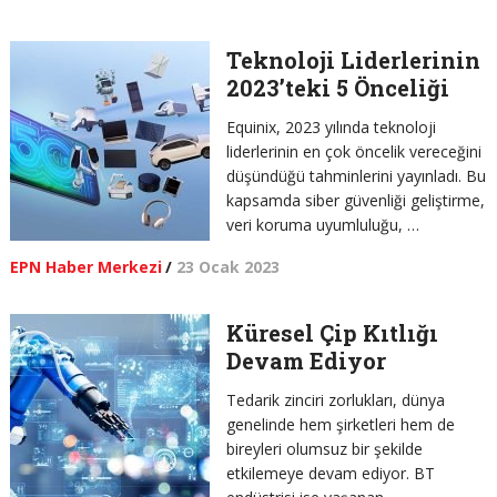
Teknoloji Liderlerinin
2023’teki 5 Önceliği
Equinix, 2023 yılında teknoloji
liderlerinin en çok öncelik vereceğini
düşündüğü tahminlerini yayınladı. Bu
kapsamda siber güvenliği geliştirme,
veri koruma uyumluluğu, …
EPN Haber Merkezi
/
23 Ocak 2023
Küresel Çip Kıtlığı
Devam Ediyor
Tedarik zinciri zorlukları, dünya
genelinde hem şirketleri hem de
bireyleri olumsuz bir şekilde
etkilemeye devam ediyor. BT