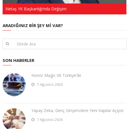
Netaş YK Başkanlığı’nda Değişim
ARADIĞINIZ BIR ŞEY MI VAR?
SON HABERLER
Honor Magic V6 Türkiye’de
7 Ağustos 2026
Yapay Zeka, Genç Girişimcilere Yeni Kapılar Açıyor
7 Ağustos 2026