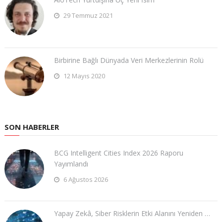
29 Temmuz 2021
Birbirine Bağlı Dünyada Veri Merkezlerinin Rolü
12 Mayıs 2020
SON HABERLER
BCG Intelligent Cities Index 2026 Raporu
Yayımlandı
6 Ağustos 2026
Yapay Zekâ, Siber Risklerin Etki Alanını Yeniden …