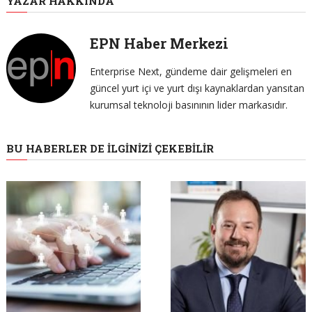
YAZAR HAKKINDA
EPN Haber Merkezi
Enterprise Next, gündeme dair gelişmeleri en
güncel yurt içi ve yurt dışı kaynaklardan yansıtan
kurumsal teknoloji basınının lider markasıdır.
BU HABERLER DE İLGINIZI ÇEKEBILIR