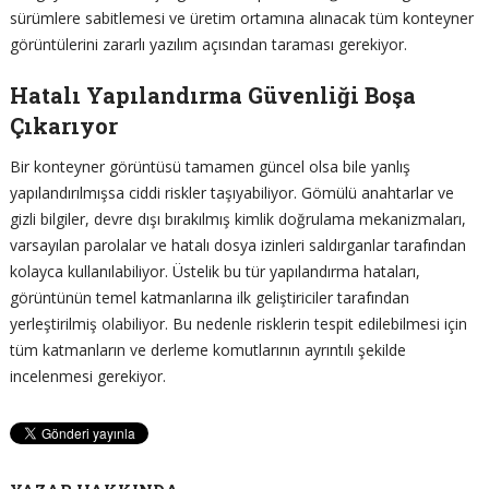
sürümlere sabitlemesi ve üretim ortamına alınacak tüm konteyner
görüntülerini zararlı yazılım açısından taraması gerekiyor.
Hatalı Yapılandırma Güvenliği Boşa
Çıkarıyor
Bir konteyner görüntüsü tamamen güncel olsa bile yanlış
yapılandırılmışsa ciddi riskler taşıyabiliyor. Gömülü anahtarlar ve
gizli bilgiler, devre dışı bırakılmış kimlik doğrulama mekanizmaları,
varsayılan parolalar ve hatalı dosya izinleri saldırganlar tarafından
kolayca kullanılabiliyor. Üstelik bu tür yapılandırma hataları,
görüntünün temel katmanlarına ilk geliştiriciler tarafından
yerleştirilmiş olabiliyor. Bu nedenle risklerin tespit edilebilmesi için
tüm katmanların ve derleme komutlarının ayrıntılı şekilde
incelenmesi gerekiyor.