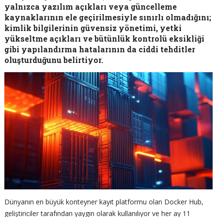
yalnızca yazılım açıkları veya güncelleme
kaynaklarının ele geçirilmesiyle sınırlı olmadığını;
kimlik bilgilerinin güvensiz yönetimi, yetki
yükseltme açıkları ve bütünlük kontrolü eksikliği
gibi yapılandırma hatalarının da ciddi tehditler
oluşturduğunu belirtiyor.
Dünyanın en büyük konteyner kayıt platformu olan Docker Hub,
geliştiriciler tarafından yaygın olarak kullanılıyor ve her ay 11