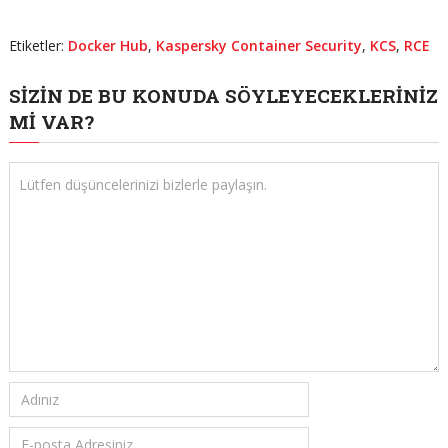
Etiketler:
Docker Hub
,
Kaspersky Container Security
,
KCS
,
RCE
SIZIN DE BU KONUDA SÖYLEYECEKLERINIZ
MI VAR?