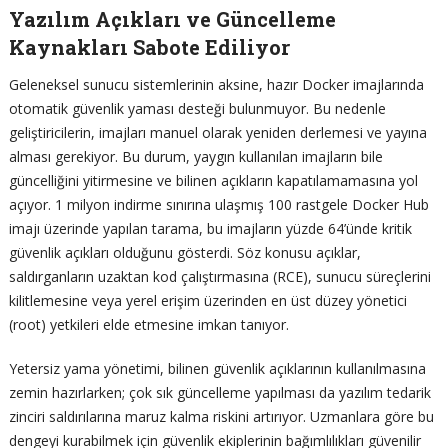
Yazılım Açıkları ve Güncelleme
Kaynakları Sabote Ediliyor
Geleneksel sunucu sistemlerinin aksine, hazır Docker imajlarında
otomatik güvenlik yaması desteği bulunmuyor. Bu nedenle
geliştiricilerin, imajları manuel olarak yeniden derlemesi ve yayına
alması gerekiyor. Bu durum, yaygın kullanılan imajların bile
güncelliğini yitirmesine ve bilinen açıkların kapatılamamasına yol
açıyor. 1 milyon indirme sınırına ulaşmış 100 rastgele Docker Hub
imajı üzerinde yapılan tarama, bu imajların yüzde 64’ünde kritik
güvenlik açıkları olduğunu gösterdi. Söz konusu açıklar,
saldırganların uzaktan kod çalıştırmasına (RCE), sunucu süreçlerini
kilitlemesine veya yerel erişim üzerinden en üst düzey yönetici
(root) yetkileri elde etmesine imkan tanıyor.
Yetersiz yama yönetimi, bilinen güvenlik açıklarının kullanılmasına
zemin hazırlarken; çok sık güncelleme yapılması da yazılım tedarik
zinciri saldırılarına maruz kalma riskini artırıyor. Uzmanlara göre bu
dengeyi kurabilmek için güvenlik ekiplerinin bağımlılıkları güvenilir