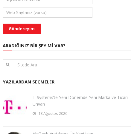
ARADIĞINIZ BIR ŞEY MI VAR?
YAZILARDAN SEÇMELER
T-Systems’te Yeni Dönemde Yeni Marka ve Ticari
Unvan
18 Ağustos 2020
AloTech Yurtdışına Üç Yeni İsim