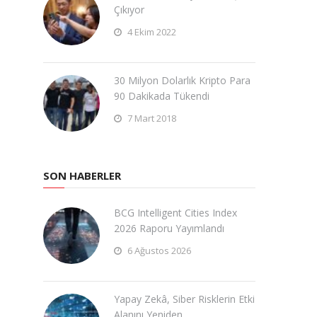
Çıkıyor
4 Ekim 2022
30 Milyon Dolarlık Kripto Para
90 Dakikada Tükendi
7 Mart 2018
SON HABERLER
BCG Intelligent Cities Index
2026 Raporu Yayımlandı
6 Ağustos 2026
Yapay Zekâ, Siber Risklerin Etki
Alanını Yeniden …