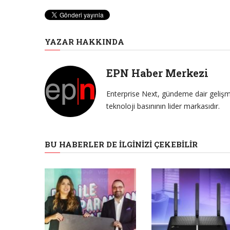
YAZAR HAKKINDA
EPN Haber Merkezi
Enterprise Next, gündeme dair gelişme
teknoloji basınının lider markasıdır.
BU HABERLER DE İLGINIZI ÇEKEBILIR