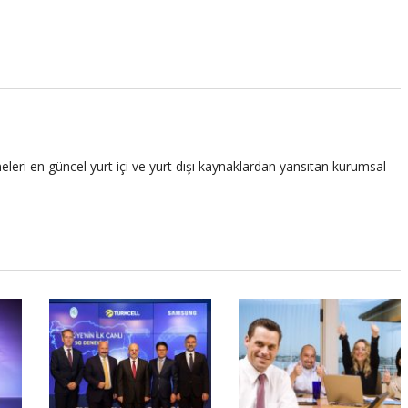
leri en güncel yurt içi ve yurt dışı kaynaklardan yansıtan kurumsal