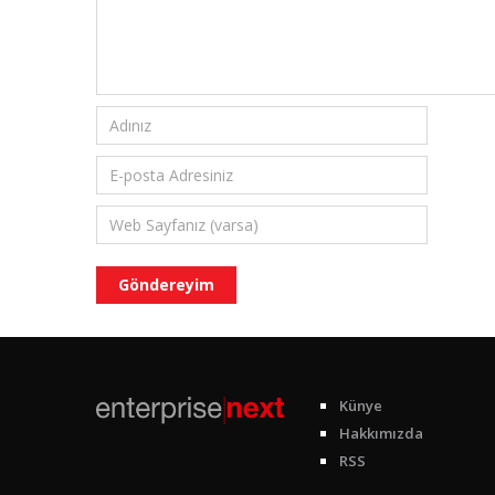
Künye
Hakkımızda
RSS