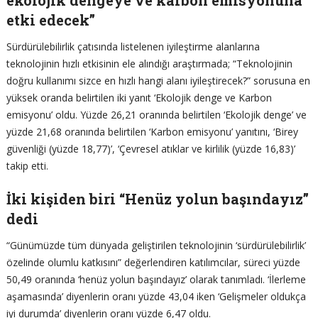
etki edecek”
Sürdürülebilirlik çatısında listelenen iyileştirme alanlarına
teknolojinin hızlı etkisinin ele alındığı araştırmada; “Teknolojinin
doğru kullanımı sizce en hızlı hangi alanı iyileştirecek?” sorusuna en
yüksek oranda belirtilen iki yanıt ‘Ekolojik denge ve Karbon
emisyonu’ oldu. Yüzde 26,21 oranında belirtilen ‘Ekolojik denge’ ve
yüzde 21,68 oranında belirtilen ‘Karbon emisyonu’ yanıtını, ‘Birey
güvenliği (yüzde 18,77)’, ‘Çevresel atıklar ve kirlilik (yüzde 16,83)’
takip etti.
İki kişiden biri “Henüz yolun başındayız”
dedi
“Günümüzde tüm dünyada geliştirilen teknolojinin ‘sürdürülebilirlik’
özelinde olumlu katkısını” değerlendiren katılımcılar, süreci yüzde
50,49 oranında ‘henüz yolun başındayız’ olarak tanımladı. ‘İlerleme
aşamasında’ diyenlerin oranı yüzde 43,04 iken ‘Gelişmeler oldukça
iyi durumda’ diyenlerin oranı yüzde 6,47 oldu.