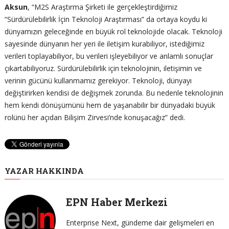
Aksun
, “M2S Araştırma Şirketi ile gerçekleştirdiğimiz
“Sürdürülebilirlik İçin Teknoloji Araştırması” da ortaya koydu ki
dünyamızın geleceğinde en büyük rol teknolojide olacak. Teknoloji
sayesinde dünyanın her yeri ile iletişim kurabiliyor, istediğimiz
verileri toplayabiliyor, bu verileri işleyebiliyor ve anlamlı sonuçlar
çıkartabiliyoruz. Sürdürülebilirlik için teknolojinin, iletişimin ve
verinin gücünü kullanmamız gerekiyor. Teknoloji, dünyayı
değiştirirken kendisi de değişmek zorunda. Bu nedenle teknolojinin
hem kendi dönüşümünü hem de yaşanabilir bir dünyadaki büyük
rolünü her açıdan Bilişim Zirvesi’nde konuşacağız” dedi.
YAZAR HAKKINDA
EPN Haber Merkezi
Enterprise Next, gündeme dair gelişmeleri en