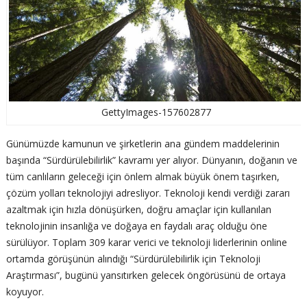
GettyImages-157602877
Günümüzde kamunun ve şirketlerin ana gündem maddelerinin
başında “Sürdürülebilirlik” kavramı yer alıyor. Dünyanın, doğanın ve
tüm canlıların geleceği için önlem almak büyük önem taşırken,
çözüm yolları teknolojiyi adresliyor. Teknoloji kendi verdiği zararı
azaltmak için hızla dönüşürken, doğru amaçlar için kullanılan
teknolojinin insanlığa ve doğaya en faydalı araç olduğu öne
sürülüyor. Toplam 309 karar verici ve teknoloji liderlerinin online
ortamda görüşünün alındığı “Sürdürülebilirlik için Teknoloji
Araştırması”, bugünü yansıtırken gelecek öngörüsünü de ortaya
koyuyor.