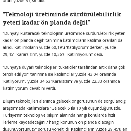
oranı yüzde 37,86 oldu.
“Teknoloji üretiminde sürdürülebilirlik
yeteri kadar ön planda değil”
“Dünyayı kurtaracak teknolojinin üretiminde sürdürülebilirlik yeteri
kadar ön planda değil” tanımına katılımcıların katılma oranları da
alındı. Katılımcıların yüzde 60,19’u ‘Katılıyorum’ derken, yüzde
29,45’i ‘Kararsızım’, yüzde 10,36’sı ‘Katılmıyorum’ dedi.
“Dünyaya duyarlı teknolojiler, tüketiciler tarafından artık daha çok
tercih ediliyor” tanımına ise katılımcılar yüzde 43,04 oranında
‘Katılıyorum’, yüzde 34,63 ‘Kararsızım’ ve yüzde 22,33 oranında
‘katılmıyorum’ cevabını verdi.
Bilişim teknolojileri alanında gelecek öngörüsünün de sorgulandığı
araştırmada katılımcılara “Gelecek 5 ila 10 yılı düşündüğünüzde,
Türkiye’nin teknoloji ve bilişim alanında hangi konularda hızlı
ilerleme kaydedeceğini / hangi konunun ön planda olacağını
düşünüyorsunuz?” sorusu yöneltildi. Katılımcıların yüzde 29,45’u en