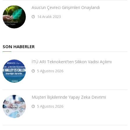
Asus’un Çevreci Girişimleri Onaylandı
14 Aralık 2023
SON HABERLER
İTÜ ARI Teknokent’ten Silikon Vadisi Açılımı
5 Ağustos 2026
Müşteri İlişkilerinde Yapay Zeka Devrimi
5 Ağustos 2026