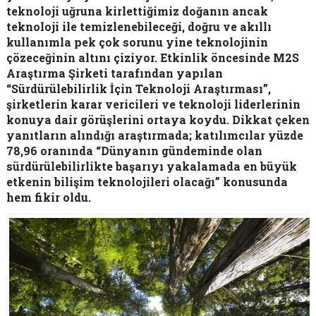
teknoloji uğruna kirlettiğimiz doğanın ancak
teknoloji ile temizlenebileceği, doğru ve akıllı
kullanımla pek çok sorunu yine teknolojinin
çözeceğinin altını çiziyor. Etkinlik öncesinde M2S
Araştırma Şirketi tarafından yapılan
“Sürdürülebilirlik İçin Teknoloji Araştırması”,
şirketlerin karar vericileri ve teknoloji liderlerinin
konuya dair görüşlerini ortaya koydu. Dikkat çeken
yanıtların alındığı araştırmada; katılımcılar yüzde
78,96 oranında “Dünyanın gündeminde olan
sürdürülebilirlikte başarıyı yakalamada en büyük
etkenin bilişim teknolojileri olacağı” konusunda
hem fikir oldu.