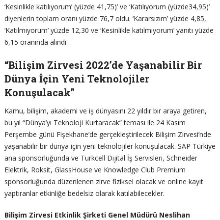
‘Kesinlikle katılıyorum’ (yüzde 41,75)’ ve ‘Katılıyorum (yüzde34,95)’
diyenlerin toplam oranı yüzde 76,7 oldu. ‘Kararsızım’ yüzde 4,85,
‘Katılmıyorum’ yüzde 12,30 ve ‘Kesinlikle katılmıyorum’ yanıtı yüzde
6,15 oranında alındı.
“Bilişim Zirvesi 2022’de Yaşanabilir Bir
Dünya İçin Yeni Teknolojiler
Konuşulacak”
Kamu, bilişim, akademi ve iş dünyasını 22 yıldır bir araya getiren,
bu yıl “Dünya’yı Teknoloji Kurtaracak” teması ile 24 Kasım
Perşembe günü Fişekhane’de gerçekleştirilecek Bilişim Zirvesi’nde
yaşanabilir bir dünya için yeni teknolojiler konuşulacak. SAP Türkiye
ana sponsorluğunda ve Turkcell Dijital İş Servisleri, Schneider
Elektrik, Roksit, GlassHouse ve Knowledge Club Premium
sponsorluğunda düzenlenen zirve fiziksel olacak ve online kayıt
yaptıranlar etkinliğe bedelsiz olarak katılabilecekler.
Bilişim Zirvesi Etkinlik Şirketi Genel Müdürü Neslihan