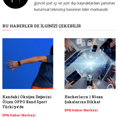
güncel yurt içi ve yurt dışı kaynaklardan yansıtan
kurumsal teknoloji basınının lider markasıdır.
BU HABERLER DE İLGINIZI ÇEKEBILIR
Kandaki Oksijen Değerini
Hackerların 1 Nisan
Ölçen OPPO Band Sport
Şakalarına Dikkat
Türkiye’de
EPN Haber Merkezi
EPN Haber Merkezi