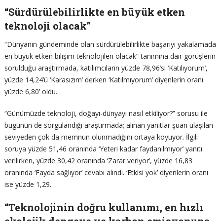
“Sürdürülebilirlikte en büyük etken
teknoloji olacak”
“Dünyanın gündeminde olan sürdürülebilirlikte başarıyı yakalamada
en büyük etken bilişim teknolojileri olacak” tanımına dair görüşlerin
sorulduğu araştırmada, katılımcıların yüzde 78,96’sı ‘Katılıyorum’,
yüzde 14,24’ü ‘Karasızım’ derken ‘Katılmıyorum’ diyenlerin oranı
yüzde 6,80’ oldu.
“Günümüzde teknoloji, doğayı-dünyayı nasıl etkiliyor?” sorusu ile
bugünün de sorgulandığı araştırmada; alınan yanıtlar şuan ulaşılan
seviyeden çok da memnun olunmadığını ortaya koyuyor. İlgili
soruya yüzde 51,46 oranında ‘Yeteri kadar faydanılmıyor’ yanıtı
verilirken, yüzde 30,42 oranında ‘Zarar veriyor’, yüzde 16,83
oranında ‘Fayda sağlıyor’ cevabı alındı. ‘Etkisi yok’ diyenlerin oranı
ise yüzde 1,29.
“Teknolojinin doğru kullanımı, en hızlı
ekolojik dengeye ve karbon emisyonuna