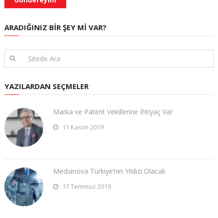
ARADIĞINIZ BIR ŞEY MI VAR?
YAZILARDAN SEÇMELER
Marka ve Patent Vekillerine İhtiyaç Var
11 Kasım 2019
Medianova Türkiye’nin Yıldızı Olacak
17 Temmuz 2019