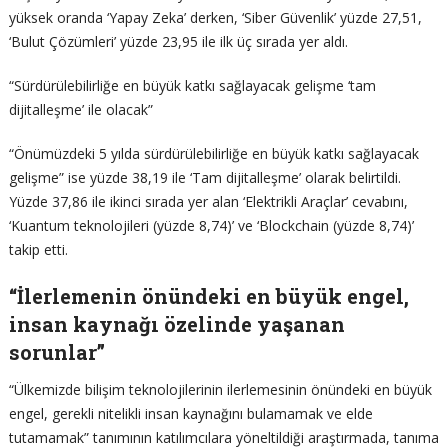
yüksek oranda ‘Yapay Zeka’ derken, ‘Siber Güvenlik’ yüzde 27,51,
‘Bulut Çözümleri’ yüzde 23,95 ile ilk üç sırada yer aldı.
“Sürdürülebilirliğe en büyük katkı sağlayacak gelişme ‘tam
dijitalleşme’ ile olacak”
“Önümüzdeki 5 yılda sürdürülebilirliğe en büyük katkı sağlayacak
gelişme” ise yüzde 38,19 ile ‘Tam dijitalleşme’ olarak belirtildi.
Yüzde 37,86 ile ikinci sırada yer alan ‘Elektrikli Araçlar’ cevabını,
‘Kuantum teknolojileri (yüzde 8,74)’ ve ‘Blockchain (yüzde 8,74)’
takip etti.
“İlerlemenin önündeki en büyük engel,
insan kaynağı özelinde yaşanan
sorunlar”
“Ülkemizde bilişim teknolojilerinin ilerlemesinin önündeki en büyük
engel, gerekli nitelikli insan kaynağını bulamamak ve elde
tutamamak” tanımının katılımcılara yöneltildiği araştırmada, tanıma