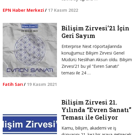
EPN Haber Merkezi
/
17 Kasım 2022
Bilişim Zirvesi’21 İçin
Geri Sayım
Enterprise Next röportajlarında
konuğumuz Bilişim Zirvesi Genel
Müdürü Neslihan Aksun oldu. Bilişim
Zirvesi’21 bu yıl “Evren Sanatı”
teması ile 24 …
Fatih Sarı
/
19 Kasım 2021
Bilişim Zirvesi 21.
Yılında “Evren Sanatı”
Teması ile Geliyor
Kamu, bilişim, akademi ve iş
dünyasını 21. kez bir araya getirecek