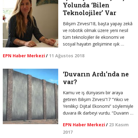
Yolunda ‘Bilen
Teknolojiler’ Var
Bilişim Zirvesi’18, başta yapay zekâ
ve robotik olmak üzere yeni nesil
tüm teknolojiler ile ekonomi ve
sosyal hayatın gelişimine ışık …
EPN Haber Merkezi
/
11 Ağustos 2018
‘Duvarın Ardı’nda ne
var?
Kamu ve iş dünyasını bir araya
getiren Bilişim Zirvesi’17 “Yıkıcı ve
Yenilikçi Dijital Ekonomi” söylemiyle
duvara ilk darbeyi vurdu. “Duvarın …
EPN Haber Merkezi
/
23 Kasım
2017