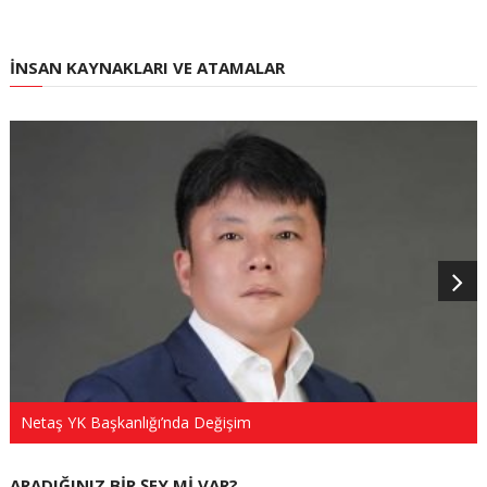
İNSAN KAYNAKLARI VE ATAMALAR
Netaş YK Başkanlığı’nda Değişim
ARADIĞINIZ BIR ŞEY MI VAR?