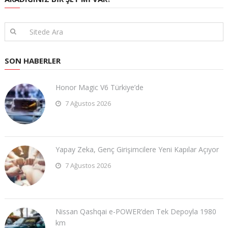
SON HABERLER
Honor Magic V6 Türkiye’de
7 Ağustos 2026
Yapay Zeka, Genç Girişimcilere Yeni Kapılar Açıyor
7 Ağustos 2026
Nissan Qashqai e-POWER’den Tek Depoyla 1980
km