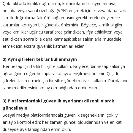
Çok faktörlü kimlik doğrulama, kullanıcıların bir uygulamaya,
hesaba veya sanal özel ağa (VPN) erişmek için iki veya daha fazla
kimlik doğrulama faktörü sağlamasını gerektirerek bireyleri ve
kurumları koruyan bir güvenlik önlemidir. Böylece, kimlik bilgileri
veya kimlikler üçüncü taraflarca çalındıktan, ifşa edildikten veya
satıldıktan sonra bile daha karmaşık siber saldırılarla mücadele
etmek için ekstra güvenlik katmanları ekler.
2) Aynı şifreleri tekrar kullanmayın
Her hesap için farklı bir şifre kullanın. Böylece, bir hesap saldırıya
uğradığında diğer hesaplara kolayca erişilmesi önlenir. Çeşitli
şifreleri takip etmek için bir şifre yönetim aracı kullanın. Parolaların
tahmin edilmesinin kolay olmadığından emin olun.
3) Platformlardaki güvenlik ayarlarını düzenli olarak
güncelleyin
Sosyal medya platformlarındaki güvenlik seçeneklerini çok iyi
anlayıp kontrol edin; her zaman güncel olduklarından ve en katı
düzeyde ayarlandığından emin olun.