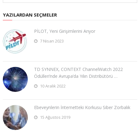
YAZILARDAN SEÇMELER
PİLOT, Yeni Girişimlerini Arıyor
7 Nisan 2023
TD SYNNEX, CONTEXT ChannelWatch 2022
Ödülleri’nde Avrupa’da Yılın Distribütörü …
10 Aralık 2022
Ebeveynlerin İnternetteki Korkusu Siber Zorbalık
15 Ağustos 2019