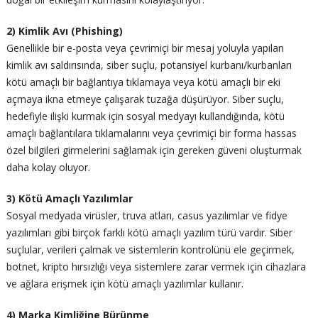
2) Kimlik Avı (Phishing)
Genellikle bir e-posta veya çevrimiçi bir mesaj yoluyla yapılan
kimlik avı saldırısında, siber suçlu, potansiyel kurbanı/kurbanları
kötü amaçlı bir bağlantıya tıklamaya veya kötü amaçlı bir eki
açmaya ikna etmeye çalışarak tuzağa düşürüyor. Siber suçlu,
hedefiyle ilişki kurmak için sosyal medyayı kullandığında, kötü
amaçlı bağlantılara tıklamalarını veya çevrimiçi bir forma hassas
özel bilgileri girmelerini sağlamak için gereken güveni oluşturmak
daha kolay oluyor.
3) Kötü Amaçlı Yazılımlar
Sosyal medyada virüsler, truva atları, casus yazılımlar ve fidye
yazılımları gibi birçok farklı kötü amaçlı yazılım türü vardır. Siber
suçlular, verileri çalmak ve sistemlerin kontrolünü ele geçirmek,
botnet, kripto hırsızlığı veya sistemlere zarar vermek için cihazlara
ve ağlara erişmek için kötü amaçlı yazılımlar kullanır.
4) Marka Kimliğine Bürünme