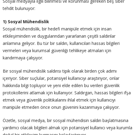
Sosyal medyayla ilgili bilinmesi ve korunması gereken beş siber
tehdit bulunuyor:
1) Sosyal Mühendislik
Sosyal mühendislik, bir hedefi manipüle etmek için insan
etkileşiminden ve duygularından yararlanan çeşitli saldırılar
anlamına geliyor. Bu tür bir saldırı, kullanıcıları hassas bilgileri
vermeleri veya kurumsal güvenliği tehlikeye atmaları için
kandırmaya çalışıyor.
Bir sosyal mühendislik saldırısı tipik olarak birden çok adımı
içeriyor. Siber suçlular, potansiyel kullanıcıyı araştırıyor, onlar
hakkında bilgi topluyor ve yeni elde edilen bu verileri güvenlik
protokollerini atlamak için kullanıyor. Saldırgan, hassas bilgileri ifşa
etmek veya güvenlik politikalarını ihlal etmek için kullanıcıyı
manipüle etmeden önce onun güvenini kazanmaya çalışıyor.
Özetle, sosyal medya, bir sosyal mühendisin saldırı başlatmasına
yardımcı olacak bilgileri almak için potansiyel kullanıcı veya kurumla
doğal bir etkileşim kurmasını kolaylaştırıyor.