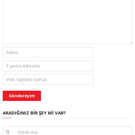
ARADIĞINIZ BIR ŞEY MI VAR?