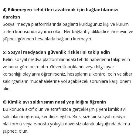
4) Bilinmeyen tehditleri azaltmak için bağlantılarınızı
daraltın
Sosyal medya platformlarında bağlantı kurduğunuz kişi ve kurum
türleri konusunda ayrımcı olun. Her bağlantıyı dikkatlice inceleyin ve
şüpheli görünen hesaplarla bağlantı kurmayın.
5) Sosyal medyadan güvenlik risklerini takip edin
Belirli sosyal medya platformlarındaki tehdit haberlerini takip edin
ve buna göre adım atın. Güvenlik açıklarını veya bilgisayar
korsanlığı olaylarını öğrenirseniz, hesaplarınızı kontrol edin ve siber
saldırganların müdahalelerine yol açabilecek sorunlara karşı önem
alın.
6) Kimlik avı saldırısının nasıl yapıldığını öğrenin
Bu konuda aktif olun ve etrafınızda gerçekleşmiş yeni kimlik avı
saldırılarını öğrenip, kendinizi eğitin. Birisi size bir sosyal medya
platformu veya e-posta yoluyla davetsiz olarak ulaştığında daima
şüpheci olun.