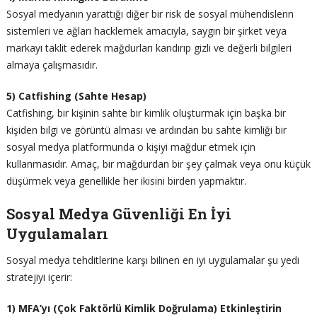
Sosyal medyanın yarattığı diğer bir risk de sosyal mühendislerin
sistemleri ve ağları hacklemek amacıyla, saygın bir şirket veya
markayı taklit ederek mağdurları kandırıp gizli ve değerli bilgileri
almaya çalışmasıdır.
5) Catfishing (Sahte Hesap)
Catfishing, bir kişinin sahte bir kimlik oluşturmak için başka bir
kişiden bilgi ve görüntü alması ve ardından bu sahte kimliği bir
sosyal medya platformunda o kişiyi mağdur etmek için
kullanmasıdır. Amaç, bir mağdurdan bir şey çalmak veya onu küçük
düşürmek veya genellikle her ikisini birden yapmaktır.
Sosyal Medya Güvenliği En İyi
Uygulamaları
Sosyal medya tehditlerine karşı bilinen en iyi uygulamalar şu yedi
stratejiyi içerir:
1) MFA’yı (Çok Faktörlü Kimlik Doğrulama) Etkinleştirin