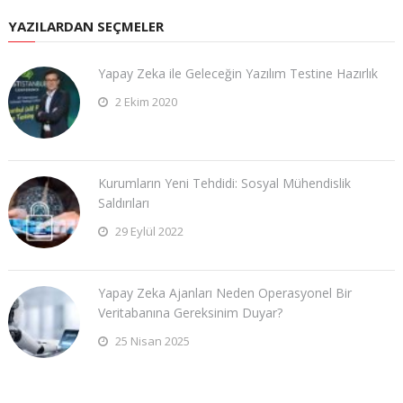
YAZILARDAN SEÇMELER
Yapay Zeka ile Geleceğin Yazılım Testine Hazırlık
2 Ekim 2020
Kurumların Yeni Tehdidi: Sosyal Mühendislik
Saldırıları
29 Eylül 2022
Yapay Zeka Ajanları Neden Operasyonel Bir
Veritabanına Gereksinim Duyar?
25 Nisan 2025