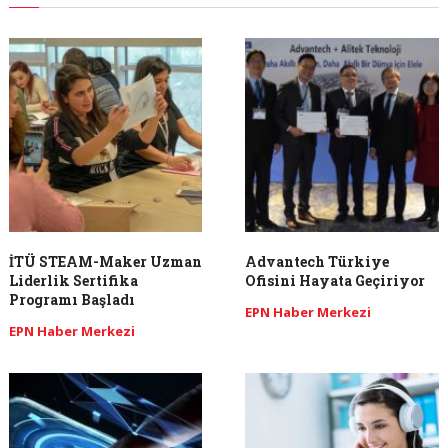
İTÜ STEAM-Maker Uzman
Advantech Türkiye
Liderlik Sertifika
Ofisini Hayata Geçiriyor
Programı Başladı
EPN Haber Merkezi
EPN Haber Merkezi