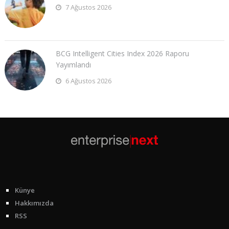
7 Ağustos 2026
BCG Intelligent Cities Index 2026 Raporu
Yayımlandı
6 Ağustos 2026
Künye
Hakkımızda
RSS