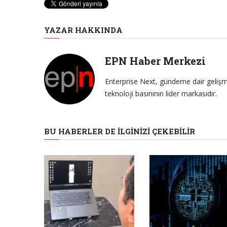
YAZAR HAKKINDA
EPN Haber Merkezi
Enterprise Next, gündeme dair gelişme
teknoloji basınının lider markasıdır.
BU HABERLER DE İLGINIZI ÇEKEBILIR