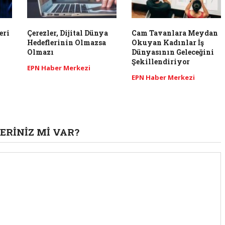
eri
Çerezler, Dijital Dünya
Cam Tavanlara Meydan
Hedeflerinin Olmazsa
Okuyan Kadınlar İş
Olmazı
Dünyasının Geleceğini
Şekillendiriyor
EPN Haber Merkezi
EPN Haber Merkezi
ERINIZ MI VAR?