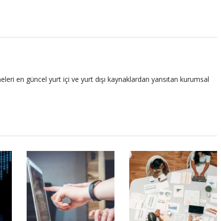
leri en güncel yurt içi ve yurt dışı kaynaklardan yansıtan kurumsal