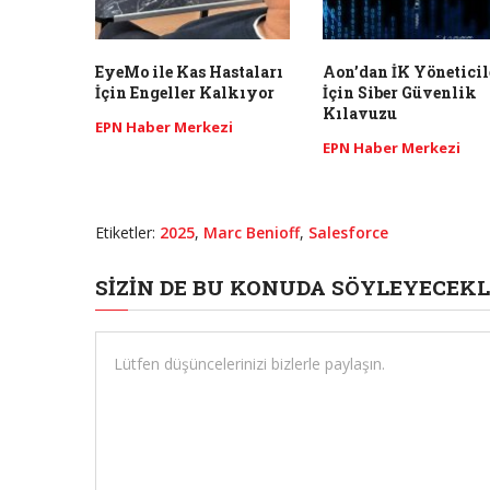
EyeMo ile Kas Hastaları
Aon’dan İK Yöneticil
İçin Engeller Kalkıyor
İçin Siber Güvenlik
Kılavuzu
EPN Haber Merkezi
EPN Haber Merkezi
Etiketler:
2025
,
Marc Benioff
,
Salesforce
SIZIN DE BU KONUDA SÖYLEYECEKL