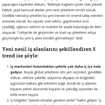
yapacağını kaydeden Akkum, “Birbiriyle bağlantı içinde olan yüksek
kaliteli, yeşil kamusal alanlar yeni nesil şirketlerin tercihi olacak.
Özellikle teknoloji şirketleri bu yeni trendin en önemli talep edenleri
arasında olacak. Bu sayede özel sektör, gayrimenkul ürün
çeşitliliği, eğlence sektörü ve ticaretin bir arada bulunduğu bir iklim
oluşacak. Türkiye’de de girişimciler ve start-up şirketlerin artışa
geçmesiyle bu yeni iş alanı trendini görmekteyiz” dedi.
Yeni nesil iş alanlarını şekillendiren 5
trend ise şöyle:
İş merkezleri bulundukları şehirle çok daha iç içe hale
geliyor.
Büyük global şirketlerin ofis yeri seçimleri, genellikle
istikrar, sektöre yakınlık, ulaştırma altyapısı ve bölgedeki
işgücünün kalitesi gibi kriterlere bağlı. Ancak bir iş alanının
başarısı şehrin ekonomik başarısı ve çekiciliği açısından da
kritik önem taşıyor.
İş bölgeleri “aslında olmaları gereken yerler” haline geliyor. İş