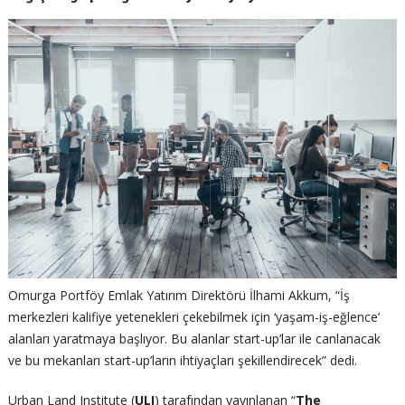
Omurga Portföy Emlak Yatırım Direktörü İlhami Akkum, “İş
merkezleri kalifiye yetenekleri çekebilmek için ‘yaşam-iş-eğlence’
alanları yaratmaya başlıyor. Bu alanlar start-up’lar ile canlanacak
ve bu mekanları start-up’ların ihtiyaçları şekillendirecek” dedi.
Urban Land Institute (
ULI
) tarafından yayınlanan “
The