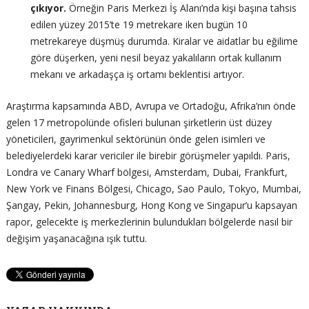
çıkıyor.
Örneğin Paris Merkezi İş Alanı’nda kişi başına tahsis
edilen yüzey 2015’te 19 metrekare iken bugün 10
metrekareye düşmüş durumda. Kiralar ve aidatlar bu eğilime
göre düşerken, yeni nesil beyaz yakalıların ortak kullanım
mekanı ve arkadaşça iş ortamı beklentisi artıyor.
Araştırma kapsamında ABD, Avrupa ve Ortadoğu, Afrika’nın önde
gelen 17 metropolünde ofisleri bulunan şirketlerin üst düzey
yöneticileri, gayrimenkul sektörünün önde gelen isimleri ve
belediyelerdeki karar vericiler ile birebir görüşmeler yapıldı. Paris,
Londra ve Canary Wharf bölgesi, Amsterdam, Dubai, Frankfurt,
New York ve Finans Bölgesi, Chicago, Sao Paulo, Tokyo, Mumbai,
Şangay, Pekin, Johannesburg, Hong Kong ve Singapur’u kapsayan
rapor, gelecekte iş merkezlerinin bulundukları bölgelerde nasıl bir
değişim yaşanacağına ışık tuttu.