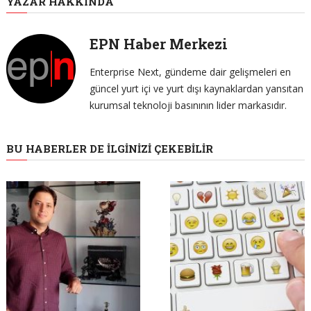
YAZAR HAKKINDA
EPN Haber Merkezi
Enterprise Next, gündeme dair gelişmeleri en
güncel yurt içi ve yurt dışı kaynaklardan yansıtan
kurumsal teknoloji basınının lider markasıdır.
BU HABERLER DE İLGINIZI ÇEKEBILIR