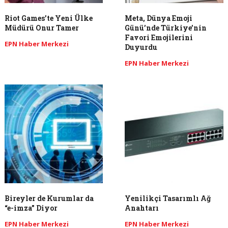
Riot Games’te Yeni Ülke
Meta, Dünya Emoji
Müdürü Onur Tamer
Günü’nde Türkiye’nin
Favori Emojilerini
EPN Haber Merkezi
Duyurdu
EPN Haber Merkezi
Bireyler de Kurumlar da
Yenilikçi Tasarımlı Ağ
“e-imza” Diyor
Anahtarı
EPN Haber Merkezi
EPN Haber Merkezi