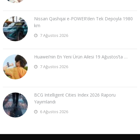
Nissan Qashqai e-POWER’den Tek Depoyla 1980
km
7 Ağustos 2026
Huawei’nin En Yeni Ürün Ailesi 19 Ağustos’ta …
7 Ağustos 2026
BCG Intelligent Cities Index 2026 Raporu
Yayımlandı
6 Ağustos 2026