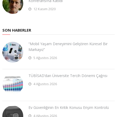
Konferansı’na Katıldı
12 Kasım 2020
SON HABERLER
“Mobil Yaşam Deneyimini Geliştiren Küresel Bir
Markayız”
5 Ağustos 2026
TÜBİSAD’dan Üniversite Tercih Dönemi Çağrısı
4 Ağustos 2026
Ev Güvenliğinin En Kritik Konusu Erişim Kontrolü
4 Ağustos 2026