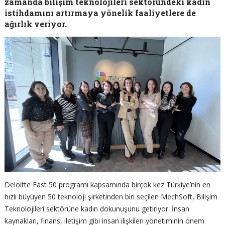
zamanda bilişim teknolojileri sektöründeki kadın
istihdamını artırmaya yönelik faaliyetlere de
ağırlık veriyor.
Deloitte Fast 50 programı kapsamında birçok kez Türkiye’nin en
hızlı büyüyen 50 teknoloji şirketinden biri seçilen MechSoft, Bilişim
Teknolojileri sektörüne kadın dokunuşunu getiriyor. İnsan
kaynakları, finans, iletişim gibi insan ilişkileri yönetiminin önem