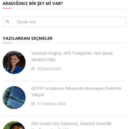
ARADIĞINIZ BIR ŞEY MI VAR?
YAZILARDAN SEÇMELER
Yasemin Doğrul, HPE Türkiye’nin Yeni Genel
Müdürü Oldu
20 Şubat 2026
GDPR Cezalarının Arkasında Alınmayan Önlemler
Yatıyor
31 Temmuz 2020
Ekin Smart City Solutions, İstanbul Güvenlik