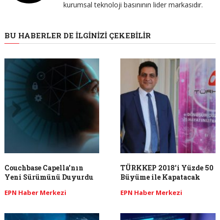
kurumsal teknoloji basınının lider markasıdır.
BU HABERLER DE İLGINIZI ÇEKEBILIR
Couchbase Capella’nın
TÜRKKEP 2018’i Yüzde 50
Yeni Sürümünü Duyurdu
Büyüme ile Kapatacak
EPN Haber Merkezi
EPN Haber Merkezi