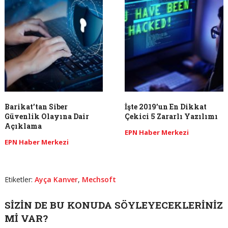
Barikat’tan Siber
İşte 2019’un En Dikkat
Güvenlik Olayına Dair
Çekici 5 Zararlı Yazılımı
Açıklama
EPN Haber Merkezi
EPN Haber Merkezi
Etiketler:
Ayça Kanver
,
Mechsoft
SIZIN DE BU KONUDA SÖYLEYECEKLERINIZ
MI VAR?