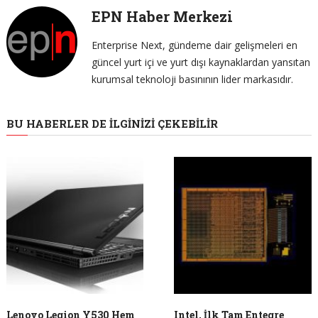
EPN Haber Merkezi
Enterprise Next, gündeme dair gelişmeleri en
güncel yurt içi ve yurt dışı kaynaklardan yansıtan
kurumsal teknoloji basınının lider markasıdır.
BU HABERLER DE İLGINIZI ÇEKEBILIR
Lenovo Legion Y530 Hem
Intel, İlk Tam Entegre