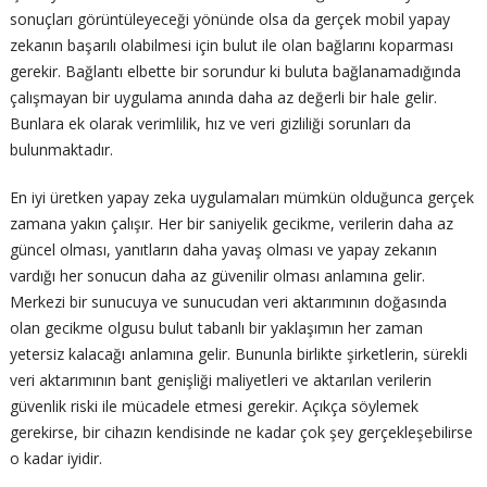
sonuçları görüntüleyeceği yönünde olsa da gerçek mobil yapay
zekanın başarılı olabilmesi için bulut ile olan bağlarını koparması
gerekir. Bağlantı elbette bir sorundur ki buluta bağlanamadığında
çalışmayan bir uygulama anında daha az değerli bir hale gelir.
Bunlara ek olarak verimlilik, hız ve veri gizliliği sorunları da
bulunmaktadır.
En iyi üretken yapay zeka uygulamaları mümkün olduğunca gerçek
zamana yakın çalışır. Her bir saniyelik gecikme, verilerin daha az
güncel olması, yanıtların daha yavaş olması ve yapay zekanın
vardığı her sonucun daha az güvenilir olması anlamına gelir.
Merkezi bir sunucuya ve sunucudan veri aktarımının doğasında
olan gecikme olgusu bulut tabanlı bir yaklaşımın her zaman
yetersiz kalacağı anlamına gelir. Bununla birlikte şirketlerin, sürekli
veri aktarımının bant genişliği maliyetleri ve aktarılan verilerin
güvenlik riski ile mücadele etmesi gerekir. Açıkça söylemek
gerekirse, bir cihazın kendisinde ne kadar çok şey gerçekleşebilirse
o kadar iyidir.