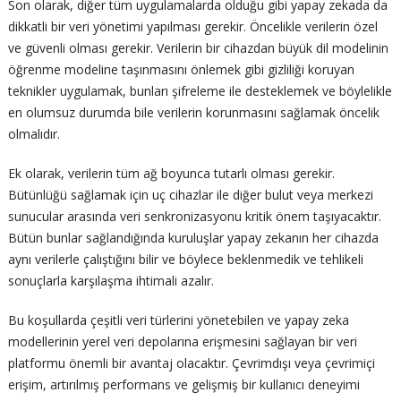
Son olarak, diğer tüm uygulamalarda olduğu gibi yapay zekada da
dikkatli bir veri yönetimi yapılması gerekir. Öncelikle verilerin özel
ve güvenli olması gerekir. Verilerin bir cihazdan büyük dil modelinin
öğrenme modeline taşınmasını önlemek gibi gizliliği koruyan
teknikler uygulamak, bunları şifreleme ile desteklemek ve böylelikle
en olumsuz durumda bile verilerin korunmasını sağlamak öncelik
olmalıdır.
Ek olarak, verilerin tüm ağ boyunca tutarlı olması gerekir.
Bütünlüğü sağlamak için uç cihazlar ile diğer bulut veya merkezi
sunucular arasında veri senkronizasyonu kritik önem taşıyacaktır.
Bütün bunlar sağlandığında kuruluşlar yapay zekanın her cihazda
aynı verilerle çalıştığını bilir ve böylece beklenmedik ve tehlikeli
sonuçlarla karşılaşma ihtimali azalır.
Bu koşullarda çeşitli veri türlerini yönetebilen ve yapay zeka
modellerinin yerel veri depolarına erişmesini sağlayan bir veri
platformu önemli bir avantaj olacaktır. Çevrimdışı veya çevrimiçi
erişim, artırılmış performans ve gelişmiş bir kullanıcı deneyimi