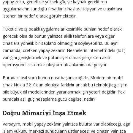
yapay zeka, genellikle yüksek güç ve kaynak gerektiren
uygulamaların sunduğu fırsatları cihazlara taşıyan ve ulaşılması
istenen bir hedef olarak görülmektedir.
Tüketici ve iş odaklı uygulamalar kesinlikle bunları hedef olarak
görecek olsa da bunun yalnızca akıllı telefonlara veya diğer
cihazlara yönelik bir saplantı olmadığını söyleyebiliriz. Bu aynı
zamanda, üretken yapay zekanın Nesnelerin İnterneti’ndeki (IoT)
varlığını genişletmek ve potansiyel olarak gerçekten akıllı
operasyonel sistemler oluşturmak anlamına da geliyor.
Buradaki asıl soru bunun nasıl başarılacağıdır. Modern bir mobil
cihaz Nokia 3210’dan oldukça farklıdır ancak bu teknolojik gelişim
bile büyük dil modellerinden yararlanmak için yeterli değildir. Peki
buradaki asıl güç hesaplama gücü değilse, nedir?
Doğru Mimariyi İnşa Etmek
Varsayım, mobil yapay zekânın yalnızca bulutta var olabileceği, ağır
işlem yükünü merkezi sunucuların üstleneceği ve cihazın yalnızca