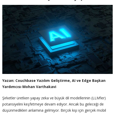
Yazan: Couchbase Yazılım Geliştirme, AI ve Edge Başkan
Yardımcısı Mohan Varthakavi
Şirketler üretken yapay zeka ve büyük dil modellerinin (LLM’ler)
potansiyelini keşfetmeye devam ediyor. Ancak bu geleceği de
düşünmedikleri anlamına gelmiyor. Birçok kişi için gerçek mobil