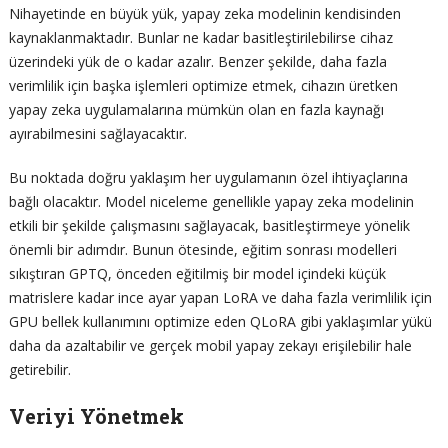
Nihayetinde en büyük yük, yapay zeka modelinin kendisinden
kaynaklanmaktadır. Bunlar ne kadar basitleştirilebilirse cihaz
üzerindeki yük de o kadar azalır. Benzer şekilde, daha fazla
verimlilik için başka işlemleri optimize etmek, cihazın üretken
yapay zeka uygulamalarına mümkün olan en fazla kaynağı
ayırabilmesini sağlayacaktır.
Bu noktada doğru yaklaşım her uygulamanın özel ihtiyaçlarına
bağlı olacaktır. Model niceleme genellikle yapay zeka modelinin
etkili bir şekilde çalışmasını sağlayacak, basitleştirmeye yönelik
önemli bir adımdır. Bunun ötesinde, eğitim sonrası modelleri
sıkıştıran GPTQ, önceden eğitilmiş bir model içindeki küçük
matrislere kadar ince ayar yapan LoRA ve daha fazla verimlilik için
GPU bellek kullanımını optimize eden QLoRA gibi yaklaşımlar yükü
daha da azaltabilir ve gerçek mobil yapay zekayı erişilebilir hale
getirebilir.
Veriyi Yönetmek