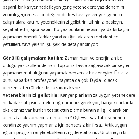
başarılı bir kariyer hedefleyen genç yeteneklere yaz dönemini
verimli geçirecek altın değerinde beş tavsiye veriyor: gönüllü
çalışmalara katılın, yeteneklerinizi geliştirin, zihninizi besleyin,
seyahat edin, spor yapın. Bu yaz bunların hepsini ya da birkaçını
yapmanın önemli farklar yaratacağını aktaran toptalent.co
yetkilileri, tavsiyelerini şu şekilde detaylandırıyor:
Gönüllü çalışmalara katılın:
Zamanınızın ve enerjinizin bol
olduğu yaz tatillerinde hem topluma fayda sağlayacak bir şeyler
yapmanın mutluluğunu yaşamak benzersiz bir deneyim. Üstelik
bunu yaparken profesyonel hayatta da çok faydalı olacak
benzersiz tecrübeler de kazanacaksınız.
Yeteneklerinizi geliştirin:
Kariyer planlarınıza uygun yeteneklere
ne kadar sahipsiniz, neleri öğrenmeniz gerekiyor, hangi konularda
eksikleriniz var bunları tespit ettiniz ama bununla ilgili olarak bir
adım atacak zamanınız olmadı mı? Öyleyse yaz tatili sonunda
kendinize yatırım yapmanız için benzersiz bir fırsat. Artık uygun
eğitim programlarıyla eksiklerinizi giderebilirsiniz. Unutmayın ki