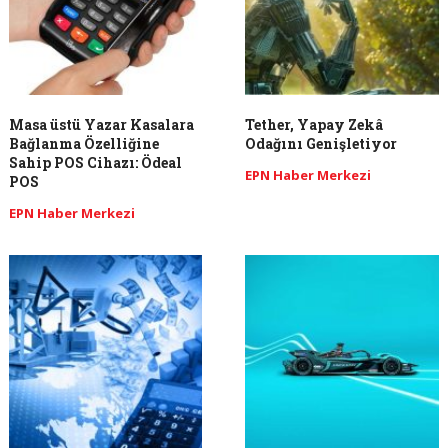
Masa üstü Yazar Kasalara
Tether, Yapay Zekâ
Bağlanma Özelliğine
Odağını Genişletiyor
Sahip POS Cihazı: Ödeal
EPN Haber Merkezi
POS
EPN Haber Merkezi