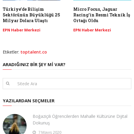
Türkiye’de Bilişim
Micro Focus, Jaguar
Sektörünün Büyüklüğü 25
Racing’in Resmi Teknik İş
Milyar Dolara Ulaştı
Ortağı Oldu
EPN Haber Merkezi
EPN Haber Merkezi
Etiketler:
toptalent.co
ARADIĞINIZ BIR ŞEY MI VAR?
YAZILARDAN SEÇMELER
Boğaziçili Öğrencilerden Mahalle Kültürüne Dijital
Dokunuş
7 Mayıs 2020