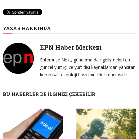
YAZAR HAKKINDA
EPN Haber Merkezi
Enterprise Next, gündeme dair gelişmeleri en
güncel yurt içi ve yurt dışı kaynaklardan yansıtan
kurumsal teknoloji basınının lider markasıdır.
BU HABERLER DE İLGINIZI ÇEKEBILIR