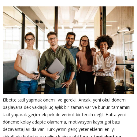
Elbette tatil yapmak önemli ve gerekli. Ancak, yeni okul dönemi
başlayana dek yaklaşık üç aylık bir zaman var ve bunun tamamını
tatil yaparak geçirmek pek de verimli bir tercih değil. Hatta yeni
döneme kolay adapte olamama, motivasyon kaybı gibi bazı
dezavantajları da var. Türkiye’nin genç yeteneklerini en iyi
şirketlerle buluşturan online kariyer platformu
toptalent.co
,