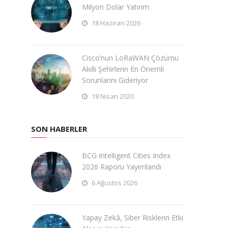
Milyon Dolar Yatırım
18 Haziran 2026
Cisco’nun LoRaWAN Çözümü
Akıllı Şehirlerin En Önemli
Sorunlarını Gideriyor
18 Nisan 2020
SON HABERLER
BCG Intelligent Cities Index
2026 Raporu Yayımlandı
6 Ağustos 2026
Yapay Zekâ, Siber Risklerin Etki