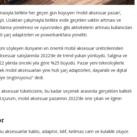
asıyla birlikte her geçen gün büyüyen ‘mobil aksesuar pazarı’,
tı. Uzaktan çalışmayla birlikte evde geçirilen vaktin artması ve
zlarına yönelmesi ve oyun/video gibi aktivitelerin artması kullanıcıları
ı şarj adaptörleri ve powerbank’lara yöneltti.
ni söyleyen dünyanın en önemli mobil aksesuar üreticilerinden
suar satışlarında 2022’de de trend yukarı yönlüydü. Salgına ve
yılında önceki yıla göre %25 büyüdü. Pazar yeni teknolojilerle
obil aksesuarları yine hızlı şarj adaptörleri, dayanıklı ve dijital
diye öngörüyoruz” dedi.
aksesuar tüketicisine, bu kadar seçenek arasında gerçekten kaliteli
n Uçurum, mobil aksesuar pazarının 2022’de öne çıkan ve ilginin
or
Bu aksesuarlar kablo, adaptör, kılıf, kırılmaz cam ve kulaklık oluyor.