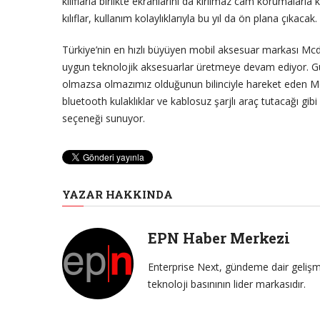
kılıflarla birlikte ekranlarını da kırılmaz cam korumalarla
kılıflar, kullanım kolaylıklarıyla bu yıl da ön plana çıkacak.
Türkiye’nin en hızlı büyüyen mobil aksesuar markası Mcd
uygun teknolojik aksesuarlar üretmeye devam ediyor. Gün
olmazsa olmazımız olduğunun bilinciyle hareket eden Mcdod
bluetooth kulaklıklar ve kablosuz şarjlı araç tutacağı gi
seçeneği sunuyor.
YAZAR HAKKINDA
EPN Haber Merkezi
Enterprise Next, gündeme dair gelişme
teknoloji basınının lider markasıdır.