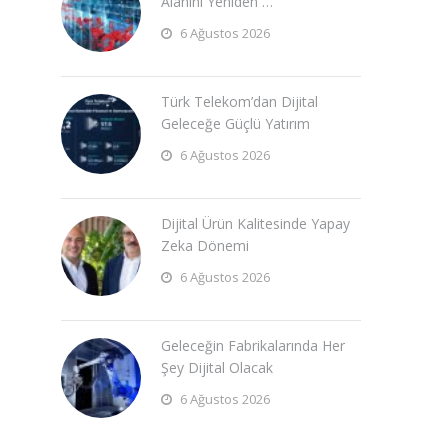
Alanını Yeniden …
6 Ağustos 2026
Türk Telekom’dan Dijital
Geleceğe Güçlü Yatırım
6 Ağustos 2026
Dijital Ürün Kalitesinde Yapay
Zeka Dönemi
6 Ağustos 2026
Geleceğin Fabrikalarında Her
Şey Dijital Olacak
6 Ağustos 2026