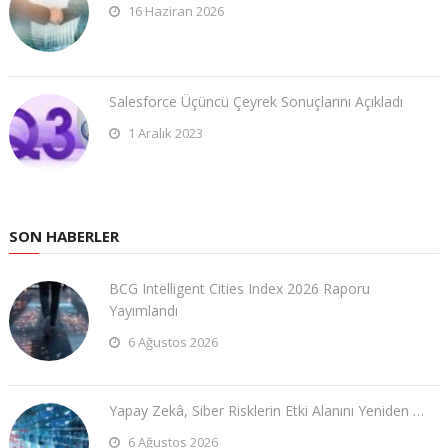
16 Haziran 2026
Salesforce Üçüncü Çeyrek Sonuçlarını Açıkladı
1 Aralık 2023
SON HABERLER
BCG Intelligent Cities Index 2026 Raporu
Yayımlandı
6 Ağustos 2026
Yapay Zekâ, Siber Risklerin Etki Alanını Yeniden …
6 Ağustos 2026