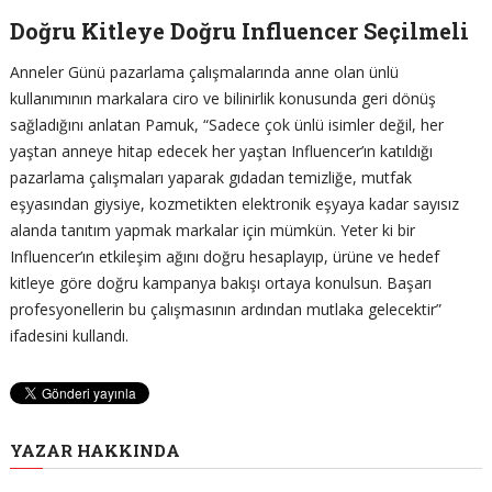
Doğru Kitleye Doğru Influencer Seçilmeli
Anneler Günü pazarlama çalışmalarında anne olan ünlü
kullanımının markalara ciro ve bilinirlik konusunda geri dönüş
sağladığını anlatan Pamuk, “Sadece çok ünlü isimler değil, her
yaştan anneye hitap edecek her yaştan Influencer’ın katıldığı
pazarlama çalışmaları yaparak gıdadan temizliğe, mutfak
eşyasından giysiye, kozmetikten elektronik eşyaya kadar sayısız
alanda tanıtım yapmak markalar için mümkün. Yeter ki bir
Influencer’ın etkileşim ağını doğru hesaplayıp, ürüne ve hedef
kitleye göre doğru kampanya bakışı ortaya konulsun. Başarı
profesyonellerin bu çalışmasının ardından mutlaka gelecektir”
ifadesini kullandı.
YAZAR HAKKINDA