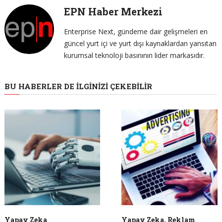
EPN Haber Merkezi
Enterprise Next, gündeme dair gelişmeleri en
güncel yurt içi ve yurt dışı kaynaklardan yansıtan
kurumsal teknoloji basınının lider markasıdır.
BU HABERLER DE İLGINIZI ÇEKEBILIR
Yapay Zeka
Yapay Zeka, Reklam