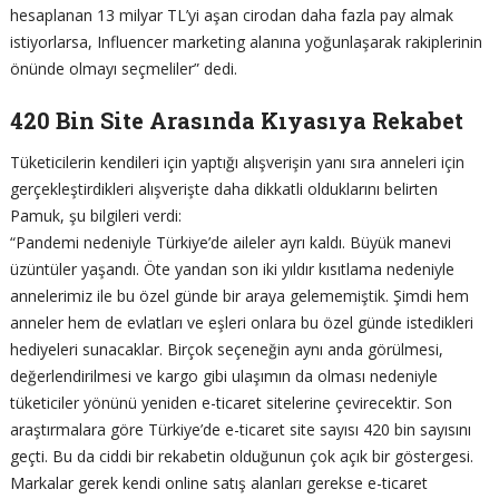
hesaplanan 13 milyar TL’yi aşan cirodan daha fazla pay almak
istiyorlarsa, Influencer marketing alanına yoğunlaşarak rakiplerinin
önünde olmayı seçmeliler” dedi.
420 Bin Site Arasında Kıyasıya Rekabet
Tüketicilerin kendileri için yaptığı alışverişin yanı sıra anneleri için
gerçekleştirdikleri alışverişte daha dikkatli olduklarını belirten
Pamuk, şu bilgileri verdi:
“Pandemi nedeniyle Türkiye’de aileler ayrı kaldı. Büyük manevi
üzüntüler yaşandı. Öte yandan son iki yıldır kısıtlama nedeniyle
annelerimiz ile bu özel günde bir araya gelememiştik. Şimdi hem
anneler hem de evlatları ve eşleri onlara bu özel günde istedikleri
hediyeleri sunacaklar. Birçok seçeneğin aynı anda görülmesi,
değerlendirilmesi ve kargo gibi ulaşımın da olması nedeniyle
tüketiciler yönünü yeniden e-ticaret sitelerine çevirecektir. Son
araştırmalara göre Türkiye’de e-ticaret site sayısı 420 bin sayısını
geçti. Bu da ciddi bir rekabetin olduğunun çok açık bir göstergesi.
Markalar gerek kendi online satış alanları gerekse e-ticaret