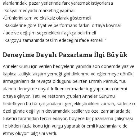
alanlarındaki pazar yerlerinde fark yaratmak istiyorlarsa
-Sosyal medyada marketing yapmalı
-Ürünlerini tam ve eksiksiz olarak göstermeli
-Rakiplerine göre fiyat ve performans farkını ortaya koymalı
-İade ve değişim seçeneklerini açıkça belirtmeli
-Kargoyu zamanında teslim edeceğini ifade etmeli. “
Deneyime Dayalı Pazarlama İlgi Büyük
Anneler Günü için verilen hediyelerin yanında son dönemde yaz ve
kaplıca tatiliyle akşam yemeği gibi dinlenme ve eğlenmeye dönük
armağanların da revaçta olduğunu belirten Emrah Pamuk, “Bu
alanda deneyime dayalı Influencer marketing yapmanın önemi
ortaya çıkıyor. Tatil ve restoran grupları Anneler Günü’nü
hedefleyen bu tür çalışmalarını gerçekleştirdikleri zaman, sadece o
özel günde değil yılın devamındaki tatiller ve özel zamanlarda da
tüketici tarafından tercih ediliyor, böylece bir pazarlama çalışması
ile birden fazla konu için vurgu yaparak önemli kazanımlar elde
etmiş oluyor” bilgisini verdi.