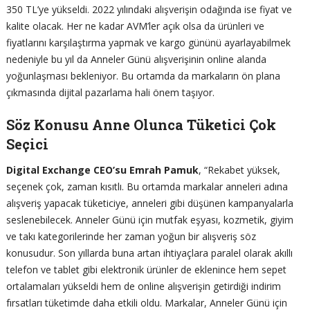
350 TL’ye yükseldi. 2022 yılındaki alışverişin odağında ise fiyat ve
kalite olacak. Her ne kadar AVM’ler açık olsa da ürünleri ve
fiyatlarını karşılaştırma yapmak ve kargo gününü ayarlayabilmek
nedeniyle bu yıl da Anneler Günü alışverişinin online alanda
yoğunlaşması bekleniyor. Bu ortamda da markaların ön plana
çıkmasında dijital pazarlama hali önem taşıyor.
Söz Konusu Anne Olunca Tüketici Çok
Seçici
Digital Exchange CEO’su Emrah Pamuk
, “Rekabet yüksek,
seçenek çok, zaman kısıtlı. Bu ortamda markalar anneleri adına
alışveriş yapacak tüketiciye, anneleri gibi düşünen kampanyalarla
seslenebilecek. Anneler Günü için mutfak eşyası, kozmetik, giyim
ve takı kategorilerinde her zaman yoğun bir alışveriş söz
konusudur. Son yıllarda buna artan ihtiyaçlara paralel olarak akıllı
telefon ve tablet gibi elektronik ürünler de eklenince hem sepet
ortalamaları yükseldi hem de online alışverişin getirdiği indirim
fırsatları tüketimde daha etkili oldu. Markalar, Anneler Günü için