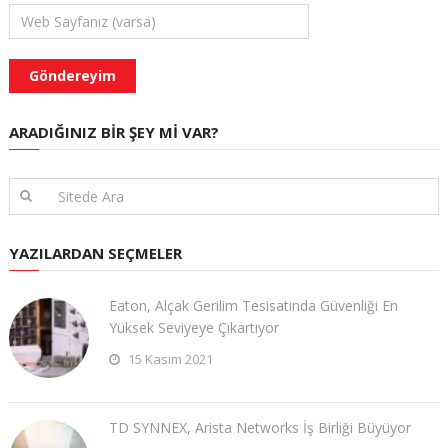
ARADIĞINIZ BIR ŞEY MI VAR?
YAZILARDAN SEÇMELER
Eaton, Alçak Gerilim Tesisatında Güvenliği En
Yüksek Seviyeye Çıkartıyor
15 Kasım 2021
TD SYNNEX, Arista Networks İş Birliği Büyüyor