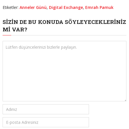
Etiketler:
Anneler Günü
,
Digital Exchange
,
Emrah Pamuk
SIZIN DE BU KONUDA SÖYLEYECEKLERINIZ
MI VAR?