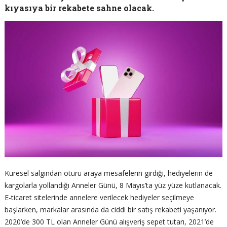
kıyasıya bir rekabete sahne olacak.
Küresel salgından ötürü araya mesafelerin girdiği, hediyelerin de
kargolarla yollandığı Anneler Günü, 8 Mayıs’ta yüz yüze kutlanacak.
E-ticaret sitelerinde annelere verilecek hediyeler seçilmeye
başlarken, markalar arasında da ciddi bir satış rekabeti yaşanıyor.
2020’de 300 TL olan Anneler Günü alışveriş sepet tutarı, 2021’de