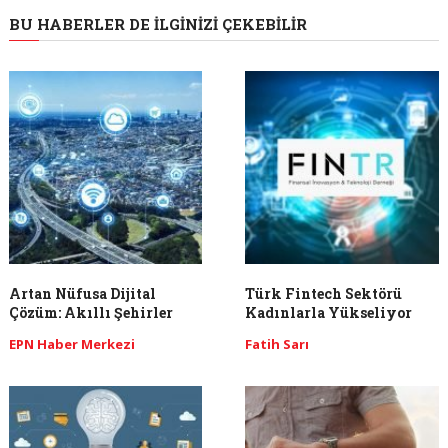
BU HABERLER DE İLGINIZI ÇEKEBILIR
Artan Nüfusa Dijital
Türk Fintech Sektörü
Çözüm: Akıllı Şehirler
Kadınlarla Yükseliyor
EPN Haber Merkezi
Fatih Sarı