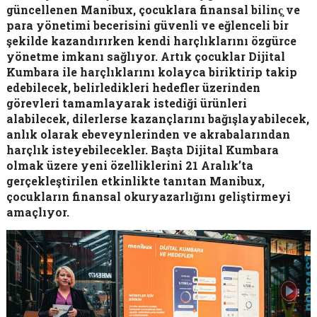
güncellenen Manibux, çocuklara finansal bilinç̧ ve
para yönetimi becerisini güvenli ve eğlenceli bir
şekilde kazandırırken kendi harçlıklarını özgürce
yönetme imkanı sağlıyor. Artık çocuklar Dijital
Kumbara ile harçlıklarını kolayca biriktirip takip
edebilecek, belirledikleri hedefler üzerinden
görevleri tamamlayarak istediği ürünleri
alabilecek, dilerlerse kazançlarını bağışlayabilecek,
anlık olarak ebeveynlerinden ve akrabalarından
harçlık isteyebilecekler. Başta Dijital Kumbara
olmak üzere yeni özelliklerini 21 Aralık’ta
gerçekleştirilen etkinlikte tanıtan Manibux,
çocukların finansal okuryazarlığını geliştirmeyi
amaçlıyor.