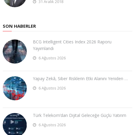
31 Aralık 2018
SON HABERLER
BCG Intelligent Cities Index 2026 Raporu
Yayımlandı
6 Ağustos 2026
Yapay Zekâ, Siber Risklerin Etki Alanını Yeniden …
6 Ağustos 2026
Türk Telekom’dan Dijital Geleceğe Güçlü Yatırım
6 Ağustos 2026