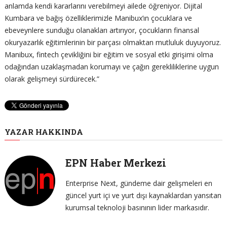
anlamda kendi kararlarını verebilmeyi ailede öğreniyor. Dijital
Kumbara ve bağış özelliklerimizle Manibux’ın çocuklara ve
ebeveynlere sunduğu olanakları artırıyor, çocukların finansal
okuryazarlık eğitimlerinin bir parçası olmaktan mutluluk duyuyoruz.
Manibux, fintech çevikliğini bir eğitim ve sosyal etki girişimi olma
odağından uzaklaşmadan korumayı ve çağın gerekliliklerine uygun
olarak gelişmeyi sürdürecek.”
YAZAR HAKKINDA
EPN Haber Merkezi
Enterprise Next, gündeme dair gelişmeleri en
güncel yurt içi ve yurt dışı kaynaklardan yansıtan
kurumsal teknoloji basınının lider markasıdır.