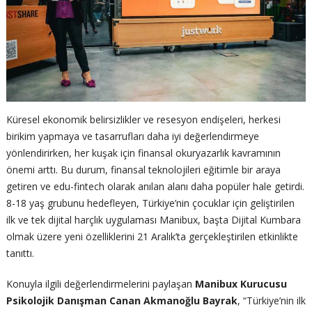
Küresel ekonomik belirsizlikler ve resesyon endişeleri, herkesi
birikim yapmaya ve tasarrufları daha iyi değerlendirmeye
yönlendirirken, her kuşak için finansal okuryazarlık kavramının
önemi arttı. Bu durum, finansal teknolojileri eğitimle bir araya
getiren ve edu-fintech olarak anılan alanı daha popüler hale getirdi.
8-18 yaş grubunu hedefleyen, Türkiye’nin çocuklar için geliştirilen
ilk ve tek dijital harçlık uygulaması Manibux, başta Dijital Kumbara
olmak üzere yeni özelliklerini 21 Aralık’ta gerçekleştirilen etkinlikte
tanıttı.
Konuyla ilgili değerlendirmelerini paylaşan
Manibux Kurucusu
Psikolojik Danışman Canan Akmanoğlu Bayrak
, “Türkiye’nin ilk