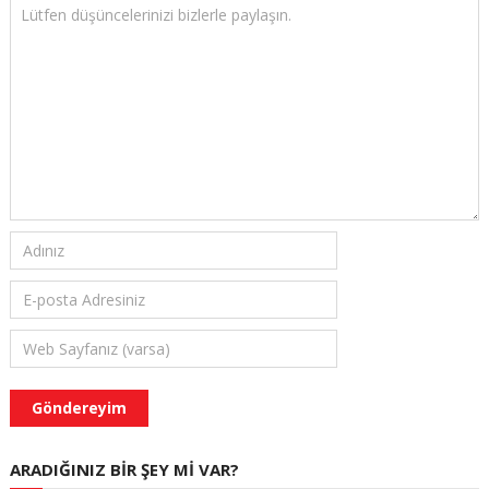
ARADIĞINIZ BIR ŞEY MI VAR?