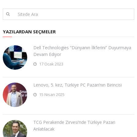
YAZILARDAN SEÇMELER
Dell Technologies “Dünyanın İlk’lerini” Duyurmaya
Devam Ediyor
17 Ocak 2023
Lenovo, 5. kez, Türkiye PC Pazarı’nın Birincisi
15 Nisan 2025
TCG Perakende Zirvesi’nde Türkiye Pazarı
Anlatılacak