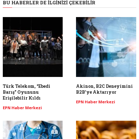
BU HABERLER DE İLGINIZI ÇEKEBILIR
Türk Telekom, “Ebedi
Akinon, B2C Deneyimini
Barış” Oyununu
B2B’ye Aktarıyor
Erişilebilir Kıldı
EPN Haber Merkezi
EPN Haber Merkezi