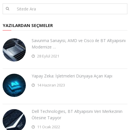
YAZILARDAN SEÇMELER
Savunma Sanayisi, AMD ve Cisco ile BT Altyapısını
Modernize …
28 Eylül 2021
Yapay Zeka: İşletmeleri Dünyaya Açan Kapı
14 Haziran 2023
Dell Technologies, BT Altyapısını Veri Merkezinin
Ötesine Taşıyor
11 Ocak 2022