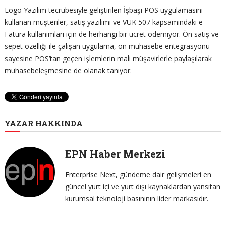
Logo Yazılım tecrübesiyle geliştirilen İşbaşı POS uygulamasını
kullanan müşteriler, satış yazılımı ve VUK 507 kapsamındaki e-
Fatura kullanımları için de herhangi bir ücret ödemiyor. Ön satış ve
sepet özelliği ile çalışan uygulama, ön muhasebe entegrasyonu
sayesine POS’tan geçen işlemlerin mali müşavirlerle paylaşılarak
muhasebeleşmesine de olanak tanıyor.
YAZAR HAKKINDA
EPN Haber Merkezi
Enterprise Next, gündeme dair gelişmeleri en
güncel yurt içi ve yurt dışı kaynaklardan yansıtan
kurumsal teknoloji basınının lider markasıdır.