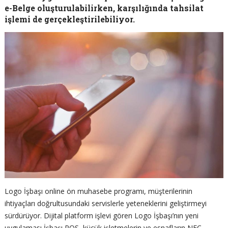
e-Belge oluşturulabilirken, karşılığında tahsilat
işlemi de gerçekleştirilebiliyor.
Logo İşbaşı online ön muhasebe programı, müşterilerinin
ihtiyaçları doğrultusundaki servislerle yeteneklerini geliştirmeyi
sürdürüyor. Dijital platform işlevi gören Logo İşbaşı’nın yeni
uygulaması İşbaşı POS, küçük işletmelerin ve esnafların NFC