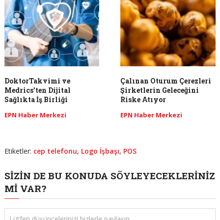
DoktorTakvimi ve
Çalınan Oturum Çerezleri
Medrics’ten Dijital
Şirketlerin Geleceğini
Sağlıkta İş Birliği
Riske Atıyor
EPN Haber Merkezi
EPN Haber Merkezi
Etiketler:
cep telefonu
,
Logo İşbaşı
,
POS
SIZIN DE BU KONUDA SÖYLEYECEKLERINIZ
MI VAR?