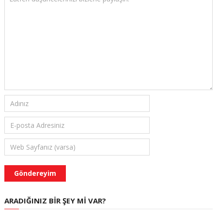
ARADIĞINIZ BIR ŞEY MI VAR?