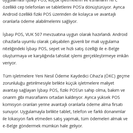
özellikli cep telefonları ve tabletlerini POS’a dönüştürüyor. Ayrıca
Android özellikli fiziki POS üzerinden de kolayca ve avantajlı
oranlarla ödeme alabilmelerini sağlıyor.
İşbaşı POS, VUK 507 mevzuatına uygun olarak hazırlandı. Android
cihazlarla uyumlu olarak çalışabilen güvenli bir mali uygulama
niteliğindeki İşbaşı POS, sepet ve hızlı satış özelliği ile e-Belge
oluşturmaya ve karşılığında tahsilat işlemi gerçekleştirmeye imkân
veriyor.
Tüm işletmelere Yeni Nesil Ödeme Kaydedici Cihaz’a (ÖKC) geçme
zorunluluğu getirilmesiyle birlikte küçük işletmelere maliyet
avantajı sağlayan İşbaşı POS, fiziki POS’un sahip olma, bakım ve
onarım gibi masraflarını ortadan kaldırıyor. Ayrıca yüksek POS
komisyon oranları yerine avantajlı oranlarla ödeme alma fırsatı
sunuyor. Uygulamayla birlikte tablet, telefon ve farklı donanımlar
ile lokasyon fark etmeden satış yapmak, tüm ödemeleri almak ve
e-Belge göndermek mümkün hale geliyor.