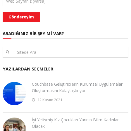
ARADIĞINIZ BIR ŞEY MI VAR?
YAZILARDAN SEÇMELER
Couchbase Geliştiricilerin Kurumsal Uygulamalar
Oluşturmasını Kolaylaştırıyor
12 Kasım 2021
İyi Yetişmiş Kız Çocukları Yarının Bilim Kadınları
Olacak