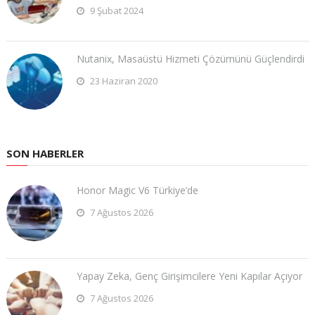
9 Şubat 2024
​Nutanix, Masaüstü Hizmeti Çözümünü Güçlendirdi
23 Haziran 2020
SON HABERLER
Honor Magic V6 Türkiye’de
7 Ağustos 2026
Yapay Zeka, Genç Girişimcilere Yeni Kapılar Açıyor
7 Ağustos 2026