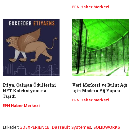
EPN Haber Merkezi
Etiya, Çalışan Ödüllerini
Veri Merkezi ve Bulut Ağı
NFT Koleksiyonuna
için Modern Ağ Yapısı
Taşıdı
EPN Haber Merkezi
EPN Haber Merkezi
Etiketler:
3DEXPERIENCE
,
Dassault Systèmes
,
SOLIDWORKS