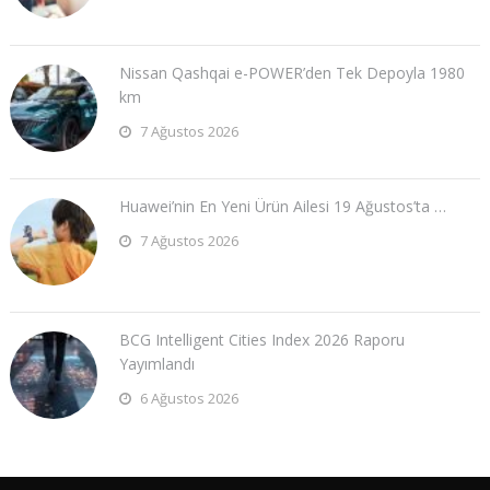
Nissan Qashqai e-POWER’den Tek Depoyla 1980
km
7 Ağustos 2026
Huawei’nin En Yeni Ürün Ailesi 19 Ağustos’ta …
7 Ağustos 2026
BCG Intelligent Cities Index 2026 Raporu
Yayımlandı
6 Ağustos 2026