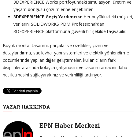
3DEXPERIENCE Works portföyündeki simülasyon, üretim ve
yaşam döngüsü çözümlerine erişebilirler.
3DEXPERIENCE Geçiş Yardımcısı:
Her büyüklükteki müşteri,
verilerini SOLIDWORKS PDM Professional’dan
3DEXPERIENCE platformuna güvenli bir şekilde taşıyabilir.
Büyük montaj tasarımı, parçalar ve özellikler, çizim ve
detaylandırma, sac levha, yapı sistemleri ve elektrik yönlendirme
çözümlerinde yapılan diğer geliştirmeler, kullanıcıların farklı
disiplinler arasında kolayca çalışmasını ve tasarım amacını daha
net iletmesini sağlayarak hız ve verimliliği arttırıyor.
YAZAR HAKKINDA
EPN Haber Merkezi