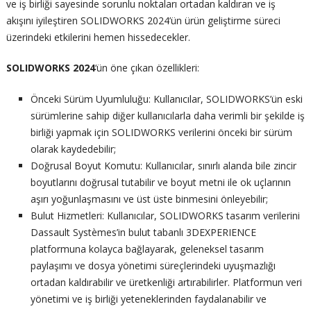
ve iş birliği sayesinde sorunlu noktaları ortadan kaldıran ve iş
akışını iyileştiren SOLIDWORKS 2024’ün ürün geliştirme süreci
üzerindeki etkilerini hemen hissedecekler.
SOLIDWORKS 2024
‘ün öne çıkan özellikleri:
Önceki Sürüm Uyumluluğu: Kullanıcılar, SOLIDWORKS’ün eski
sürümlerine sahip diğer kullanıcılarla daha verimli bir şekilde iş
birliği yapmak için SOLIDWORKS verilerini önceki bir sürüm
olarak kaydedebilir;
Doğrusal Boyut Komutu: Kullanıcılar, sınırlı alanda bile zincir
boyutlarını doğrusal tutabilir ve boyut metni ile ok uçlarının
aşırı yoğunlaşmasını ve üst üste binmesini önleyebilir;
Bulut Hizmetleri: Kullanıcılar, SOLIDWORKS tasarım verilerini
Dassault Systèmes’in bulut tabanlı 3DEXPERIENCE
platformuna kolayca bağlayarak, geleneksel tasarım
paylaşımı ve dosya yönetimi süreçlerindeki uyuşmazlığı
ortadan kaldırabilir ve üretkenliği artırabilirler. Platformun veri
yönetimi ve iş birliği yeteneklerinden faydalanabilir ve