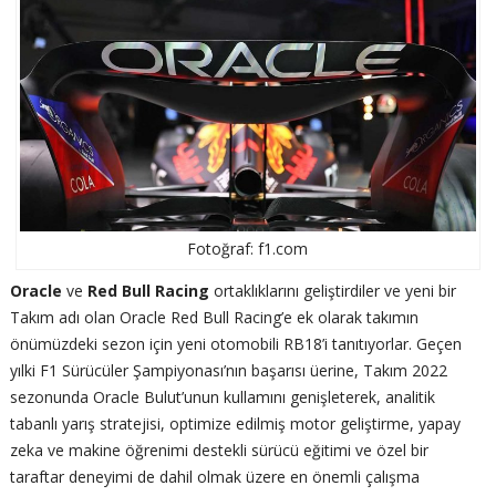
Fotoğraf: f1.com
Oracle
ve
Red Bull Racing
ortaklıklarını geliştirdiler ve yeni bir
Takım adı olan Oracle Red Bull Racing’e ek olarak takımın
önümüzdeki sezon için yeni otomobili RB18’i tanıtıyorlar. Geçen
yılki F1 Sürücüler Şampiyonası’nın başarısı üerine, Takım 2022
sezonunda Oracle Bulut’unun kullamını genişleterek, analitik
tabanlı yarış stratejisi, optimize edilmiş motor geliştirme, yapay
zeka ve makine öğrenimi destekli sürücü eğitimi ve özel bir
taraftar deneyimi de dahil olmak üzere en önemli çalışma