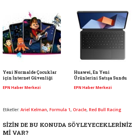
Yeni Normalde Çocuklar
Huawei, En Yeni
için İnternet Güvenliği
Ürünlerini Satışa Sundu
EPN Haber Merkezi
EPN Haber Merkezi
Etiketler:
Ariel Kelman
,
Formula 1
,
Oracle
,
Red Bull Racing
SIZIN DE BU KONUDA SÖYLEYECEKLERINIZ
MI VAR?