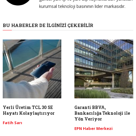
kurumsal teknoloji basınının lider markasıdır.
BU HABERLER DE İLGINIZI ÇEKEBILIR
Yerli Üretim TCL 30 SE
Garanti BBVA,
Hayatı Kolaylaştırıyor
Bankacılığa Teknoloji ile
Yön Veriyor
Fatih Sarı
EPN Haber Merkezi