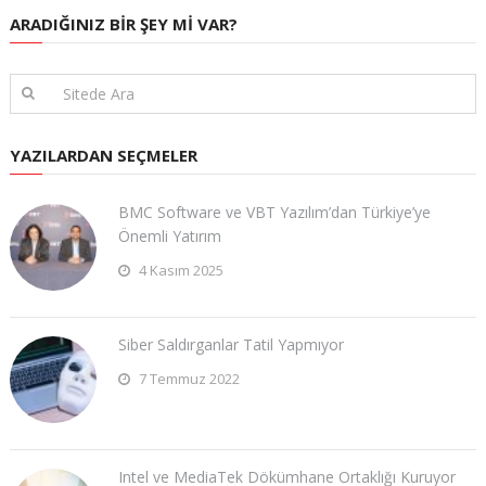
ARADIĞINIZ BIR ŞEY MI VAR?
YAZILARDAN SEÇMELER
BMC Software ve VBT Yazılım’dan Türkiye’ye
Önemli Yatırım
4 Kasım 2025
Siber Saldırganlar Tatil Yapmıyor
7 Temmuz 2022
Intel ve MediaTek Dökümhane Ortaklığı Kuruyor