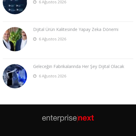
6 Ağustos 2026
Dijital Ürün Kalitesinde Yapay Zeka Dönemi
6 Ağustos 2026
Geleceğin Fabrikalarında Her Şey Dijital Olacak
6 Ağustos 2026