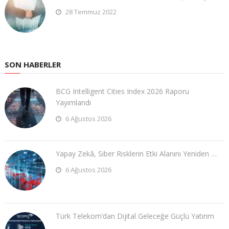
28 Temmuz 2022
SON HABERLER
BCG Intelligent Cities Index 2026 Raporu
Yayımlandı
6 Ağustos 2026
Yapay Zekâ, Siber Risklerin Etki Alanını Yeniden …
6 Ağustos 2026
Türk Telekom’dan Dijital Geleceğe Güçlü Yatırım