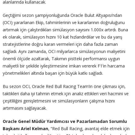
alanlarında kullanacak.
Geçtiğimi sezon şampiyonluğunda Oracle Bulut Altyapısı’ndan
(OCI) yararlanan Ekip, tahminlerinin ve kararlarının doğruluğunu
artırmak için çalıştırdıkları simülasyon sayısını 1.000x artırdı. Buna
ek olarak, simülasyon hızını 10 kat hızlandırdılar ve bu da yarış
stratejistlerine doğru kararı vermeleri için daha fazla zaman
sağladı. Aynı zamanda, OCI milyarlarca simülasyonun maliyetini
önemli ölçüde azaltarak, Takımın pistteki performansı uygun
maliyetli bir şekilde iyileştirmesine imkan vererek F1’in harcama
yönetmelikleri altında başarı için büyük katkı sağladı.
Bu sezon OCI, Oracle Red Bull Racing Team’in öne çıkması için,
taktikleri daha iyi tahmin etmek için analiz ettikleri veri hacmini ve
çeşitliliğini genişletmesini ve simülasyonların çalışma hızını
artırmasını sağlayacak.
Oracle Genel Müdür Yardımcısı ve Pazarlamadan Sorumlu
Başkanı Ariel Kelman
, “Red Bull Racing, avantaj elde etmek için