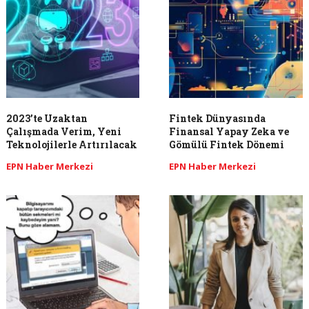
2023’te Uzaktan
Fintek Dünyasında
Çalışmada Verim, Yeni
Finansal Yapay Zeka ve
Teknolojilerle Artırılacak
Gömülü Fintek Dönemi
EPN Haber Merkezi
EPN Haber Merkezi