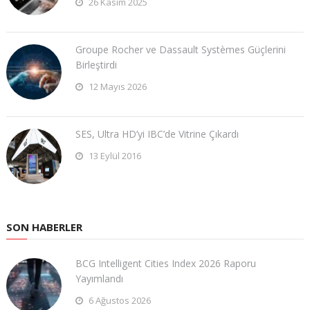
26 Kasım 2025
Groupe Rocher ve Dassault Systèmes Güçlerini
Birleştirdi
12 Mayıs 2026
SES, Ultra HD’yi IBC’de Vitrine Çıkardı
13 Eylül 2016
SON HABERLER
BCG Intelligent Cities Index 2026 Raporu
Yayımlandı
6 Ağustos 2026