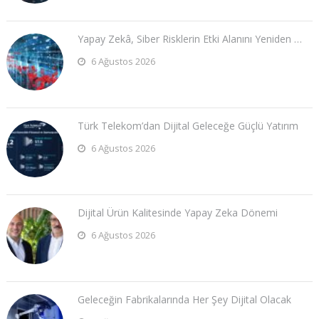
Yapay Zekâ, Siber Risklerin Etki Alanını Yeniden …
6 Ağustos 2026
Türk Telekom’dan Dijital Geleceğe Güçlü Yatırım
6 Ağustos 2026
Dijital Ürün Kalitesinde Yapay Zeka Dönemi
6 Ağustos 2026
Geleceğin Fabrikalarında Her Şey Dijital Olacak