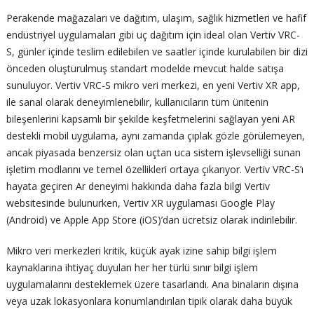
Perakende mağazaları ve dağıtım, ulaşım, sağlık hizmetleri ve hafif
endüstriyel uygulamaları gibi uç dağıtım için ideal olan Vertiv VRC-
S, günler içinde teslim edilebilen ve saatler içinde kurulabilen bir dizi
önceden oluşturulmuş standart modelde mevcut halde satışa
sunuluyor. Vertiv VRC-S mikro veri merkezi, en yeni Vertiv XR app,
ile sanal olarak deneyimlenebilir, kullanıcıların tüm ünitenin
bileşenlerini kapsamlı bir şekilde keşfetmelerini sağlayan yeni AR
destekli mobil uygulama, aynı zamanda çıplak gözle görülemeyen,
ancak piyasada benzersiz olan uçtan uca sistem işlevselliği sunan
işletim modlarını ve temel özellikleri ortaya çıkarıyor. Vertiv VRC-S’ı
hayata geçiren Ar deneyimi hakkında daha fazla bilgi Vertiv
websitesinde bulunurken, Vertiv XR uygulaması Google Play
(Android) ve Apple App Store (iOS)’dan ücretsiz olarak indirilebilir.
Mikro veri merkezleri kritik, küçük ayak izine sahip bilgi işlem
kaynaklarına ihtiyaç duyulan her her türlü sınır bilgi işlem
uygulamalarını desteklemek üzere tasarlandı. Ana binaların dışına
veya uzak lokasyonlara konumlandırılan tipik olarak daha büyük