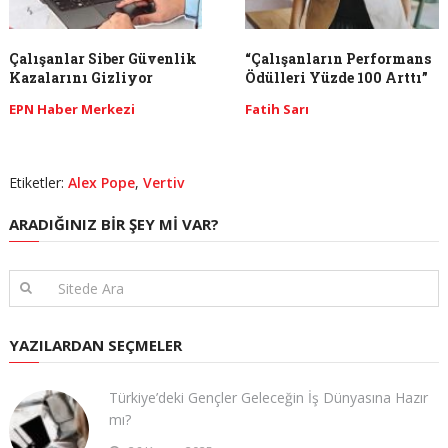
Çalışanlar Siber Güvenlik
“Çalışanların Performans
Kazalarını Gizliyor
Ödülleri Yüzde 100 Arttı”
EPN Haber Merkezi
Fatih Sarı
Etiketler:
Alex Pope
,
Vertiv
ARADIĞINIZ BIR ŞEY MI VAR?
YAZILARDAN SEÇMELER
Türkiye’deki Gençler Geleceğin İş Dünyasına Hazır
mı?