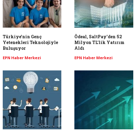
Türkiye’nin Genç
Ödeal, SaltPay’den 52
Yetenekleri Teknolojiyle
Milyon TL’lik Yatırım
Buluşuyor
Aldı
EPN Haber Merkezi
EPN Haber Merkezi