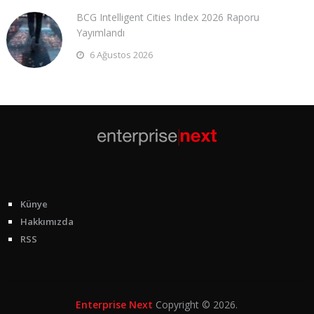
BCG Intelligent Cities Index 2026 Raporu
Yayımlandı
6 Ağustos 2026
Künye
Hakkımızda
RSS
Enterprise Next
Copyright © 2026.