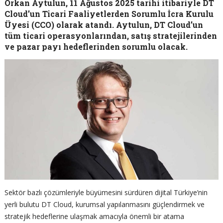
Orkan Aytulun, 11 Ağustos 2025 tarihi itibariyle DT
Cloud’un Ticari Faaliyetlerden Sorumlu İcra Kurulu
Üyesi (CCO) olarak atandı. Aytulun, DT Cloud’un
tüm ticari operasyonlarından, satış stratejilerinden
ve pazar payı hedeflerinden sorumlu olacak.
Sektör bazlı çözümleriyle büyümesini sürdüren dijital Türkiye’nin
yerli bulutu DT Cloud, kurumsal yapılanmasını güçlendirmek ve
stratejik hedeflerine ulaşmak amacıyla önemli bir atama