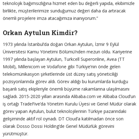
teknolojik bağımsızlığına hizmet eden bu değerli yapıda, ekibimizle
birlikte, müşterilerimize sunduğumuz değeri daha da artıracak
önemli projelere imza atacağımıza inanıyorum.”
Orkan Aytulun Kimdir?
1973 yılında İstanbul’da doğan Orkan Aytulun, İzmir 9 Eylül
Üniversitesi Kamu Yönetimi Bölümü’nden mezun oldu. Kariyerine
1997 yılında başlayan Aytulun, Turkcell Superonline, Avea (TT
Mobil), Millenicom ve Vodafone gibi Türkiye’nin önde gelen
telekomünikasyon şirketlerinde üst düzey satış yöneticiliği
pozisyonlarında görev aldı. Görev aldığı bu kurumlarda kurduğu
başarılı satış ekipleriyle önemli büyüme rakamlarına ulaşılmasını
sağladı. 2015-2020 yılları arasında Alibaba.com ve Alibaba Cloud’un
iş ortağı TradeFive’da Yönetim Kurulu Üyesi ve Genel Müdür olarak
görev yapan Aytulun, bulut teknolojilerinin Türkiye pazarındaki
gelişiminde aktif rol oynadı. DT Cloud’a katılmadan önce son
olarak Dosso Dossi Holding’de Genel Müdürlük görevini
yürütmüştür.