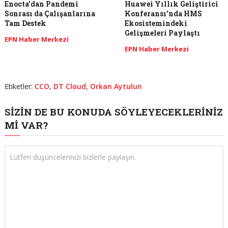
Enocta’dan Pandemi
Huawei Yıllık Geliştirici
Sonrası da Çalışanlarına
Konferansı’nda HMS
Tam Destek
Ekosistemindeki
Gelişmeleri Paylaştı
EPN Haber Merkezi
EPN Haber Merkezi
Etiketler:
CCO
,
DT Cloud
,
Orkan Aytulun
SIZIN DE BU KONUDA SÖYLEYECEKLERINIZ
MI VAR?