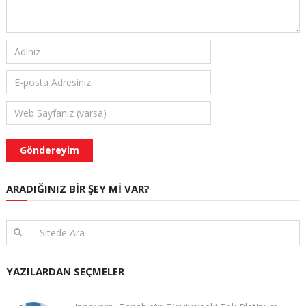
ARADIĞINIZ BIR ŞEY MI VAR?
YAZILARDAN SEÇMELER