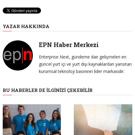
YAZAR HAKKINDA
EPN Haber Merkezi
Enterprise Next, gündeme dair gelişmeleri en
güncel yurt içi ve yurt dışı kaynaklardan yansıtan
kurumsal teknoloji basınının lider markasıdır.
BU HABERLER DE İLGINIZI ÇEKEBILIR