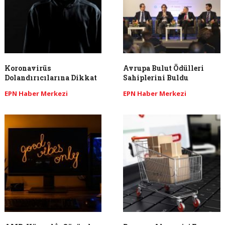
Koronavirüs
Avrupa Bulut Ödülleri
Dolandırıcılarına Dikkat
Sahiplerini Buldu
EPN Haber Merkezi
EPN Haber Merkezi