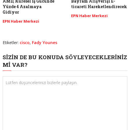
AMD, Küresel İş Gücünde
Bayram Alışverişi E-
Yüzde 4 Azalmaya
ticareti Hareketlendirecek
Gidiyor
EPN Haber Merkezi
EPN Haber Merkezi
Etiketler:
cisco
,
Fady Younes
SIZIN DE BU KONUDA SÖYLEYECEKLERINIZ
MI VAR?