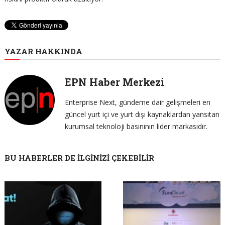
YAZAR HAKKINDA
EPN Haber Merkezi
Enterprise Next, gündeme dair gelişmeleri en
güncel yurt içi ve yurt dışı kaynaklardan yansıtan
kurumsal teknoloji basınının lider markasıdır.
BU HABERLER DE İLGINIZI ÇEKEBILIR