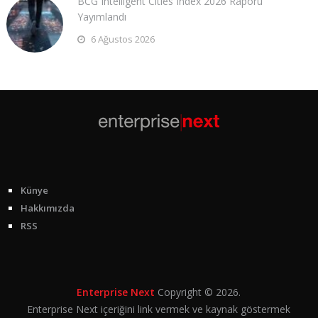
BCG Intelligent Cities Index 2026 Raporu
Yayımlandı
6 Ağustos 2026
Künye
Hakkımızda
RSS
Enterprise Next
Copyright © 2026.
Enterprise Next içeriğini link vermek ve kaynak göstermek