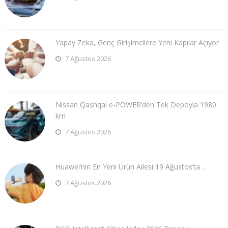
Yapay Zeka, Genç Girişimcilere Yeni Kapılar Açıyor
7 Ağustos 2026
Nissan Qashqai e-POWER’den Tek Depoyla 1980
km
7 Ağustos 2026
Huawei’nin En Yeni Ürün Ailesi 19 Ağustos’ta …
7 Ağustos 2026