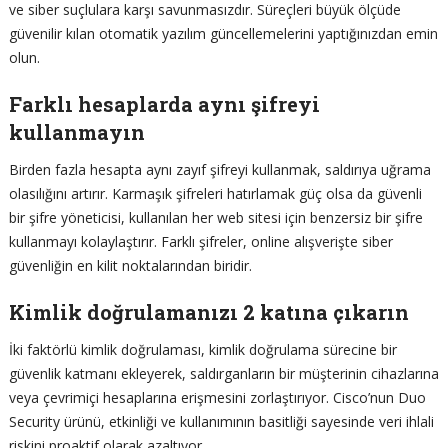
ve siber suçlulara karşı savunmasızdır. Süreçleri büyük ölçüde
güvenilir kılan otomatik yazılım güncellemelerini yaptığınızdan emin
olun.
Farklı hesaplarda aynı şifreyi
kullanmayın
Birden fazla hesapta aynı zayıf şifreyi kullanmak, saldırıya uğrama
olasılığını artırır. Karmaşık şifreleri hatırlamak güç olsa da güvenli
bir şifre yöneticisi, kullanılan her web sitesi için benzersiz bir şifre
kullanmayı kolaylaştırır. Farklı şifreler, online alışverişte siber
güvenliğin en kilit noktalarından biridir.
Kimlik doğrulamanızı 2 katına çıkarın
İki faktörlü kimlik doğrulaması, kimlik doğrulama sürecine bir
güvenlik katmanı ekleyerek, saldırganların bir müşterinin cihazlarına
veya çevrimiçi hesaplarına erişmesini zorlaştırıyor. Cisco’nun Duo
Security ürünü, etkinliği ve kullanımının basitliği sayesinde veri ihlali
riskini proaktif olarak azaltıyor.