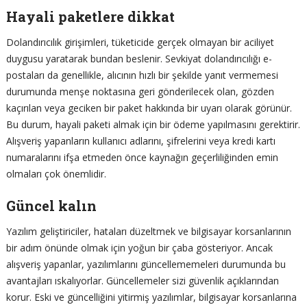
Hayali paketlere dikkat
Dolandırıcılık girişimleri, tüketicide gerçek olmayan bir aciliyet
duygusu yaratarak bundan beslenir. Sevkiyat dolandırıcılığı e-
postaları da genellikle, alıcının hızlı bir şekilde yanıt vermemesi
durumunda menşe noktasına geri gönderilecek olan, gözden
kaçırılan veya geciken bir paket hakkında bir uyarı olarak görünür.
Bu durum, hayali paketi almak için bir ödeme yapılmasını gerektirir.
Alışveriş yapanların kullanıcı adlarını, şifrelerini veya kredi kartı
numaralarını ifşa etmeden önce kaynağın geçerliliğinden emin
olmaları çok önemlidir.
Güncel kalın
Yazılım geliştiriciler, hataları düzeltmek ve bilgisayar korsanlarının
bir adım önünde olmak için yoğun bir çaba gösteriyor. Ancak
alışveriş yapanlar, yazılımlarını güncellememeleri durumunda bu
avantajları ıskalıyorlar. Güncellemeler sizi güvenlik açıklarından
korur. Eski ve güncelliğini yitirmiş yazılımlar, bilgisayar korsanlarına