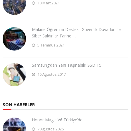
10 Mart 2021
Makine Öğrenimi Destekli Güvenlik Duvarları ile
Siber Saldırılar Tarihe …
5 Temmuz 2021
Samsung’dan Yeni Taşınabilir SSD T5
16 Ağustos 2017
SON HABERLER
Honor Magic V6 Türkiye’de
7 Ağustos 2026