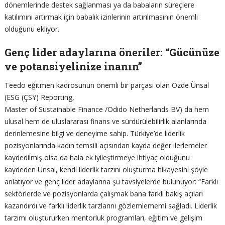
dönemlerinde destek sağlanması ya da babaların süreçlere
katılımını artırmak için babalık izinlerinin artırılmasının önemli
olduğunu ekliyor.
Genç lider adaylarına öneriler: “Gücünüze
ve potansiyelinize inanın”
Teedo eğitmen kadrosunun önemli bir parçası olan Özde Ünsal
(ESG (ÇSY) Reporting,
Master of Sustainable Finance /Odido Netherlands BV) da hem
ulusal hem de uluslararası finans ve sürdürülebilirlik alanlarında
derinlemesine bilgi ve deneyime sahip. Türkiye’de liderlik
pozisyonlarında kadın temsili açısından kayda değer ilerlemeler
kaydedilmiş olsa da hala ek iyileştirmeye ihtiyaç olduğunu
kaydeden Ünsal, kendi liderlik tarzını oluşturma hikayesini şöyle
anlatıyor ve genç lider adaylarına şu tavsiyelerde bulunuyor: “Farklı
sektörlerde ve pozisyonlarda çalışmak bana farklı bakış açıları
kazandırdı ve farklı liderlik tarzlarını gözlemlememi sağladı. Liderlik
tarzımı oluştururken mentorluk programları, eğitim ve gelişim