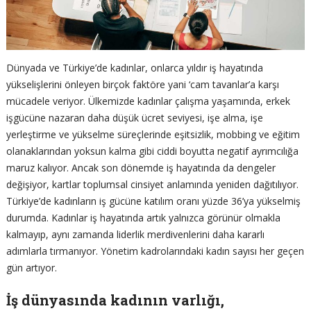
Dünyada ve Türkiye’de kadınlar, onlarca yıldır iş hayatında
yükselişlerini önleyen birçok faktöre yani ‘cam tavanlar’a karşı
mücadele veriyor. Ülkemizde kadınlar çalışma yaşamında, erkek
işgücüne nazaran daha düşük ücret seviyesi, işe alma, işe
yerleştirme ve yükselme süreçlerinde eşitsizlik, mobbing ve eğitim
olanaklarından yoksun kalma gibi ciddi boyutta negatif ayrımcılığa
maruz kalıyor. Ancak son dönemde iş hayatında da dengeler
değişiyor, kartlar toplumsal cinsiyet anlamında yeniden dağıtılıyor.
Türkiye’de kadınların iş gücüne katılım oranı yüzde 36’ya yükselmiş
durumda. Kadınlar iş hayatında artık yalnızca görünür olmakla
kalmayıp, aynı zamanda liderlik merdivenlerini daha kararlı
adımlarla tırmanıyor. Yönetim kadrolarındaki kadın sayısı her geçen
gün artıyor.
İş dünyasında kadının varlığı,