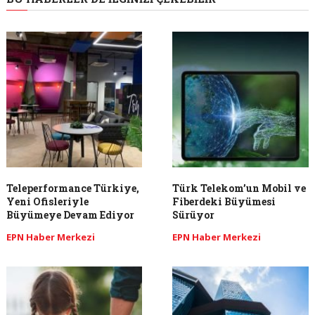
Teleperformance Türkiye,
Türk Telekom’un Mobil ve
Yeni Ofisleriyle
Fiberdeki Büyümesi
Büyümeye Devam Ediyor
Sürüyor
EPN Haber Merkezi
EPN Haber Merkezi