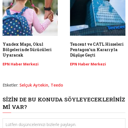
Yandex Maps, Okul
Tencent ve CATL Hisseleri
Bölgelerinde Sürücüleri
Pentagon’un Kararıyla
Uyaracak
Düşüşe Geçti
EPN Haber Merkezi
EPN Haber Merkezi
Etiketler:
Selçuk Aytekin
,
Teedo
SIZIN DE BU KONUDA SÖYLEYECEKLERINIZ
MI VAR?