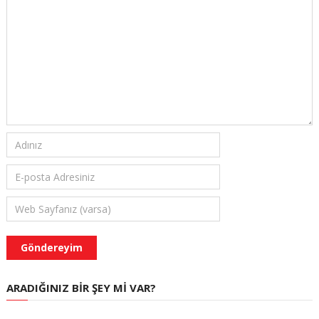
ARADIĞINIZ BIR ŞEY MI VAR?