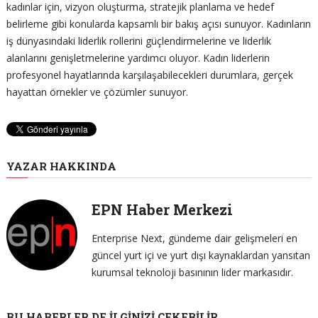
kadınlar için, vizyon oluşturma, stratejik planlama ve hedef
belirleme gibi konularda kapsamlı bir bakış açısı sunuyor. Kadınların
iş dünyasındaki liderlik rollerini güçlendirmelerine ve liderlik
alanlarını genişletmelerine yardımcı oluyor. Kadın liderlerin
profesyonel hayatlarında karşılaşabilecekleri durumlara, gerçek
hayattan örnekler ve çözümler sunuyor.
YAZAR HAKKINDA
EPN Haber Merkezi
Enterprise Next, gündeme dair gelişmeleri en
güncel yurt içi ve yurt dışı kaynaklardan yansıtan
kurumsal teknoloji basınının lider markasıdır.
BU HABERLER DE İLGINIZI ÇEKEBILIR