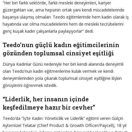
“Her biri farklı sektörde, farklı mesleki deneyimleri, kariyer
güzergahları var, ama hepsinin ortak yanı kendi mücadelelerinde
başarıya ulaşmış olmaları. Teedo eğitimlerinde hem kadın olarak iş
hayatında var olma mücadelelerini hem de mesleki tecrübelerini
genç kuşak kadın çalışanlarla paylaşıyorlar” dedi.
Teedo’nun güçlü kadın eğitimcilerinin
gözünden toplumsal cinsiyet eşitliği
Dünya Kadınlar Günü nedeniyle her biri kendi alanında deneyimli
olan Teedo’nun kadın eğitmenlerine kulak vermek ve kendi
deneyimlerinden yola çıkarak toplumsal cinsiyet eşitliğine ilişkin
görüşlerini öğrenmek istedik.
“Liderlik, her insanın içinde
keşfedilmeye hazır bir cevher”
Teedo’da “İş’te Kadın: Yöneticilik ve Liderlik” eğitimi veren Gülçin
Aytemizel Telatar (Chief Product & Growth Officer/Paycell), 18 yıl