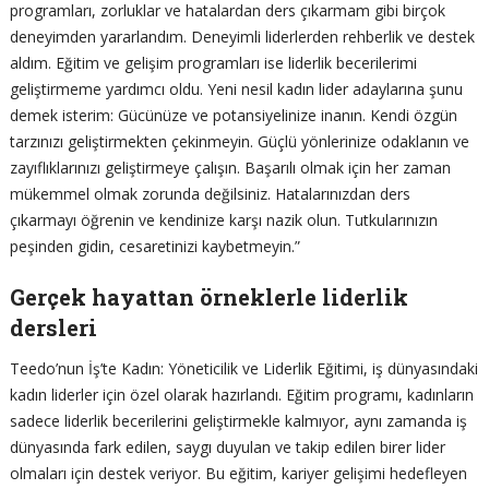
programları, zorluklar ve hatalardan ders çıkarmam gibi birçok
deneyimden yararlandım. Deneyimli liderlerden rehberlik ve destek
aldım. Eğitim ve gelişim programları ise liderlik becerilerimi
geliştirmeme yardımcı oldu. Yeni nesil kadın lider adaylarına şunu
demek isterim: Gücünüze ve potansiyelinize inanın. Kendi özgün
tarzınızı geliştirmekten çekinmeyin. Güçlü yönlerinize odaklanın ve
zayıflıklarınızı geliştirmeye çalışın. Başarılı olmak için her zaman
mükemmel olmak zorunda değilsiniz. Hatalarınızdan ders
çıkarmayı öğrenin ve kendinize karşı nazik olun. Tutkularınızın
peşinden gidin, cesaretinizi kaybetmeyin.”
Gerçek hayattan örneklerle liderlik
dersleri
Teedo’nun İş’te Kadın: Yöneticilik ve Liderlik Eğitimi, iş dünyasındaki
kadın liderler için özel olarak hazırlandı. Eğitim programı, kadınların
sadece liderlik becerilerini geliştirmekle kalmıyor, aynı zamanda iş
dünyasında fark edilen, saygı duyulan ve takip edilen birer lider
olmaları için destek veriyor. Bu eğitim, kariyer gelişimi hedefleyen