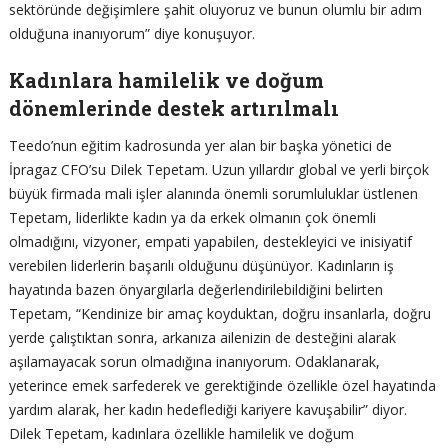
sektöründe değişimlere şahit oluyoruz ve bunun olumlu bir adım
olduğuna inanıyorum” diye konuşuyor.
Kadınlara hamilelik ve doğum
dönemlerinde destek artırılmalı
Teedo’nun eğitim kadrosunda yer alan bir başka yönetici de
İpragaz CFO’su Dilek Tepetam. Uzun yıllardır global ve yerli birçok
büyük firmada mali işler alanında önemli sorumluluklar üstlenen
Tepetam, liderlikte kadın ya da erkek olmanın çok önemli
olmadığını, vizyoner, empati yapabilen, destekleyici ve inisiyatif
verebilen liderlerin başarılı olduğunu düşünüyor. Kadınların iş
hayatında bazen önyargılarla değerlendirilebildiğini belirten
Tepetam, “Kendinize bir amaç koyduktan, doğru insanlarla, doğru
yerde çalıştıktan sonra, arkanıza ailenizin de desteğini alarak
aşılamayacak sorun olmadığına inanıyorum. Odaklanarak,
yeterince emek sarfederek ve gerektiğinde özellikle özel hayatında
yardım alarak, her kadın hedeflediği kariyere kavuşabilir” diyor.
Dilek Tepetam, kadınlara özellikle hamilelik ve doğum