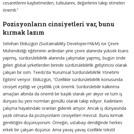
cesaretlerini kaybetmeden, tutkularını, değerlerini takip etmeleri
önemli.”
Pozisyonların cinsiyetleri var, bunu
kırmak lazım
Selvihan Elidüzgün (Sustainability Developer/H&M) ise Çevre
Mühendisliği eğitiminin ardından yine çevre alanında yüksek lisans
yapmış, sürdürülebilirlik alanında çalışmalar yapmış, bugün önde
gelen global şirketlerden birinde sürdürülebilirlik geliştiricisi olarak
çalışan bir isim. Teedo’da ‘Kurumsal Sürdürülebilirlik Yönetimi
Eğitimi’ veriyor. Elidüzgün, “Özellikle sürdürülebilirlik konusunda
cinsiyet eşitliği ve çeşitlilik çok önemli. Sürdürülebilir kalkınma
amaçları altında da önemli bir başlık olarak yer alıyor ve tüm iş
dünyası bu yeni normları gönüllü olarak takip ediyor. Kadınların
çalışma hayatındaki oranları giderek artıyor. Ancak iş dünyasında
yazılı olmasa da pozisyonların cinsiyetleri mevcut. Bunu kırmak
gerektiğini düşünüyorum. Örneğin, ustabaşı dendiğinde herkes
erkek bir çalışan düşünür. Ama yavaş yavaş özellikle tekstil