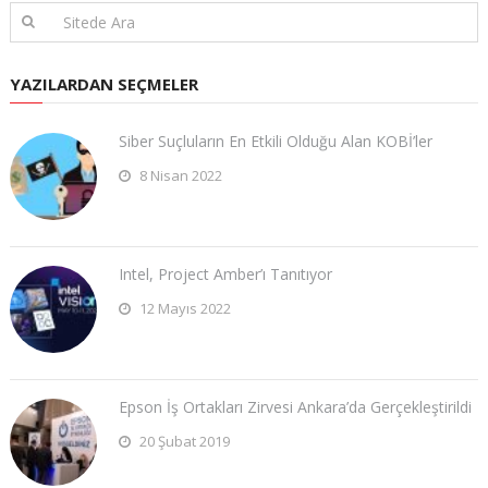
YAZILARDAN SEÇMELER
Siber Suçluların En Etkili Olduğu Alan KOBİ’ler
8 Nisan 2022
Intel, Project Amber’ı Tanıtıyor
12 Mayıs 2022
Epson İş Ortakları Zirvesi Ankara’da Gerçekleştirildi
20 Şubat 2019