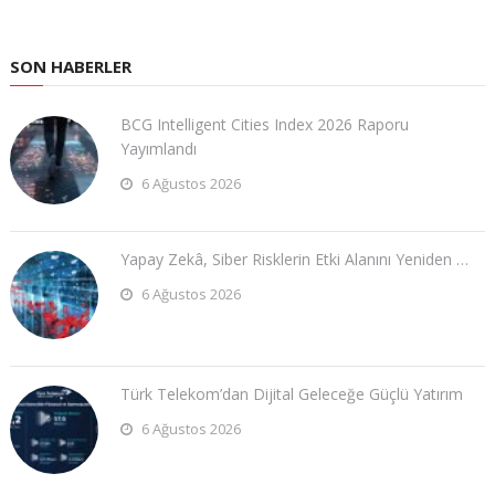
SON HABERLER
BCG Intelligent Cities Index 2026 Raporu
Yayımlandı
6 Ağustos 2026
Yapay Zekâ, Siber Risklerin Etki Alanını Yeniden …
6 Ağustos 2026
Türk Telekom’dan Dijital Geleceğe Güçlü Yatırım
6 Ağustos 2026