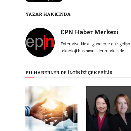
YAZAR HAKKINDA
EPN Haber Merkezi
Enterprise Next, gündeme dair gelişme
teknoloji basınının lider markasıdır.
BU HABERLER DE İLGINIZI ÇEKEBILIR