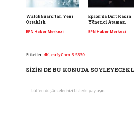
WatchGuard’tan Yeni
Epson’da Dört Kadın
Ortaklık
Yönetici Ataması
EPN Haber Merkezi
EPN Haber Merkezi
Etiketler:
4K
,
eufyCam 3 S330
SIZIN DE BU KONUDA SÖYLEYECEKL