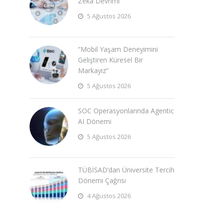
Zeka Devrimi
5 Ağustos 2026
“Mobil Yaşam Deneyimini
Geliştiren Küresel Bir
Markayız”
5 Ağustos 2026
SOC Operasyonlarında Agentic
AI Dönemi
5 Ağustos 2026
TÜBİSAD’dan Üniversite Tercih
Dönemi Çağrısı
4 Ağustos 2026