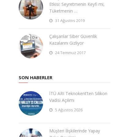
Etkisi: Seyretmenin Keyfi mi,
Tüketmenin …
31 Ağustos 2019
Çalışanlar Siber Güvenlik
Kazalarını Gizliyor
24 Temmuz 2017
SON HABERLER
İTÜ ARI Teknokent’ten Silikon
Vadisi Açılımı
5 Ağustos 2026
Müşteri İlişkilerinde Yapay