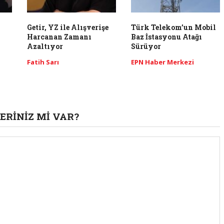
Getir, YZ ile Alışverişe
Türk Telekom’un Mobil
Harcanan Zamanı
Baz İstasyonu Atağı
Azaltıyor
Sürüyor
Fatih Sarı
EPN Haber Merkezi
ERINIZ MI VAR?