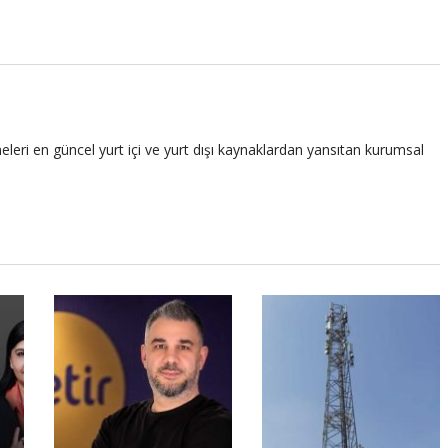
leri en güncel yurt içi ve yurt dışı kaynaklardan yansıtan kurumsal