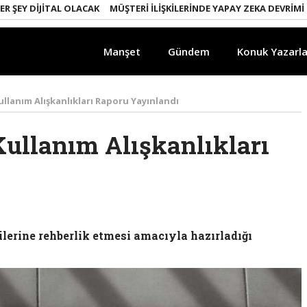
DIJITAL OLACAK
MÜŞTERI İLIŞKILERINDE YAPAY ZEKA DEVRIMI
EMLA
Manşet
Gündem
Konuk Yazarla
ullanım Alışkanlıkları Raporu Yayınlandı
Kullanım Alışkanlıkları
ilerine rehberlik etmesi amacıyla hazırladığı