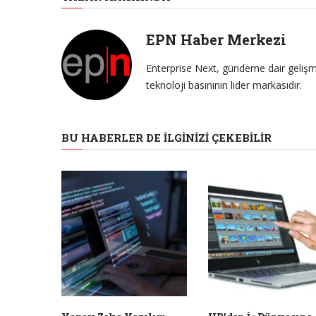
EPN Haber Merkezi
Enterprise Next, gündeme dair gelişme
teknoloji basınının lider markasıdır.
BU HABERLER DE İLGINIZI ÇEKEBILIR