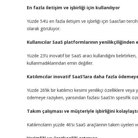
En fazla iletişim ve işbirliği için kullanılıyor
Yüzde 54’ü en fazla iletişim ve işbirliği için Saas’ları te
olarak görülüyor.
Kullanıcılar SaaS platformlarının yenilikçiliğinden 
Yüzde 23’ü inovatif bir SaaS aracı kullandığını belirtirken, 
kullanmadıklarından emin değiller.
Katılımcılar inovatif SaaS’lara daha fazla ödemeye
Yüzde 26’lık bir katılımcı kesimi yenilikçi özelliklere vey
ödemeye razıyken, yarısından fazlası SaaS’in spesifik özel
Takım çalışması ve müşteriyle işbirliğini kolaylaştı
Katılımcıların yüzde 46’sı SaaS araçlarının takım üyeleri ve 