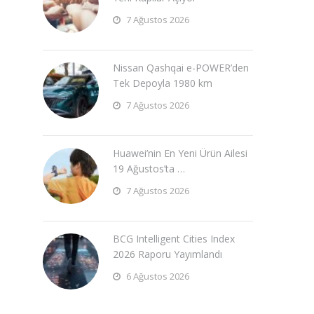
7 Ağustos 2026
Nissan Qashqai e-POWER’den
Tek Depoyla 1980 km
7 Ağustos 2026
Huawei’nin En Yeni Ürün Ailesi
19 Ağustos’ta …
7 Ağustos 2026
BCG Intelligent Cities Index
2026 Raporu Yayımlandı
6 Ağustos 2026