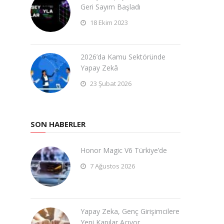
Geri Sayım Başladı
18 Ekim 2023
2026’da Kamu Sektöründe
Yapay Zekâ
23 Şubat 2026
SON HABERLER
Honor Magic V6 Türkiye’de
7 Ağustos 2026
Yapay Zeka, Genç Girişimcilere
Yeni Kapılar Açıyor