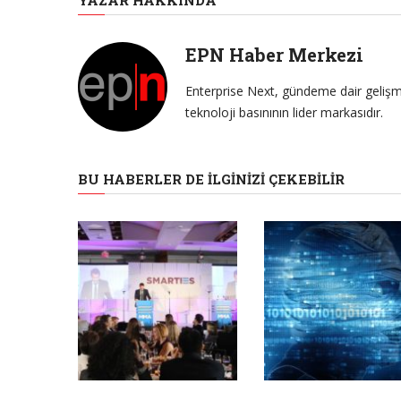
YAZAR HAKKINDA
EPN Haber Merkezi
Enterprise Next, gündeme dair gelişme
teknoloji basınının lider markasıdır.
BU HABERLER DE İLGINIZI ÇEKEBILIR