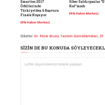
Smarties 2017
Siber Saldırganlar “
Ödüllerinde
Kal”madı
Türkiye’den 6 Başvuru
EPN Haber Merkezi
Finale Koşuyor
EPN Haber Merkezi
Etiketler:
Dr. Peter Bruns
,
Yazılım Güncellemeleri
,
ZF
SIZIN DE BU KONUDA SÖYLEYECEKL