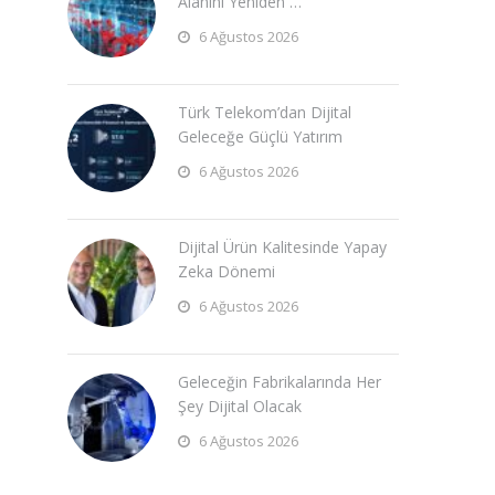
Alanını Yeniden …
6 Ağustos 2026
Türk Telekom’dan Dijital
Geleceğe Güçlü Yatırım
6 Ağustos 2026
Dijital Ürün Kalitesinde Yapay
Zeka Dönemi
6 Ağustos 2026
Geleceğin Fabrikalarında Her
Şey Dijital Olacak
6 Ağustos 2026