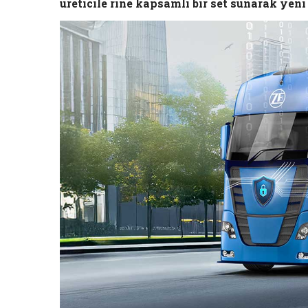
üreticile rine kapsamlı bir set sunarak yeni