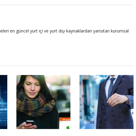
leri en güncel yurt içi ve yurt dışı kaynaklardan yansıtan kurumsal