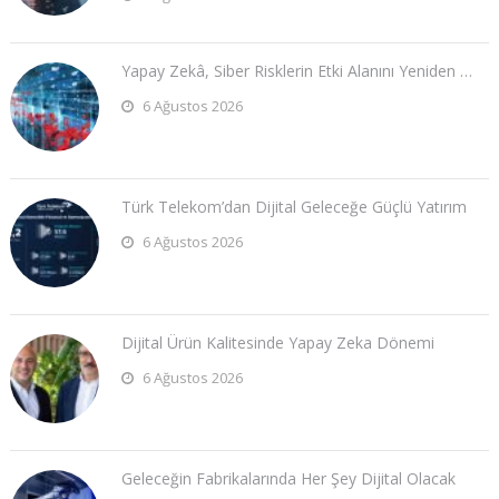
Yapay Zekâ, Siber Risklerin Etki Alanını Yeniden …
6 Ağustos 2026
Türk Telekom’dan Dijital Geleceğe Güçlü Yatırım
6 Ağustos 2026
Dijital Ürün Kalitesinde Yapay Zeka Dönemi
6 Ağustos 2026
Geleceğin Fabrikalarında Her Şey Dijital Olacak