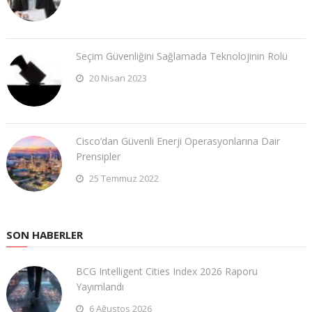
Seçim Güvenliğini Sağlamada Teknolojinin Rolü
20 Nisan 2023
Cisco’dan Güvenli Enerji Operasyonlarına Dair
Prensipler
25 Temmuz 2022
SON HABERLER
BCG Intelligent Cities Index 2026 Raporu
Yayımlandı
6 Ağustos 2026