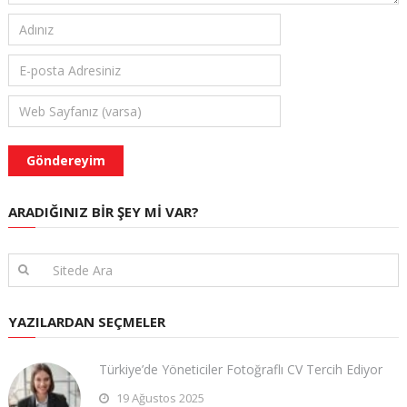
ARADIĞINIZ BIR ŞEY MI VAR?
YAZILARDAN SEÇMELER
Türkiye’de Yöneticiler Fotoğraflı CV Tercih Ediyor
19 Ağustos 2025