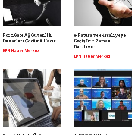
FortiGate Ağ Güvenlik
e-Fatura ve e-İrsaliyeye
Duvarları Çözümü Hazır
Geçiş İçin Zaman
Daralıyor
EPN Haber Merkezi
EPN Haber Merkezi