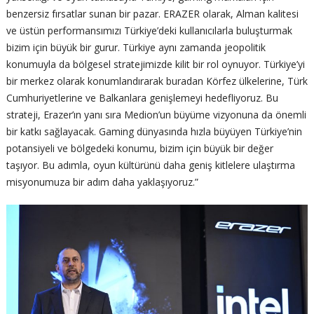
benzersiz fırsatlar sunan bir pazar. ERAZER olarak, Alman kalitesi
ve üstün performansımızı Türkiye’deki kullanıcılarla buluşturmak
bizim için büyük bir gurur. Türkiye aynı zamanda jeopolitik
konumuyla da bölgesel stratejimizde kilit bir rol oynuyor. Türkiye’yi
bir merkez olarak konumlandırarak buradan Körfez ülkelerine, Türk
Cumhuriyetlerine ve Balkanlara genişlemeyi hedefliyoruz. Bu
strateji, Erazer’ın yanı sıra Medion’un büyüme vizyonuna da önemli
bir katkı sağlayacak. Gaming dünyasında hızla büyüyen Türkiye’nin
potansiyeli ve bölgedeki konumu, bizim için büyük bir değer
taşıyor. Bu adımla, oyun kültürünü daha geniş kitlelere ulaştırma
misyonumuza bir adım daha yaklaşıyoruz.”