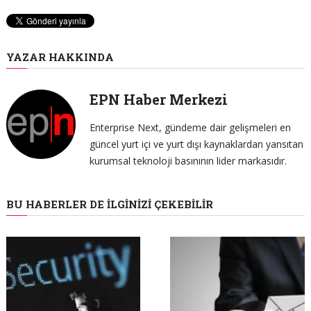
YAZAR HAKKINDA
EPN Haber Merkezi
Enterprise Next, gündeme dair gelişmeleri en
güncel yurt içi ve yurt dışı kaynaklardan yansıtan
kurumsal teknoloji basınının lider markasıdır.
BU HABERLER DE İLGINIZI ÇEKEBILIR