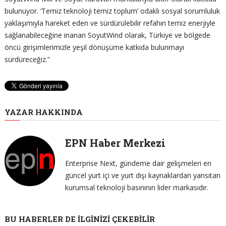
bulunuyor. ‘Temiz teknoloji temiz toplum’ odaklı sosyal sorumluluk
yaklaşımıyla hareket eden ve sürdürülebilir refahın temiz enerjiyle
sağlanabileceğine inanan SoyutWind olarak, Türkiye ve bölgede
öncü girişimlerimizle yeşil dönüşüme katkıda bulunmayı
sürdüreceğiz.”
YAZAR HAKKINDA
EPN Haber Merkezi
Enterprise Next, gündeme dair gelişmeleri en
güncel yurt içi ve yurt dışı kaynaklardan yansıtan
kurumsal teknoloji basınının lider markasıdır.
BU HABERLER DE İLGINIZI ÇEKEBILIR