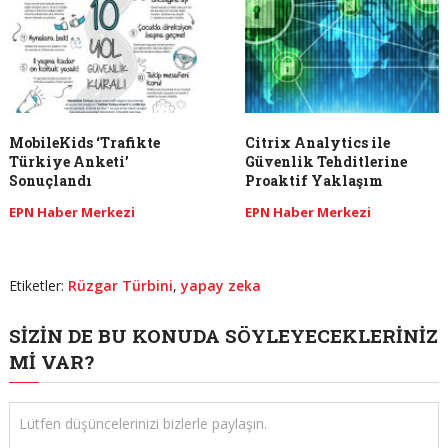
MobileKids ‘Trafikte
Citrix Analytics ile
Türkiye Anketi’
Güvenlik Tehditlerine
Sonuçlandı
Proaktif Yaklaşım
EPN Haber Merkezi
EPN Haber Merkezi
Etiketler:
Rüzgar Türbini
,
yapay zeka
SIZIN DE BU KONUDA SÖYLEYECEKLERINIZ
MI VAR?