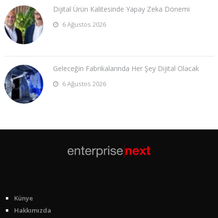
Dijital Ürün Kalitesinde Yapay Zeka Dönemi
6 Ağustos 2026
Geleceğin Fabrikalarında Her Şey Dijital Olacak
6 Ağustos 2026
Künye
Hakkımızda