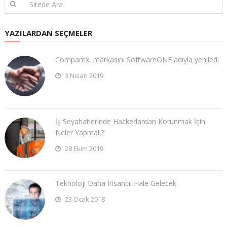
YAZILARDAN SEÇMELER
Comparex, markasını SoftwareONE adıyla yeniledi
3 Nisan 2019
İş Seyahatlerinde Hackerlardan Korunmak İçin
Neler Yapmalı?
28 Ekim 2019
Teknoloji Daha İnsancıl Hale Gelecek
23 Ocak 2018