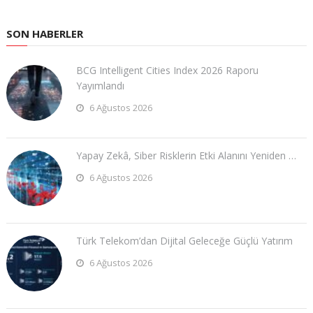
SON HABERLER
BCG Intelligent Cities Index 2026 Raporu
Yayımlandı
6 Ağustos 2026
Yapay Zekâ, Siber Risklerin Etki Alanını Yeniden …
6 Ağustos 2026
Türk Telekom’dan Dijital Geleceğe Güçlü Yatırım
6 Ağustos 2026