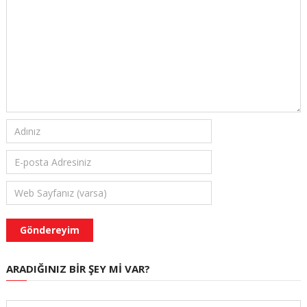
ARADIĞINIZ BIR ŞEY MI VAR?