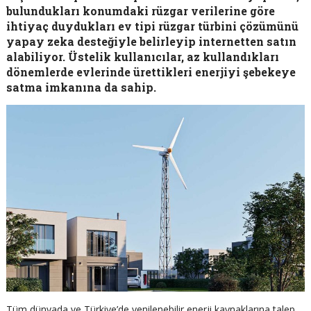
bulundukları konumdaki rüzgar verilerine göre
ihtiyaç duydukları ev tipi rüzgar türbini çözümünü
yapay zeka desteğiyle belirleyip internetten satın
alabiliyor. Üstelik kullanıcılar, az kullandıkları
dönemlerde evlerinde ürettikleri enerjiyi şebekeye
satma imkanına da sahip.
Tüm dünyada ve Türkiye’de yenilenebilir enerji kaynaklarına talep