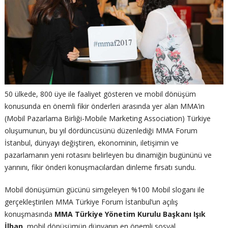
50 ülkede, 800 üye ile faaliyet gösteren ve mobil dönüşüm
konusunda en önemli fikir önderleri arasında yer alan MMA’in
(Mobil Pazarlama Birliği-Mobile Marketing Association) Türkiye
oluşumunun, bu yıl dördüncüsünü düzenlediği MMA Forum
İstanbul, dünyayı değiştiren, ekonominin, iletişimin ve
pazarlamanın yeni rotasını belirleyen bu dinamiğin bugününü ve
yarınını, fikir önderi konuşmacılardan dinleme fırsatı sundu.
Mobil dönüşümün gücünü simgeleyen %100 Mobil sloganı ile
gerçekleştirilen MMA Türkiye Forum İstanbul’un açılış
konuşmasında
MMA Türkiye Yönetim Kurulu Başkanı Işık
İlhan
, mobil dönüşümün dünyanın en önemli sosyal