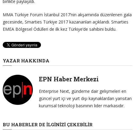
birlikte paylaşıldı.
MMA Türkiye Forum İstanbul 2017’nin akşamında düzenlenen gala
gecesinde, Smarties Türkiye 2017 kazananları açıklandı. Smarties
EMEA Bölgesel Ödülleri de ilk kez Türkiye’de sahibini buldu.
YAZAR HAKKINDA
EPN Haber Merkezi
Enterprise Next, gündeme dair gelişmeleri en
güncel yurt içi ve yurt dışı kaynaklardan yansıtan
kurumsal teknoloji basınının lider markasıdır.
BU HABERLER DE İLGINIZI ÇEKEBILIR