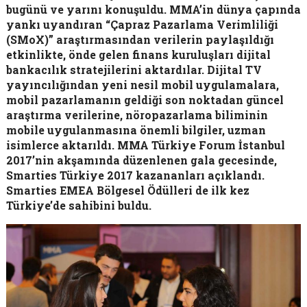
bugünü ve yarını konuşuldu. MMA’in dünya çapında
yankı uyandıran “Çapraz Pazarlama Verimliliği
(SMoX)” araştırmasından verilerin paylaşıldığı
etkinlikte, önde gelen finans kuruluşları dijital
bankacılık stratejilerini aktardılar. Dijital TV
yayıncılığından yeni nesil mobil uygulamalara,
mobil pazarlamanın geldiği son noktadan güncel
araştırma verilerine, nöropazarlama biliminin
mobile uygulanmasına önemli bilgiler, uzman
isimlerce aktarıldı. MMA Türkiye Forum İstanbul
2017’nin akşamında düzenlenen gala gecesinde,
Smarties Türkiye 2017 kazananları açıklandı.
Smarties EMEA Bölgesel Ödülleri de ilk kez
Türkiye’de sahibini buldu.