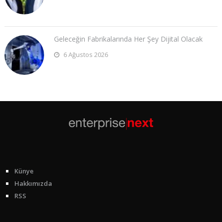
Geleceğin Fabrikalarında Her Şey Dijital Olacak
6 Ağustos 2026
Künye
Hakkımızda
RSS