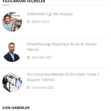
YAZILARDAN SEÇMELER
Stalkerware Çığ Gibi Büyüyor
8 Ekim 2019
SmartMessage Büyümeye Ar-Ge ile Devam
Edecek
28 Aralık 2021
Veri Kurtarma Alanında 2025’e Kadar Yüzde 7
Büyüme Tahmini
2 Haziran 2020
SON HABERLER