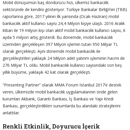
Mobil dönüşümün baş döndürücü hızı, ülkemiz bankacılık
sektöründe de kendini gösteriyor. Türkiye Bankalar Birliği’nin (TBB)
raporlarına göre, 2017 yılının ilk yarısında (Ocak-Haziran) mobil
bankacılık aktif kullanıcı sayısı 24,4 Milyon kişiye ulaştı. 2016 Aralık
itibarı ile 19 milyon kişi olan aktif mobil bankacılık kullanıcı sayısı, 6
ayda 5 milyon artış gösterdi. Bu dönemde, mobil bankacılık
üzerinden gerçekleşen 397 Milyon işlemin tutarı 950 Milyar TL
olarak gerçekleşti. Aynı dönemde mobil bankacılık ile
gerçekleştirilen yaklaşık 24 Milyon adet yatırım işleminin hacmi de
276 Milyar TL oldu. Mobil bankacılık kullanıcı sayısındaki son beş
yıllık büyüme, yaklaşık 42 kat olarak gerçekleşti.
“Presenting Partner” olarak MMA Forum İstanbul 2017’e destek
veren, ülkemizde mobil bankacılık uygulamalarının önde gelen
kurumları Akbank, Garanti Bankası, İş Bankası ve Yapı Kredi
Bankası, gerçekleştirdikleri sunumlarda bu alandaki stratejilerini
anlattılar.
Renkli Etkinlik, Doyurucu İçerik