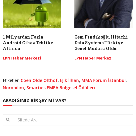
1 Milyardan Fazla
Cem Fındıkoğlu Hitachi
Android Cihaz Tehlike
Data Systems Türkiye
Altında
Genel Müdürü Oldu
EPN Haber Merkezi
EPN Haber Merkezi
Etiketler:
Coen Olde Olthof
,
Işık İlhan
,
MMA Forum İstanbul
,
Nörobilim
,
Smarties EMEA Bölgesel Ödülleri
ARADIĞINIZ BIR ŞEY MI VAR?