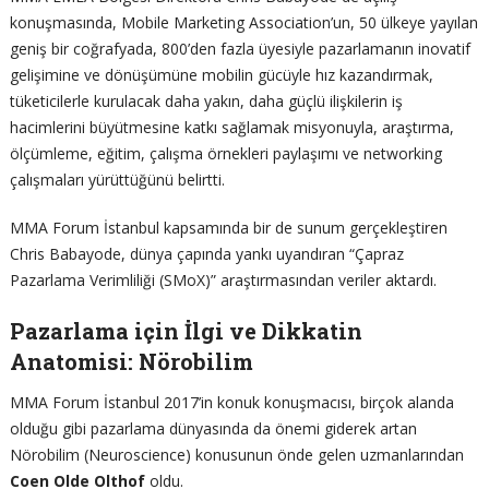
konuşmasında, Mobile Marketing Association’un, 50 ülkeye yayılan
geniş bir coğrafyada, 800’den fazla üyesiyle pazarlamanın inovatif
gelişimine ve dönüşümüne mobilin gücüyle hız kazandırmak,
tüketicilerle kurulacak daha yakın, daha güçlü ilişkilerin iş
hacimlerini büyütmesine katkı sağlamak misyonuyla, araştırma,
ölçümleme, eğitim, çalışma örnekleri paylaşımı ve networking
çalışmaları yürüttüğünü belirtti.
MMA Forum İstanbul kapsamında bir de sunum gerçekleştiren
Chris Babayode, dünya çapında yankı uyandıran “Çapraz
Pazarlama Verimliliği (SMoX)” araştırmasından veriler aktardı.
Pazarlama için İlgi ve Dikkatin
Anatomisi: Nörobilim
MMA Forum İstanbul 2017’in konuk konuşmacısı, birçok alanda
olduğu gibi pazarlama dünyasında da önemi giderek artan
Nörobilim (Neuroscience) konusunun önde gelen uzmanlarından
Coen Olde Olthof
oldu.