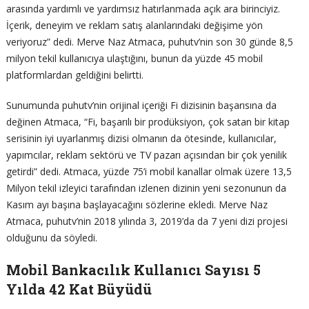
arasında yardımlı ve yardımsız hatırlanmada açık ara birinciyiz.
İçerik, deneyim ve reklam satış alanlarındaki değişime yön
veriyoruz” dedi. Merve Naz Atmaca, puhutv’nin son 30 günde 8,5
milyon tekil kullanıcıya ulaştığını, bunun da yüzde 45 mobil
platformlardan geldiğini belirtti.
Sunumunda puhutv’nin orijinal içeriği Fi dizisinin başarısına da
değinen Atmaca, “Fi, başarılı bir prodüksiyon, çok satan bir kitap
serisinin iyi uyarlanmış dizisi olmanın da ötesinde, kullanıcılar,
yapımcılar, reklam sektörü ve TV pazarı açısından bir çok yenilik
getirdi” dedi. Atmaca, yüzde 75’i mobil kanallar olmak üzere 13,5
Milyon tekil izleyici tarafından izlenen dizinin yeni sezonunun da
Kasım ayı başına başlayacağını sözlerine ekledi. Merve Naz
Atmaca, puhutv’nin 2018 yılında 3, 2019’da da 7 yeni dizi projesi
olduğunu da söyledi.
Mobil Bankacılık Kullanıcı Sayısı 5
Yılda 42 Kat Büyüdü