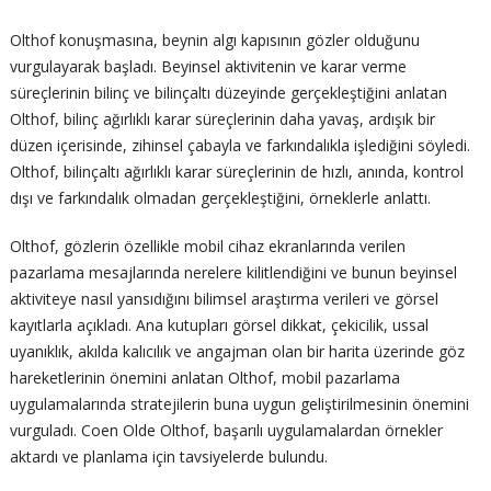
Olthof konuşmasına, beynin algı kapısının gözler olduğunu
vurgulayarak başladı. Beyinsel aktivitenin ve karar verme
süreçlerinin bilinç ve bilinçaltı düzeyinde gerçekleştiğini anlatan
Olthof, bilinç ağırlıklı karar süreçlerinin daha yavaş, ardışık bir
düzen içerisinde, zihinsel çabayla ve farkındalıkla işlediğini söyledi.
Olthof, bilinçaltı ağırlıklı karar süreçlerinin de hızlı, anında, kontrol
dışı ve farkındalık olmadan gerçekleştiğini, örneklerle anlattı.
Olthof, gözlerin özellikle mobil cihaz ekranlarında verilen
pazarlama mesajlarında nerelere kilitlendiğini ve bunun beyinsel
aktiviteye nasıl yansıdığını bilimsel araştırma verileri ve görsel
kayıtlarla açıkladı. Ana kutupları görsel dikkat, çekicilik, ussal
uyanıklık, akılda kalıcılık ve angajman olan bir harita üzerinde göz
hareketlerinin önemini anlatan Olthof, mobil pazarlama
uygulamalarında stratejilerin buna uygun geliştirilmesinin önemini
vurguladı. Coen Olde Olthof, başarılı uygulamalardan örnekler
aktardı ve planlama için tavsiyelerde bulundu.