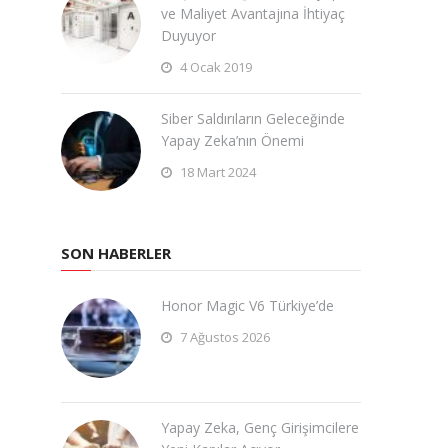
ve Maliyet Avantajına İhtiyaç
Duyuyor
4 Ocak 2019
Siber Saldırıların Geleceğinde
Yapay Zeka’nın Önemi
18 Mart 2024
SON HABERLER
Honor Magic V6 Türkiye’de
7 Ağustos 2026
Yapay Zeka, Genç Girişimcilere