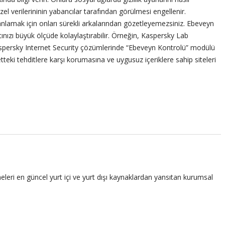
zel verilerininin yabancılar tarafından görülmesi engellenir.
anlamak için onları sürekli arkalarından gözetleyemezsiniz. Ebeveyn
ınızı büyük ölçüde kolaylaştırabilir. Örneğin, Kaspersky Lab
aspersky Internet Security çözümlerinde “Ebeveyn Kontrolü” modülü
teki tehditlere karşı korumasına ve uygusuz içeriklere sahip siteleri
leri en güncel yurt içi ve yurt dışı kaynaklardan yansıtan kurumsal