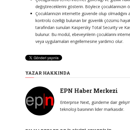
değiştireceklerini gösterin. Böylece çocuklarınızın ö
Çocuklarınızın internette güvende olup olmadığını 
kontrolü özelliği bulunan bir güvenlik çözümü hayat
tarafından sunulan Kaspersky Total Security ve K
bulunur. Bu modül, ebeveynlerin çocuklarını internet
veya uygulamaları engellemesine yardımcı olur.
YAZAR HAKKINDA
EPN Haber Merkezi
Enterprise Next, gündeme dair gelişme
teknoloji basınının lider markasıdır.