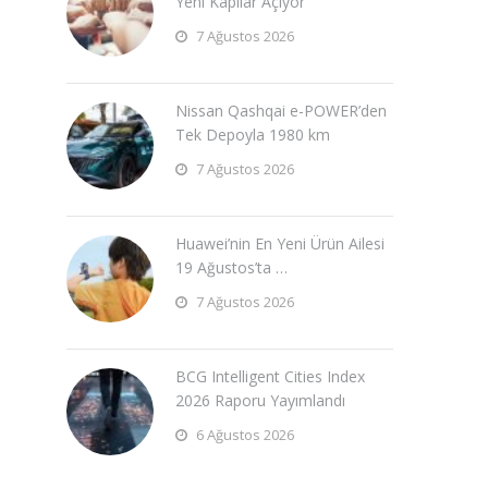
Yeni Kapılar Açıyor
7 Ağustos 2026
Nissan Qashqai e-POWER’den
Tek Depoyla 1980 km
7 Ağustos 2026
Huawei’nin En Yeni Ürün Ailesi
19 Ağustos’ta …
7 Ağustos 2026
BCG Intelligent Cities Index
2026 Raporu Yayımlandı
6 Ağustos 2026