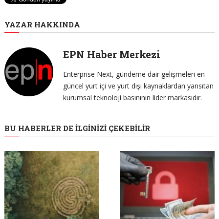
YAZAR HAKKINDA
EPN Haber Merkezi
Enterprise Next, gündeme dair gelişmeleri en
güncel yurt içi ve yurt dışı kaynaklardan yansıtan
kurumsal teknoloji basınının lider markasıdır.
BU HABERLER DE İLGINIZI ÇEKEBILIR