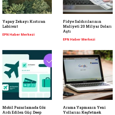
Yapay Zekayı Kıstıran
Fidye Saldırılarının
Labirent
Maliyeti 20 Milyar Doları
Aştı
EPN Haber Merkezi
EPN Haber Merkezi
Mobil Pazarlamada Göz
Arama Yapmanın Yeni
Ardı Edilen Güç: Deep
Yollarını Keşfetmek