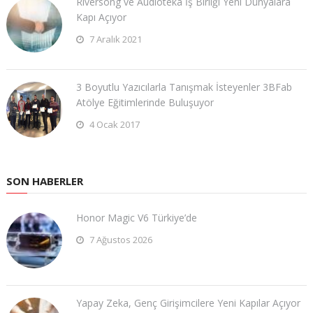
Riversong ve Audioteka İş Birliği Yeni Dünyalara
Kapı Açıyor
7 Aralık 2021
3 Boyutlu Yazıcılarla Tanışmak İsteyenler 3BFab
Atölye Eğitimlerinde Buluşuyor
4 Ocak 2017
SON HABERLER
Honor Magic V6 Türkiye’de
7 Ağustos 2026
Yapay Zeka, Genç Girişimcilere Yeni Kapılar Açıyor