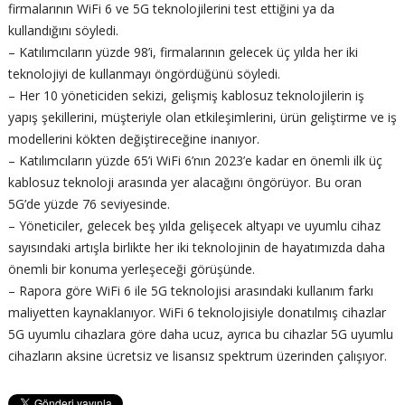
firmalarının WiFi 6 ve 5G teknolojilerini test ettiğini ya da
kullandığını söyledi.
– Katılımcıların yüzde 98’i, firmalarının gelecek üç yılda her iki
teknolojiyi de kullanmayı öngördüğünü söyledi.
– Her 10 yöneticiden sekizi, gelişmiş kablosuz teknolojilerin iş
yapış şekillerini, müşteriyle olan etkileşimlerini, ürün geliştirme ve iş
modellerini kökten değiştireceğine inanıyor.
– Katılımcıların yüzde 65’i WiFi 6’nın 2023’e kadar en önemli ilk üç
kablosuz teknoloji arasında yer alacağını öngörüyor. Bu oran
5G’de yüzde 76 seviyesinde.
– Yöneticiler, gelecek beş yılda gelişecek altyapı ve uyumlu cihaz
sayısındaki artışla birlikte her iki teknolojinin de hayatımızda daha
önemli bir konuma yerleşeceği görüşünde.
– Rapora göre WiFi 6 ile 5G teknolojisi arasındaki kullanım farkı
maliyetten kaynaklanıyor. WiFi 6 teknolojisiyle donatılmış cihazlar
5G uyumlu cihazlara göre daha ucuz, ayrıca bu cihazlar 5G uyumlu
cihazların aksine ücretsiz ve lisansız spektrum üzerinden çalışıyor.