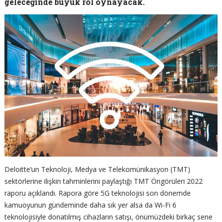
geleceğinde büyük rol oynayacak.
Deloitte’un Teknoloji, Medya ve Telekomünikasyon (TMT)
sektörlerine ilişkin tahminlerini paylaştığı TMT Öngörüleri 2022
raporu açıklandı. Rapora göre 5G teknolojisi son dönemde
kamuoyunun gündeminde daha sık yer alsa da Wi-Fi 6
teknolojisiyle donatılmış cihazların satışı, önümüzdeki birkaç sene