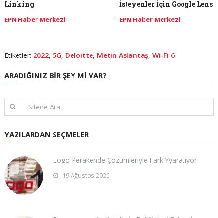
Linking
İsteyenler İçin Google Lens
EPN Haber Merkezi
EPN Haber Merkezi
Etiketler:
2022
,
5G
,
Deloitte
,
Metin Aslantaş
,
Wi-Fi 6
ARADIĞINIZ BIR ŞEY MI VAR?
YAZILARDAN SEÇMELER
Logo Perakende Çözümleriyle Fark Yyaratıyor
19 Ağustos 2020