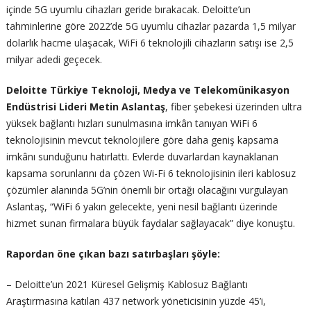
içinde 5G uyumlu cihazları geride bırakacak. Deloitte’un
tahminlerine göre 2022’de 5G uyumlu cihazlar pazarda 1,5 milyar
dolarlık hacme ulaşacak, WiFi 6 teknolojili cihazların satışı ise 2,5
milyar adedi geçecek.
Deloitte Türkiye Teknoloji, Medya ve Telekomünikasyon
Endüstrisi Lideri Metin Aslantaş
, fiber şebekesi üzerinden ultra
yüksek bağlantı hızları sunulmasına imkân tanıyan WiFi 6
teknolojisinin mevcut teknolojilere göre daha geniş kapsama
imkânı sunduğunu hatırlattı. Evlerde duvarlardan kaynaklanan
kapsama sorunlarını da çözen Wi-Fi 6 teknolojisinin ileri kablosuz
çözümler alanında 5G’nin önemli bir ortağı olacağını vurgulayan
Aslantaş, “WiFi 6 yakın gelecekte, yeni nesil bağlantı üzerinde
hizmet sunan firmalara büyük faydalar sağlayacak” diye konuştu.
Rapordan öne çıkan bazı satırbaşları şöyle:
– Deloitte’un 2021 Küresel Gelişmiş Kablosuz Bağlantı
Araştırmasına katılan 437 network yöneticisinin yüzde 45’i,