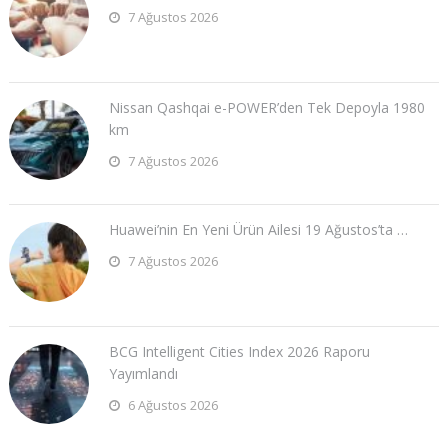
7 Ağustos 2026
Nissan Qashqai e-POWER’den Tek Depoyla 1980
km
7 Ağustos 2026
Huawei’nin En Yeni Ürün Ailesi 19 Ağustos’ta …
7 Ağustos 2026
BCG Intelligent Cities Index 2026 Raporu
Yayımlandı
6 Ağustos 2026