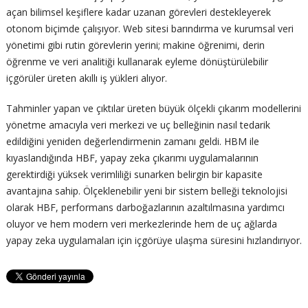
açan bilimsel keşiflere kadar uzanan görevleri destekleyerek
otonom biçimde çalışıyor. Web sitesi barındırma ve kurumsal veri
yönetimi gibi rutin görevlerin yerini; makine öğrenimi, derin
öğrenme ve veri analitiği kullanarak eyleme dönüştürülebilir
içgörüler üreten akıllı iş yükleri alıyor.
Tahminler yapan ve çıktılar üreten büyük ölçekli çıkarım modellerini
yönetme amacıyla veri merkezi ve uç belleğinin nasıl tedarik
edildiğini yeniden değerlendirmenin zamanı geldi. HBM ile
kıyaslandığında HBF, yapay zeka çıkarımı uygulamalarının
gerektirdiği yüksek verimliliği sunarken belirgin bir kapasite
avantajına sahip. Ölçeklenebilir yeni bir sistem belleği teknolojisi
olarak HBF, performans darboğazlarının azaltılmasına yardımcı
oluyor ve hem modern veri merkezlerinde hem de uç ağlarda
yapay zeka uygulamaları için içgörüye ulaşma süresini hızlandırıyor.