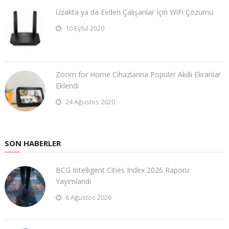
Uzakta ya da Evden Çalışanlar İçin WiFi Çözümü
10 Eylül 2020
Zoom for Home Cihazlarına Popüler Akıllı Ekranlar
Eklendi
24 Ağustos 2020
SON HABERLER
BCG Intelligent Cities Index 2026 Raporu
Yayımlandı
6 Ağustos 2026