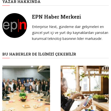
YAZAR HAKKINDA
EPN Haber Merkezi
Enterprise Next, gündeme dair gelişmeleri en
güncel yurt içi ve yurt dışı kaynaklardan yansıtan
kurumsal teknoloji basınının lider markasıdır.
BU HABERLER DE İLGINIZI ÇEKEBILIR