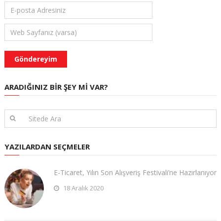
ARADIĞINIZ BIR ŞEY MI VAR?
YAZILARDAN SEÇMELER
E-Ticaret, Yılın Son Alışveriş Festivali’ne Hazırlanıyor
18 Aralık 2020