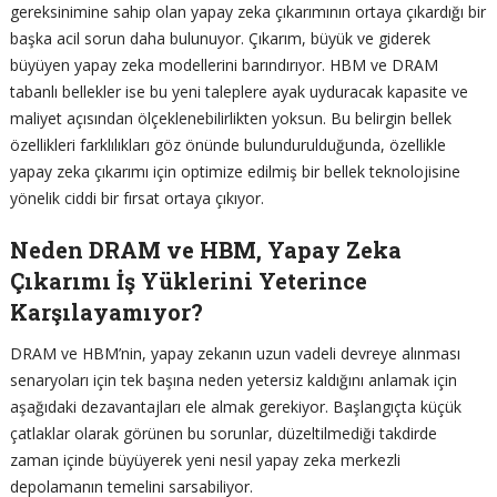
gereksinimine sahip olan yapay zeka çıkarımının ortaya çıkardığı bir
başka acil sorun daha bulunuyor. Çıkarım, büyük ve giderek
büyüyen yapay zeka modellerini barındırıyor. HBM ve DRAM
tabanlı bellekler ise bu yeni taleplere ayak uyduracak kapasite ve
maliyet açısından ölçeklenebilirlikten yoksun. Bu belirgin bellek
özellikleri farklılıkları göz önünde bulundurulduğunda, özellikle
yapay zeka çıkarımı için optimize edilmiş bir bellek teknolojisine
yönelik ciddi bir fırsat ortaya çıkıyor.
Neden DRAM ve HBM, Yapay Zeka
Çıkarımı İş Yüklerini Yeterince
Karşılayamıyor?
DRAM ve HBM’nin, yapay zekanın uzun vadeli devreye alınması
senaryoları için tek başına neden yetersiz kaldığını anlamak için
aşağıdaki dezavantajları ele almak gerekiyor. Başlangıçta küçük
çatlaklar olarak görünen bu sorunlar, düzeltilmediği takdirde
zaman içinde büyüyerek yeni nesil yapay zeka merkezli
depolamanın temelini sarsabiliyor.