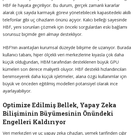
HBF ile hayata geçiriliyor. Bu durum, gerçek zamanlı kararlar
alarak çok sayıda karmaşık görevi yönetebilecek kapasitedeki akıllı
telefonlar gibi uç cihazların önünü açıyor. Kalıcı belleği sayesinde
HBF, yeni sorunları çözmek için önceki sorgulardan eski bağlamı
sorunsuz biçimde geri almayı destekliyor.
HBF’nin avantajları kurumsal düzeyde bilişime de uzanıyor. Burada
kullanıcı tabanı, hiper ölçekli veri merkezlerine kıyasla çok daha
küçük olduğundan, HBM tarafından desteklenen büyük GPU
kümeleri son derece maliyetli oluyor. HBF destekli hızlandırıcıları
benimseyerek daha küçük işletmeler, alana özgü kullanımlar için
büyük ve önceden eğitilmiş modelleri potansiyel olarak ince
ayarlayabiliyor.
Optimize Edilmiş Bellek, Yapay Zeka
Bilişiminin Büyümesinin Önündeki
Engelleri Kaldırıyor
Veri merkezleri ve uç yapay zeka cihazları, yemek tarifinden çığır