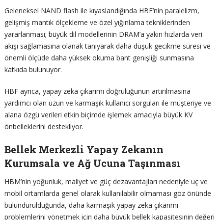
Geleneksel NAND flash ile kıyaslandığında HBF’nin paralelizm,
gelişmiş mantık ölçekleme ve özel yığınlama tekniklerinden
yararlanması; büyük dil modellerinin DRAM’a yakın hızlarda veri
akışı sağlamasına olanak tanıyarak daha düşük gecikme süresi ve
önemli ölçüde daha yüksek okuma bant genişliği sunmasına
katkıda bulunuyor.
HBF ayrıca, yapay zeka çıkarımı doğruluğunun artırılmasına
yardımcı olan uzun ve karmaşık kullanıcı sorguları ile müşteriye ve
alana özgü verileri etkin biçimde işlemek amacıyla büyük KV
önbelleklerini destekliyor.
Bellek Merkezli Yapay Zekanın
Kurumsala ve Ağ Ucuna Taşınması
HBM’nin yoğunluk, maliyet ve güç dezavantajları nedeniyle uç ve
mobil ortamlarda genel olarak kullanılabilir olmaması göz önünde
bulundurulduğunda, daha karmaşık yapay zeka çıkarımı
problemlerini yönetmek için daha büyük bellek kapasitesinin değeri