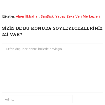
Etiketler:
Alper İlkbahar
,
SanDisk
,
Yapay Zeka Veri Merkezleri
SIZIN DE BU KONUDA SÖYLEYECEKLERINIZ
MI VAR?