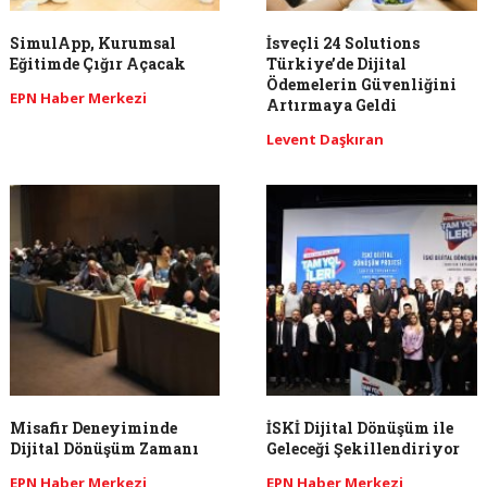
SimulApp, Kurumsal
İsveçli 24 Solutions
Eğitimde Çığır Açacak
Türkiye’de Dijital
Ödemelerin Güvenliğini
EPN Haber Merkezi
Artırmaya Geldi
Levent Daşkıran
Misafir Deneyiminde
İSKİ Dijital Dönüşüm ile
Dijital Dönüşüm Zamanı
Geleceği Şekillendiriyor
EPN Haber Merkezi
EPN Haber Merkezi