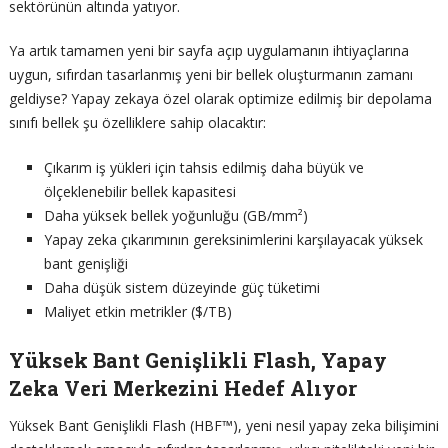
sektörünün altında yatıyor.
Ya artık tamamen yeni bir sayfa açıp uygulamanın ihtiyaçlarına
uygun, sıfırdan tasarlanmış yeni bir bellek oluşturmanın zamanı
geldiyse? Yapay zekaya özel olarak optimize edilmiş bir depolama
sınıfı bellek şu özelliklere sahip olacaktır:
Çıkarım iş yükleri için tahsis edilmiş daha büyük ve
ölçeklenebilir bellek kapasitesi
Daha yüksek bellek yoğunluğu (GB/mm²)
Yapay zeka çıkarımının gereksinimlerini karşılayacak yüksek
bant genişliği
Daha düşük sistem düzeyinde güç tüketimi
Maliyet etkin metrikler ($/TB)
Yüksek Bant Genişlikli Flash, Yapay
Zeka Veri Merkezini Hedef Alıyor
Yüksek Bant Genişlikli Flash (HBF™), yeni nesil yapay zeka bilişimini