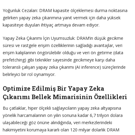
Yoğunluk Cezaları: DRAM kapasite ölçeklemesi durma noktasına
gelirken yapay zeka çıkarımına yanıt vermek için daha yüksek
kapasiteye duyulan ihtiyaç artmaya devam ediyor.
Yapay Zeka Çıkarımı İçin Uyumsuzluk: DRAM’in düşük gecikme
süresi ve rastgele erişim özelliklerinin sağladığı avantajlar, veri
erişim kalıplarının öngörülebilir olduğu ve veri ön getirme (data
prefetching) gibi teknikler sayesinde gecikmeye karşı daha
toleranslı çalışan yapay zeka çıkarımı (AI inference) süreçlerinde
belirleyici bir rol oynamıyor.
Optimize Edilmiş Bir Yapay Zeka
Çıkarımı Bellek Mimarisinin Özellikleri
Bu çatlaklar, hiper ölçekli sağlayıcıların yapay zeka altyapısına
yönelik harcamalarının on yılın sonuna kadar 6,7 trilyon dolara
ulaşabileceği göz önüne alındığında, veri merkezlerindeki
hakimiyetini korumaya kararlı olan 120 milyar dolarlık DRAM