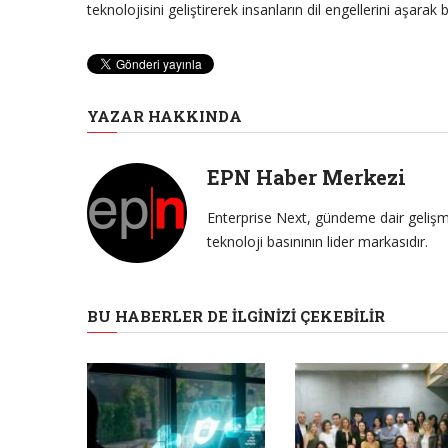
teknolojisini geliştirerek insanların dil engellerini aşarak b
YAZAR HAKKINDA
EPN Haber Merkezi
Enterprise Next, gündeme dair gelişme
teknoloji basınının lider markasıdır.
BU HABERLER DE İLGINIZI ÇEKEBILIR