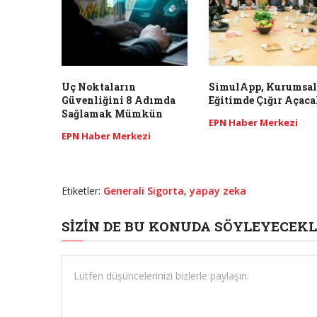
Uç Noktaların
SimulApp, Kurumsal
Güvenliğini 8 Adımda
Eğitimde Çığır Açac
Sağlamak Mümkün
EPN Haber Merkezi
EPN Haber Merkezi
Etiketler:
Generali Sigorta
,
yapay zeka
SIZIN DE BU KONUDA SÖYLEYECEKL