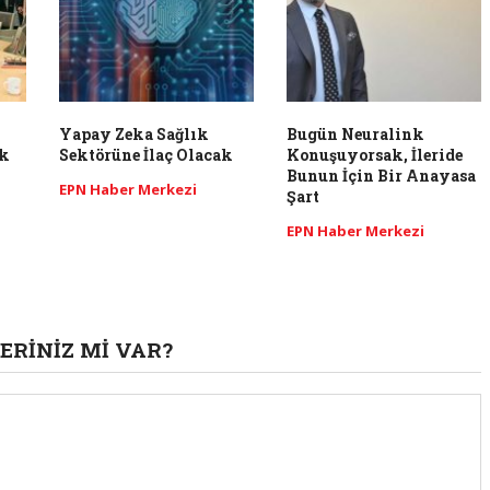
Yapay Zeka Sağlık
Bugün Neuralink
ak
Sektörüne İlaç Olacak
Konuşuyorsak, İleride
Bunun İçin Bir Anayasa
EPN Haber Merkezi
Şart
EPN Haber Merkezi
ERINIZ MI VAR?