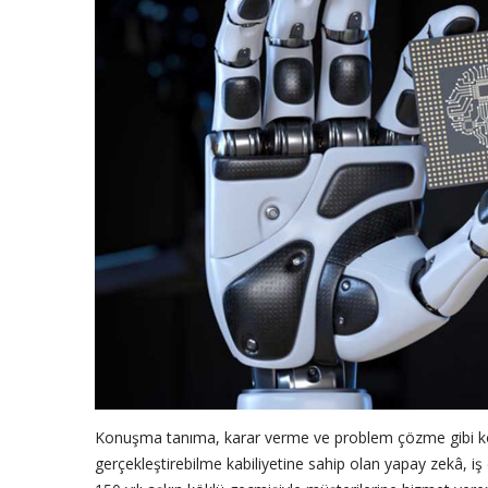
Konuşma tanıma, karar verme ve problem çözme gibi kon
gerçekleştirebilme kabiliyetine sahip olan yapay zekâ, i