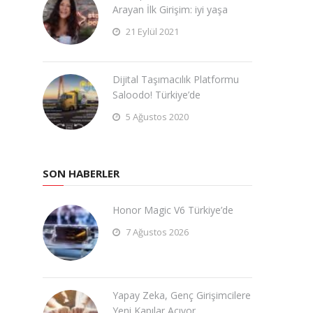
Arayan İlk Girişim: iyi yaşa
21 Eylül 2021
Dijital Taşımacılık Platformu
Saloodo! Türkiye’de
5 Ağustos 2020
SON HABERLER
Honor Magic V6 Türkiye’de
7 Ağustos 2026
Yapay Zeka, Genç Girişimcilere
Yeni Kapılar Açıyor