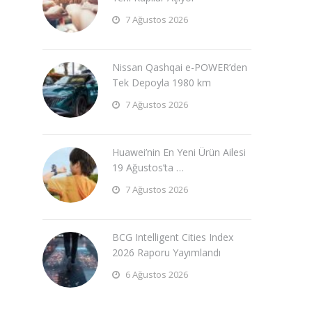
7 Ağustos 2026
Nissan Qashqai e-POWER’den
Tek Depoyla 1980 km
7 Ağustos 2026
Huawei’nin En Yeni Ürün Ailesi
19 Ağustos’ta …
7 Ağustos 2026
BCG Intelligent Cities Index
2026 Raporu Yayımlandı
6 Ağustos 2026