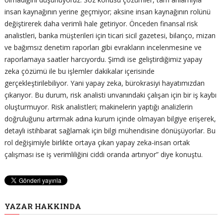
insan kaynağının yerine geçmiyor; aksine insan kaynağının rolünü
değiştirerek daha verimli hale getiriyor. Önceden finansal risk
analistleri, banka müşterileri için ticari sicil gazetesi, bilanço, mizan
ve bağımsız denetim raporları gibi evrakların incelenmesine ve
raporlamaya saatler harcıyordu. Şimdi ise geliştirdiğimiz yapay
zeka çözümü ile bu işlemler dakikalar içerisinde
gerçekleştirilebiliyor. Yani yapay zeka, bürokrasiyi hayatımızdan
çıkarıyor. Bu durum, risk analisti unvanındaki çalışan için bir iş kaybı
oluşturmuyor. Risk analistleri; makinelerin yaptığı analizlerin
doğruluğunu artırmak adına kurum içinde olmayan bilgiye erişerek,
detaylı istihbarat sağlamak için bilgi mühendisine dönüşüyorlar. Bu
rol değişimiyle birlikte ortaya çıkan yapay zeka-insan ortak
çalışması ise iş verimliliğini ciddi oranda artırıyor” diye konuştu.
YAZAR HAKKINDA