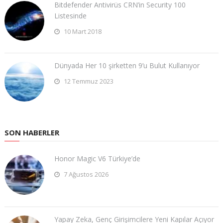
Bitdefender Antivirüs CRN’in Security 100
Listesinde
10 Mart 2018
Dünyada Her 10 şirketten 9’u Bulut Kullanıyor
12 Temmuz 2023
SON HABERLER
Honor Magic V6 Türkiye’de
7 Ağustos 2026
Yapay Zeka, Genç Girişimcilere Yeni Kapılar Açıyor