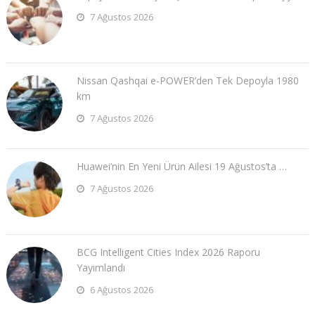
7 Ağustos 2026
Nissan Qashqai e-POWER’den Tek Depoyla 1980
km
7 Ağustos 2026
Huawei’nin En Yeni Ürün Ailesi 19 Ağustos’ta …
7 Ağustos 2026
BCG Intelligent Cities Index 2026 Raporu
Yayımlandı
6 Ağustos 2026