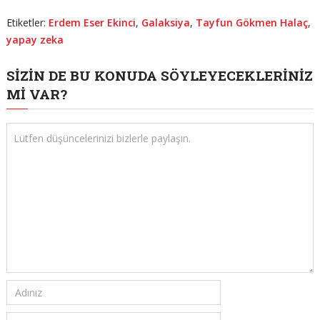
Etiketler:
Erdem Eser Ekinci
,
Galaksiya
,
Tayfun Gökmen Halaç
,
yapay zeka
SIZIN DE BU KONUDA SÖYLEYECEKLERINIZ
MI VAR?