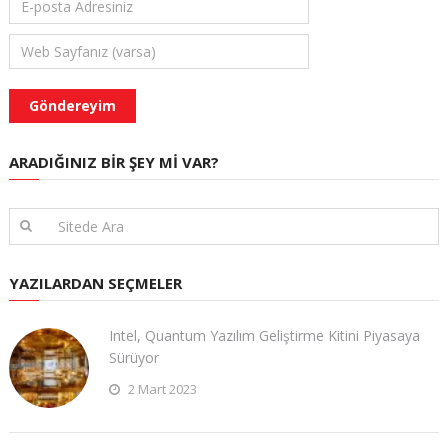
ARADIĞINIZ BIR ŞEY MI VAR?
YAZILARDAN SEÇMELER
Intel, Quantum Yazılım Geliştirme Kitini Piyasaya
Sürüyor
2 Mart 2023